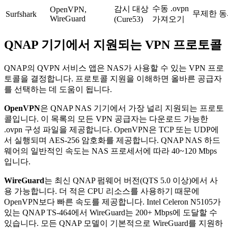
수동 .ovpn
감시 대상
OpenVPN,
무제한 동
Surfshark
WireGuard
(Cure53)
가져오기
QNAP 기기에서 지원되는 VPN 프로토콜
QNAP의 QVPN 서비스 앱은 NAS가 사용할 수 있는 VPN 프로
토콜을 결정합니다. 프로토콜 지원을 이해하면 올바른 공급자
를 선택하는 데 도움이 됩니다.
OpenVPN
은 QNAP NAS 기기에서 가장 널리 지원되는 프로토
콜입니다. 이 목록의 모든 VPN 공급자는 다운로드 가능한
.ovpn 구성 파일을 제공합니다. OpenVPN은 TCP 또는 UDP에
서 실행되며 AES-256 암호화를 제공합니다. QNAP NAS 하드
웨어의 일반적인 속도는 NAS 프로세서에 따라 40~120 Mbps
입니다.
WireGuard
는 최신 QNAP 펌웨어 버전(QTS 5.0 이상)에서 사
용 가능합니다. 더 적은 CPU 리소스를 사용하기 때문에
OpenVPN보다 빠른 속도를 제공합니다. Intel Celeron N5105가
있는 QNAP TS-464에서 WireGuard는 200+ Mbps에 도달할 수
있습니다. 모든 QNAP 모델이 기본적으로 WireGuard를 지원하