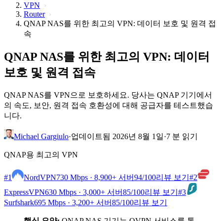
VPN
Router
QNAP NAS를 위한 최고의 VPN: 데이터 보호 및 원격 접
속
QNAP NAS를 위한 최고의 VPN: 데이터
보호 및 원격 접속
QNAP NAS를 VPN으로 보호하세요. 당사는 QNAP 기기에서
의 속도, 보안, 원격 접속 호환성에 대해 공급자를 테스트했습
니다.
Michael Gargiulo
·
업데이트됨 2026년 8월 1일
·
7 분 읽기
QNAP용 최고의 VPN
#1
NordVPN
730 Mbps · 8,900+ 서버
94
/100
리뷰 보기
#2
ExpressVPN
630 Mbps · 3,000+ 서버
85
/100
리뷰 보기
#3
Surfshark
695 Mbps · 3,200+ 서버
85
/100
리뷰 보기
핵심 요약:
QNAP NAS 기기는 QVPN 서비스를 통