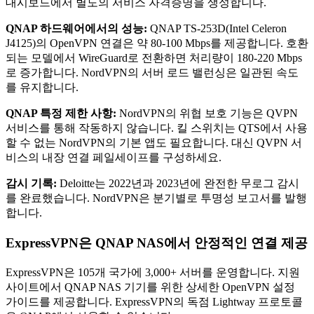
대시보드에서 별도의 서비스 자격증명을 생성합니다.
QNAP 하드웨어에서의 성능:
QNAP TS-253D(Intel Celeron
J4125)의 OpenVPN 연결은 약 80-100 Mbps를 제공합니다. 호환
되는 모델에서 WireGuard로 전환하면 처리량이 180-220 Mbps
로 증가합니다. NordVPN의 서버 로드 밸런싱은 일관된 속도
를 유지합니다.
QNAP 특정 제한 사항:
NordVPN의 위협 보호 기능은 QVPN
서비스를 통해 작동하지 않습니다. 킬 스위치는 QTS에서 사용
할 수 없는 NordVPN의 기본 앱도 필요합니다. 대신 QVPN 서
비스의 내장 연결 페일세이프를 구성하세요.
감시 기록:
Deloitte는 2022년과 2023년에 완전한 무로그 감시
를 완료했습니다. NordVPN은 분기별로 투명성 보고서를 발행
합니다.
ExpressVPN은 QNAP NAS에서 안정적인 연결 제공
ExpressVPN은 105개 국가에 3,000+ 서버를 운영합니다. 지원
사이트에서 QNAP NAS 기기를 위한 상세한 OpenVPN 설정
가이드를 제공합니다. ExpressVPN의 독점 Lightway 프로토콜