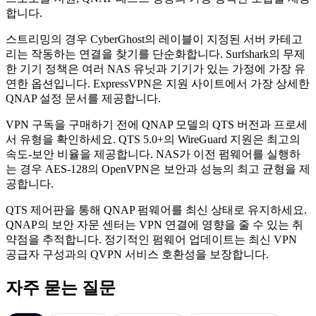
합니다.
스트리밍의 경우 CyberGhost의 레이블이 지정된 서버 카테고
리는 작동하는 연결을 찾기를 단순화합니다. Surfshark의 무제
한 기기 정책은 여러 NAS 유닛과 기기가 있는 가정에 가장 유
연한 옵션입니다. ExpressVPN은 지원 사이트에서 가장 상세한
QNAP 설정 문서를 제공합니다.
VPN 구독을 구매하기 전에 QNAP 모델의 QTS 버전과 프로세
서 유형을 확인하세요. QTS 5.0+의 WireGuard 지원은 최고의
속도-보안 비율을 제공합니다. NAS가 이전 펌웨어를 실행하
는 경우 AES-128의 OpenVPN은 보안과 성능의 최고 균형을 제
공합니다.
QTS 제어판을 통해 QNAP 펌웨어를 최신 상태로 유지하세요.
QNAP의 보안 자문 센터는 VPN 연결에 영향을 줄 수 있는 취
약점을 추적합니다. 정기적인 펌웨어 업데이트는 최신 VPN
공급자 구성과의 QVPN 서비스 호환성을 보장합니다.
자주 묻는 질문