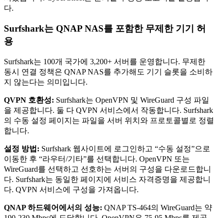
다.
Surfshark는 QNAP NAS를 포함한 무제한 기기 허
용
Surfshark는 100개 국가에 3,200+ 서버를 운영합니다. 무제한
동시 연결 정책은 QNAP NAS를 추가해도 기기 슬롯을 소비하
지 않는다는 의미입니다.
QVPN 호환성:
Surfshark는 OpenVPN 및 WireGuard 구성 파일
을 제공합니다. 둘 다 QVPN 서비스에서 작동합니다. Surfshark
의 수동 설정 페이지는 파일을 서버 위치와 프로토콜별로 정렬
합니다.
설정 방법:
Surfshark 웹사이트에 로그인하고 “수동 설정”으로
이동한 후 “라우터/기타”를 선택합니다. OpenVPN 또는
WireGuard를 선택하고 선호하는 서버의 구성을 다운로드합니
다. Surfshark는 동일한 페이지에 서비스 자격증명을 제공합니
다. QVPN 서비스에 구성을 가져옵니다.
QNAP 하드웨어에서의 성능:
QNAP TS-464의 WireGuard는 약
190-230 Mbps에 도달합니다. OpenVPN은 75-95 Mbps를 제공