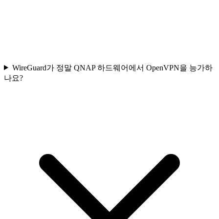
WireGuard가 정말 QNAP 하드웨어에서 OpenVPN을 능가하
나요?