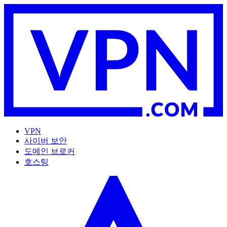
VPN
사이버 보안
도메인 브로커
호스팅