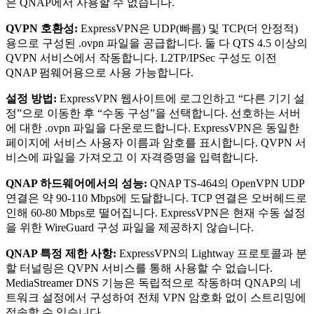
은 QNAP에서 사용할 수 없습니다.
QVPN 호환성:
ExpressVPN은 UDP(빠름) 및 TCP(더 안정적)
용으로 구성된 .ovpn 파일을 공급합니다. 둘 다 QTS 4.5 이상의
QVPN 서비스에서 작동합니다. L2TP/IPSec 구성도 이전
QNAP 펌웨어용으로 사용 가능합니다.
설정 방법:
ExpressVPN 웹사이트에 로그인하고 “다른 기기 설
정”으로 이동한 후 “수동 구성”을 선택합니다. 선호하는 서버
에 대한 .ovpn 파일을 다운로드합니다. ExpressVPN은 동일한
페이지에 서비스 사용자 이름과 암호를 표시합니다. QVPN 서
비스에 파일을 가져오고 이 자격증명을 입력합니다.
QNAP 하드웨어에서의 성능:
QNAP TS-464의 OpenVPN UDP
연결은 약 90-110 Mbps에 도달합니다. TCP 연결은 오버헤드로
인해 60-80 Mbps로 떨어집니다. ExpressVPN은 현재 수동 설정
을 위한 WireGuard 구성 파일을 제공하지 않습니다.
QNAP 특정 제한 사항:
ExpressVPN의 Lightway 프로토콜과 분
할 터널링은 QVPN 서비스를 통해 사용할 수 없습니다.
MediaStreamer DNS 기능은 독립적으로 작동하며 QNAP의 네
트워크 설정에서 구성하여 전체 VPN 암호화 없이 스트리밍에
접속할 수 있습니다.