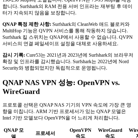
합니다. Surfshark의 RAM 전용 서버 인프라는 재부팅 후 데이
터가 지속되지 않음을 보장합니다.
QNAP 특정 제한 사항:
Surfshark의 CleanWeb 애드 블로커와
MultiHop 기능은 QVPN 서비스를 통해 작동하지 않습니다.
Surfshark 킬 스위치는 QNAP에서 사용할 수 없습니다. QVPN
서비스의 연결 페일세이프 설정을 대체로 사용하세요.
감시 기록:
Cure53는 2021년과 2023년에 Surfshark의 브라우저
확장 및 인프라를 감시했습니다. Surfshark는 2022년에 Nord
Security와 병합되었지만 독립적으로 운영됩니다.
QNAP NAS VPN 성능: OpenVPN vs.
WireGuard
프로토콜 선택은 QNAP NAS 기기의 VPN 속도에 가장 큰 영
향을 미칩니다. ARM 기반 프로세서가 있는 QNAP 모델은
Intel 기반 모델보다 OpenVPN을 더 느리게 처리합니다.
QNAP 모
OpenVPN
WireGuard
Wir
프로세서
속도
속도
델