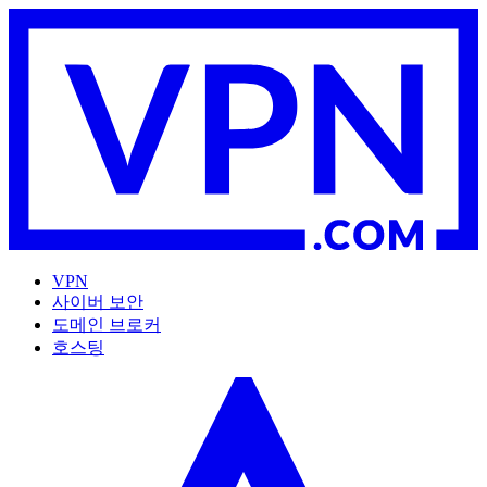
VPN
사이버 보안
도메인 브로커
호스팅