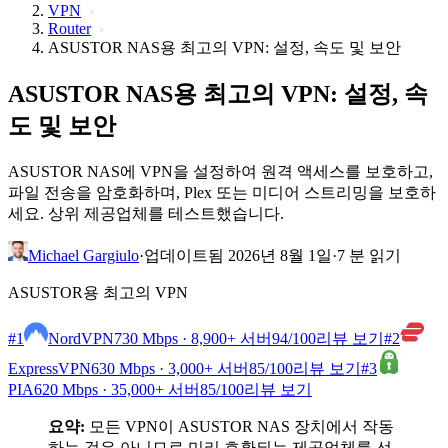
VPN
Router
ASUSTOR NAS용 최고의 VPN: 설정, 속도 및 보안
ASUSTOR NAS용 최고의 VPN: 설정, 속
도 및 보안
ASUSTOR NAS에 VPN을 설정하여 원격 액세스를 보호하고,
파일 전송을 암호화하며, Plex 또는 미디어 스트리밍을 보호하
세요. 상위 제공업체를 테스트했습니다.
Michael Gargiulo
·
업데이트됨 2026년 8월 1일
·
7 분 읽기
ASUSTOR용 최고의 VPN
#1
NordVPN
730 Mbps · 8,900+ 서버
94
/100
리뷰 보기
#2
ExpressVPN
630 Mbps · 3,000+ 서버
85
/100
리뷰 보기
#3
PIA
620 Mbps · 35,000+ 서버
85
/100
리뷰 보기
요약:
모든 VPN이 ASUSTOR NAS 장치에서 작동
하는 것은 아니므로 미리 호환되는 제공업체를 선