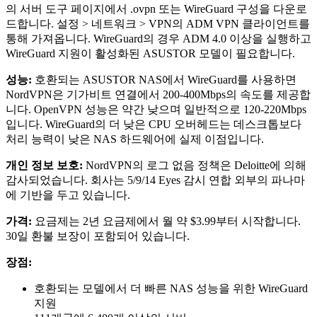
의 서버 도구 페이지에서 .ovpn 또는 WireGuard 구성을 다운로
드합니다. 설정 > 네트워크 > VPN의 ADM VPN 클라이언트를
통해 가져옵니다. WireGuard의 경우 ADM 4.0 이상을 실행하고
WireGuard 지원이 활성화된 ASUSTOR 모델이 필요합니다.
성능:
호환되는 ASUSTOR NAS에서 WireGuard를 사용하면
NordVPN은 기가비트 연결에서 200-400Mbps의 속도를 제공합
니다. OpenVPN 성능은 약간 낮으며 일반적으로 120-220Mbps
입니다. WireGuard의 더 낮은 CPU 오버헤드는 데스크톱보다
처리 능력이 낮은 NAS 하드웨어에 실제 이점입니다.
개인 정보 보호:
NordVPN의 로그 없음 정책은 Deloitte에 의해
감사되었습니다. 회사는 5/9/14 Eyes 감시 연합 외부의 파나마
에 기반을 두고 있습니다.
가격:
요금제는 2년 요금제에서 월 약 $3.99부터 시작합니다.
30일 환불 보장이 포함되어 있습니다.
장점:
호환되는 모델에서 더 빠른 NAS 성능을 위한 WireGuard
지원