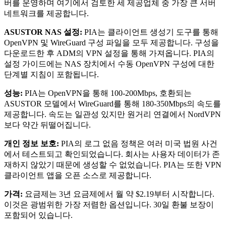
버를 운영하며 여기에서 검토한 세 제공업체 중 가장 큰 서버
네트워크를 제공합니다.
ASUSTOR NAS 설정:
PIA는 클라이언트 생성기 도구를 통해
OpenVPN 및 WireGuard 구성 파일을 모두 제공합니다. 구성을
다운로드한 후 ADM의 VPN 설정을 통해 가져옵니다. PIA의
설정 가이드에는 NAS 장치에서 수동 OpenVPN 구성에 대한
단계별 지침이 포함됩니다.
성능:
PIA는 OpenVPN을 통해 100-200Mbps, 호환되는
ASUSTOR 모델에서 WireGuard를 통해 180-350Mbps의 속도를
제공합니다. 속도는 일관성 있지만 원거리 연결에서 NordVPN
보다 약간 뒤떨어집니다.
개인 정보 보호:
PIA의 로그 없음 정책은 여러 미국 법원 사건
에서 테스트되고 확인되었습니다. 회사는 사용자 데이터가 존
재하지 않았기 때문에 생성할 수 없었습니다. PIA는 또한 VPN
클라이언트 앱을 오픈 소스로 제공합니다.
가격:
요금제는 3년 요금제에서 월 약 $2.19부터 시작합니다.
이것은 광범위한 가장 저렴한 옵션입니다. 30일 환불 보장이
포함되어 있습니다.