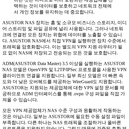
택하는 것이 데이터를 보호하고 네트워크 전체에
서 개인 정보를 유지하는 데 중요합니다.
ASUSTOR NAS 장치는 홈 및 소규모 비즈니스 스토리지, 미디
어 스트리밍 및 파일 공유에 널리 사용됩니다. 그러나 네트워
크에 연결된 모든 장치는 위협에 데이터를 노출할 수 있습니
다. ASUSTOR NAS에서 직접 VPN을 실행하면 장치 수준에서
트래픽을 암호화합니다. 이는 별도의 VPN 지원 라우터가 필
요 없이 NAS에 저장되고 전송되는 모든 것을 보호합니다.
ADM(ASUSTOR Data Master) 3.5 이상을 실행하는 ASUSTOR
NAS 모델은 OpenVPN 및 L2TP/IPSec 프로토콜을 사용한 VPN
클라이언트 연결을 지원합니다. 일부 최신 모델은 더 빠른 속
도와 더 낮은 오버헤드를 제공하는 WireGuard도 지원합니다.
ASUSTOR는 지원되는 제공업체에 대한 VPN 설정 문서를 제
공하므로 ADM 인터페이스를 통해 .ovpn 구성 파일을 직접 가
져올 수 있습니다.
모든 VPN 제공업체가 NAS 수준 구성과 원활하게 작동하는
것은 아닙니다. 일부는 ASUSTOR에 필요한 수동 설정 파일이
부족합니다. 다른 하나는 NAS 트래픽을 조절하거나 올바른
프로토콜을 지원하지 않습니다. 그렇기 때문에 검증된 호환 제