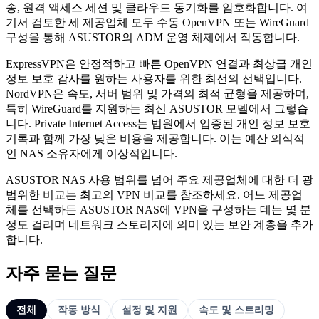
송, 원격 액세스 세션 및 클라우드 동기화를 암호화합니다. 여
기서 검토한 세 제공업체 모두 수동 OpenVPN 또는 WireGuard
구성을 통해 ASUSTOR의 ADM 운영 체제에서 작동합니다.
ExpressVPN은 안정적하고 빠른 OpenVPN 연결과 최상급 개인
정보 보호 감사를 원하는 사용자를 위한 최선의 선택입니다.
NordVPN은 속도, 서버 범위 및 가격의 최적 균형을 제공하며,
특히 WireGuard를 지원하는 최신 ASUSTOR 모델에서 그렇습
니다. Private Internet Access는 법원에서 입증된 개인 정보 보호
기록과 함께 가장 낮은 비용을 제공합니다. 이는 예산 의식적
인 NAS 소유자에게 이상적입니다.
ASUSTOR NAS 사용 범위를 넘어 주요 제공업체에 대한 더 광
범위한 비교는 최고의 VPN 비교를 참조하세요. 어느 제공업
체를 선택하든 ASUSTOR NAS에 VPN을 구성하는 데는 몇 분
정도 걸리며 네트워크 스토리지에 의미 있는 보안 계층을 추가
합니다.
자주 묻는 질문
전체
작동 방식
설정 및 지원
속도 및 스트리밍