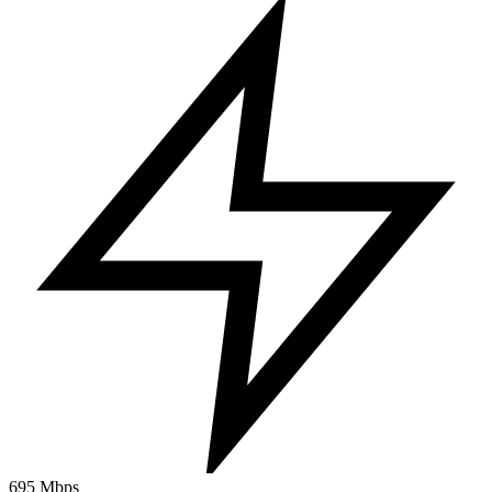
695 Mbps