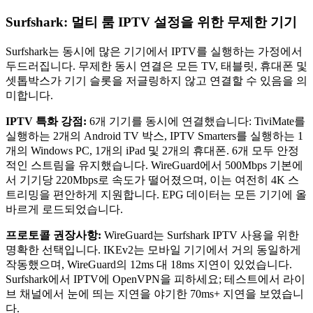
Surfshark: 멀티 룸 IPTV 설정을 위한 무제한 기기
Surfshark는 동시에 많은 기기에서 IPTV를 실행하는 가정에서
두드러집니다. 무제한 동시 연결은 모든 TV, 태블릿, 휴대폰 및
셋톱박스가 기기 슬롯을 저글링하지 않고 연결할 수 있음을 의
미합니다.
IPTV 특화 강점:
6개 기기를 동시에 연결했습니다: TiviMate를
실행하는 2개의 Android TV 박스, IPTV Smarters를 실행하는 1
개의 Windows PC, 1개의 iPad 및 2개의 휴대폰. 6개 모두 안정
적인 스트림을 유지했습니다. WireGuard에서 500Mbps 기본에
서 기기당 220Mbps로 속도가 떨어졌으며, 이는 여전히 4K 스
트리밍을 편안하게 지원합니다. EPG 데이터는 모든 기기에 올
바르게 로드되었습니다.
프로토콜 권장사항:
WireGuard는 Surfshark IPTV 사용을 위한
명확한 선택입니다. IKEv2는 모바일 기기에서 거의 동일하게
작동했으며, WireGuard의 12ms 대 18ms 지연이 있었습니다.
Surfshark에서 IPTV에 OpenVPN을 피하세요; 테스트에서 라이
브 채널에서 눈에 띄는 지연을 야기한 70ms+ 지연을 보였습니
다.