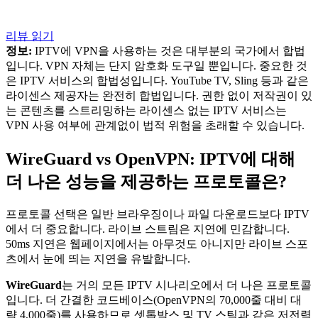
리뷰 읽기
정보:
IPTV에 VPN을 사용하는 것은 대부분의 국가에서 합법
입니다. VPN 자체는 단지 암호화 도구일 뿐입니다. 중요한 것
은 IPTV 서비스의 합법성입니다. YouTube TV, Sling 등과 같은
라이센스 제공자는 완전히 합법입니다. 권한 없이 저작권이 있
는 콘텐츠를 스트리밍하는 라이센스 없는 IPTV 서비스는
VPN 사용 여부에 관계없이 법적 위험을 초래할 수 있습니다.
WireGuard vs OpenVPN: IPTV에 대해
더 나은 성능을 제공하는 프로토콜은?
프로토콜 선택은 일반 브라우징이나 파일 다운로드보다 IPTV
에서 더 중요합니다. 라이브 스트림은 지연에 민감합니다.
50ms 지연은 웹페이지에서는 아무것도 아니지만 라이브 스포
츠에서 눈에 띄는 지연을 유발합니다.
WireGuard
는 거의 모든 IPTV 시나리오에서 더 나은 프로토콜
입니다. 더 간결한 코드베이스(OpenVPN의 70,000줄 대비 대
략 4,000줄)를 사용하므로 셋톱박스 및 TV 스틱과 같은 저전력