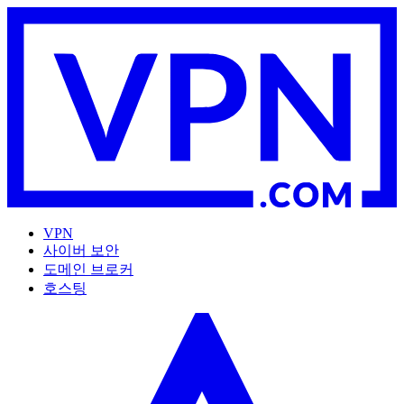
VPN
사이버 보안
도메인 브로커
호스팅