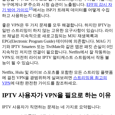
누구에게나 IP 주소와 시청 습관이 노출됩니다.
EFF의 감시 자
[2]
기 방어 가이드
에서는 ISP가 트래픽 데이터를 어떻게 수집
하고 사용하는지 다룹니다.
좋은 VPN은 두 가지 문제를 모두 해결합니다. 하지만 IPTV는
일반 스트리밍이 하지 않는 고유한 요구사항이 있습니다. 라이
브 채널은 지속적으로 새로고침되는 M3U 재생목록과
EPG(Electronic Program Guide) 데이터에 의존합니다. MAG 기
기와 IPTV Smarters 또는 TiviMate와 같은 앱은 패킷 손실이 0인
지속적인 저지연 연결이 필요합니다. Netflix에서 잘 작동하는
VPN도 여전히 라이브 IPTV 멀티캐스트 스트림에서 작동 불
능이 될 수 있습니다.
Netflix, Hulu 및 라이브 스포츠를 포함한 모든 스트리밍 플랫폼
에 걸친 VPN을 광범위하게 살펴보려면
스트리밍용 최고의
VPN
에 대한 완전한 가이드를 참조하세요.
IPTV 사용자가 VPN을 필요로 하는 이유
IPTV 사용자가 직면하는 문제는 네 가지로 요약됩니다: