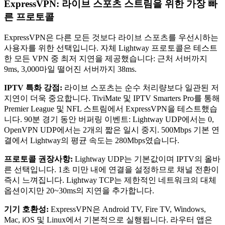
ExpressVPN: 라이브 스포츠 스트림을 위한 가장 빠
른 프로토콜
ExpressVPN은 다른 모든 것보다 라이브 스포츠를 우선시하는
사용자를 위한 선택입니다. 자체 Lightway 프로토콜은 테스트
한 모든 VPN 중 최저 지연을 제공했습니다: 근처 서버까지
9ms, 3,000마일 떨어진 서버까지 38ms.
IPTV 특화 강점:
라이브 스포츠는 순수 처리량보다 일관된 저
지연이 더욱 중요합니다. TiviMate 및 IPTV Smarters Pro를 통해
Premier League 및 NFL 스트림에서 ExpressVPN을 테스트했습
니다. 90분 경기 동안 버퍼링 이벤트: Lightway UDP에서는 0,
OpenVPN UDP에서는 2개의 짧은 일시 중지. 500Mbps 기본 연
결에서 Lightway의 평균 속도는 280Mbps였습니다.
프로토콜 권장사항:
Lightway UDP는 기본값이며 IPTV의 올바
른 선택입니다. 1초 미만 내에 연결을 설정하므로 채널 전환이
즉시 느껴집니다. Lightway TCP는 제한적인 네트워크의 대체
옵션이지만 20~30ms의 지연을 추가합니다.
기기 호환성:
ExpressVPN은 Android TV, Fire TV, Windows,
Mac, iOS 및 Linux에서 기본적으로 실행됩니다. 라우터 앱은