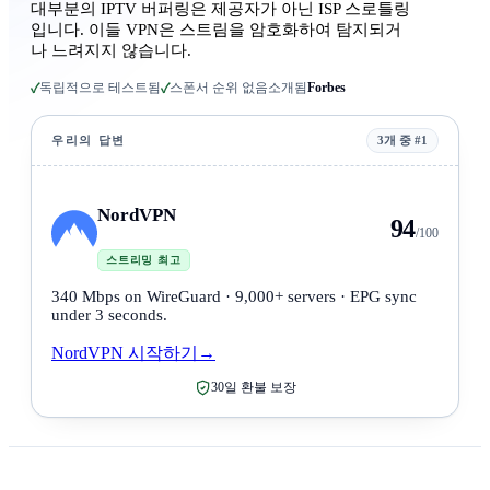
대부분의 IPTV 버퍼링은 제공자가 아닌 ISP 스로틀링
입니다. 이들 VPN은 스트림을 암호화하여 탐지되거
나 느려지지 않습니다.
독립적으로 테스트됨
스폰서 순위 없음
소개됨
Forbes
✓
✓
우리의 답변
3개 중 #1
NordVPN
94
/100
스트리밍 최고
340 Mbps on WireGuard · 9,000+ servers · EPG sync
under 3 seconds.
NordVPN 시작하기
→
30일 환불 보장