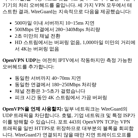
기기의 처리 오버헤드를 줄입니다. 세 가지 VPN 모두에서 테
스트한 결과, WireGuard는 지속적으로 다음을 제공했습니다:
500마일 이내 서버까지 10~15ms 지연
500Mbps 연결에서 280~340Mbps 처리량
2초 미만의 채널 전환
HD 스트림에서는 버퍼링 없음, 1,000마일 미만의 거리에
서 4K는 버퍼링 없음
OpenVPN UDP
는 여전히 IPTV에서 작동하지만 측정 가능한
오버헤드를 추가합니다:
동일한 서버까지 40~70ms 지연
동일한 연결에서 180~250Mbps 처리량
채널 전환은 3~5초가 걸렸습니다
피크 시간 동안 4K 스트림에서 가끔 버퍼링
OpenVPN을 언제 사용할지:
일부 네트워크는 WireGuard의
UDP 트래픽을 차단합니다. 호텔, 기업 네트워크 및 특정 ISP가
이를 방해할 수 있습니다. 포트 443의 OpenVPN TCP는 VPN
트래픽을 일반 HTTPS로 위장하므로 대부분의 블록을 회피합
니다. WireGuard가 연결되지 않을 때만 지연 트레이드오프를