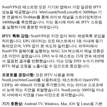
NordVPN은 테스트한 모든 기기와 앱에서 가장 일관된 IPTV
성능을 제공했습니다. WireGuard(NordLynx)에서 500Mbps 기
본 연결에서 TiviMate를 통해 라이브 채널을 스트리밍하면서
340Mbps를 측정했습니다. 이는 동시에 여러 4K IPTV 스트림
을 실행하기에 충분한 여유입니다.
IPTV 특화 강점:
NordVPN은 지연 없이 M3U 재생목록 로딩을
처리합니다. EPG 데이터는 모든 테스트에서 3초 이내에 동기
화되었으며, VPN 없이 본 속도와 일치합니다. 라우터에서
NordVPN 펌웨어를 실행하는 MAG 524 박스에서 채널 전환은
2초 미만이 걸렸습니다. DNS 누수 테스트는 15개 연속 세션에
서 깔끔한 결과를 반환했습니다. 이는 단일 DNS 누수가 ISP에
IPTV 채널 요청을 노출시킬 수 있으므로 중요합니다.
프로토콜 권장사항:
모든 IPTV 사용을 위해
NordLynx(WireGuard)를 사용하세요. 테스트에서 OpenVPN
UDP는 40~60ms의 지연을 추가했으며, 이는 라이브 스포츠에
서 눈에 띄는 지연을 유발했습니다. NordLynx는 500마일 이내
의 서버에서 지연을 15ms 미만으로 유지했습니다.
기기 호환성:
Android TV, Windows, Mac, iOS 및 Linux용 기본