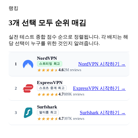
랭킹
3개 선택 모두 순위 매김
실전 테스트 종합 점수 순으로 정렬됩니다. 각 배지는 해
당 선택이 누구를 위한 것인지 알려줍니다.
NordVPN
NordVPN 시작하기
→
1
스트리밍 최고
4.6
2M reviews
340 Mbps on WireGuard · 9,000+ s
ExpressVPN
ExpressVPN 시작하기
→
2
스포츠 중계 최고
4.7
889K reviews
Lightway protocol · 9ms latency ·
Surfshark
Surfshark 시작하기
→
3
멀티룸 최고
4.7
397K reviews
Unlimited devices · six 4K strea