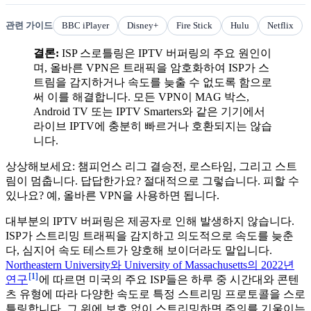
관련 가이드
BBC iPlayer
Disney+
Fire Stick
Hulu
Netflix
결론:
ISP 스로틀링은 IPTV 버퍼링의 주요 원인이
며, 올바른 VPN은 트래픽을 암호화하여 ISP가 스
트림을 감지하거나 속도를 늦출 수 없도록 함으로
써 이를 해결합니다. 모든 VPN이 MAG 박스,
Android TV 또는 IPTV Smarters와 같은 기기에서
라이브 IPTV에 충분히 빠르거나 호환되지는 않습
니다.
상상해보세요: 챔피언스 리그 결승전, 로스타임, 그리고 스트
림이 멈춥니다. 답답한가요? 절대적으로 그렇습니다. 피할 수
있나요? 예, 올바른 VPN을 사용하면 됩니다.
대부분의 IPTV 버퍼링은 제공자로 인해 발생하지 않습니다.
ISP가 스트리밍 트래픽을 감지하고 의도적으로 속도를 늦춘
다, 심지어 속도 테스트가 양호해 보이더라도 말입니다.
Northeastern University와 University of Massachusetts의 2022년
[1]
연구
에 따르면 미국의 주요 ISP들은 하루 중 시간대와 콘텐
츠 유형에 따라 다양한 속도로 특정 스트리밍 프로토콜을 스로
틀링합니다. 그 위에 보호 없이 스트리밍하면 주의를 기울이는