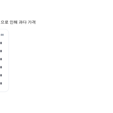
관할권으로 인해 과다 가격
100
10
10
10
10
10
10