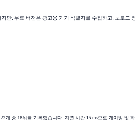
를 주장하지만, 무료 버전은 광고용 기기 식별자를 수집하고, 노로
했으며, 22개 중 18위를 기록했습니다. 지연 시간 15 ms으로 게이밍 