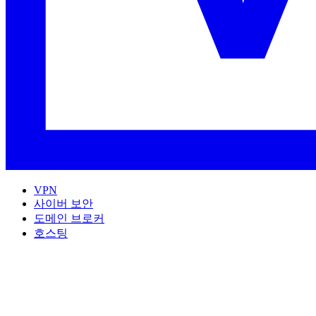
VPN
사이버 보안
도메인 브로커
호스팅