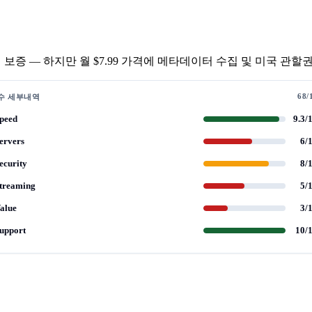
국가, 45일 보증 — 하지만 월 $7.99 가격에 메타데이터 수집 및 미국 
68/
수 세부내역
peed
9.3/
ervers
6/
ecurity
8/
treaming
5/
alue
3/
upport
10/