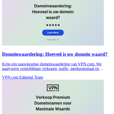
Domeinwaardering: Hoeveel is uw domein waard?
Krijg een nauwkeurige domeinwaardering van VPN.com. We
analyseren vergelijkbare verkopen, traffic, merkpotentiaal en
marktvrraag om uw domein correct te waarderen.
VPN.com Editorial Team