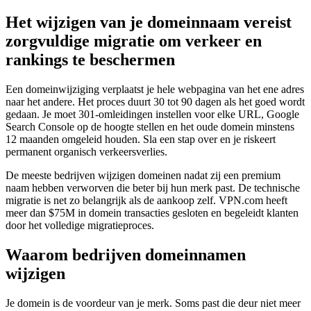
Het wijzigen van je domeinnaam vereist
zorgvuldige migratie om verkeer en
rankings te beschermen
Een domeinwijziging verplaatst je hele webpagina van het ene adres
naar het andere. Het proces duurt 30 tot 90 dagen als het goed wordt
gedaan. Je moet 301-omleidingen instellen voor elke URL, Google
Search Console op de hoogte stellen en het oude domein minstens
12 maanden omgeleid houden. Sla een stap over en je riskeert
permanent organisch verkeersverlies.
De meeste bedrijven wijzigen domeinen nadat zij een premium
naam hebben verworven die beter bij hun merk past. De technische
migratie is net zo belangrijk als de aankoop zelf. VPN.com heeft
meer dan $75M in domein transacties gesloten en begeleidt klanten
door het volledige migratieproces.
Waarom bedrijven domeinnamen
wijzigen
Je domein is de voordeur van je merk. Soms past die deur niet meer