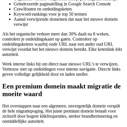
Geïndexeerde paginatelling in Google Search Console
Crawlfouten en omleidingsketen
Keyword-rankings voor je top 50 termen
Aantal verwijzende domeinen dat naar het nieuwe domein
verwijst
Als het organische verkeer meer dan 30% daalt na 8 weken,
controleer je omleidingskaart op gaten. Controleer op
omleidingsketens waarbij oude URL naar een ander oud URL
verwijst voordat het het nieuwe domein bereikt. Elke ketenlink lekt
autoriteit.
Werk interne links bij om direct naar nieuwe URL’s te verwijzen.
Vertrouw niet op omleidingen voor interne navigatie. Directe links
geven volledige gelijkheid door en laden sneller.
Een premium domein maakt migratie de
moeite waard
Het overstappen naar een algemeen, onvergetelijk domein verspilt
de hele migratiepoging. Het juiste premium domein betaalt voor
zichzelf door hogere klikfrequenties, sterker brandherinnering en
onmiddellijke autoriteit.