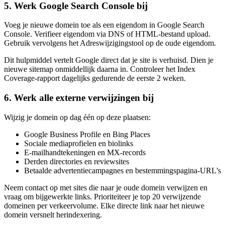
5. Werk Google Search Console bij
Voeg je nieuwe domein toe als een eigendom in Google Search
Console. Verifieer eigendom via DNS of HTML-bestand upload.
Gebruik vervolgens het Adreswijzigingstool op de oude eigendom.
Dit hulpmiddel vertelt Google direct dat je site is verhuisd. Dien je
nieuwe sitemap onmiddellijk daarna in. Controleer het Index
Coverage-rapport dagelijks gedurende de eerste 2 weken.
6. Werk alle externe verwijzingen bij
Wijzig je domein op dag één op deze plaatsen:
Google Business Profile en Bing Places
Sociale mediaprofielen en biolinks
E-mailhandtekeningen en MX-records
Derden directories en reviewsites
Betaalde advertentiecampagnes en bestemmingspagina-URL’s
Neem contact op met sites die naar je oude domein verwijzen en
vraag om bijgewerkte links. Prioriteiteer je top 20 verwijzende
domeinen per verkeervolume. Elke directe link naar het nieuwe
domein versnelt herindexering.