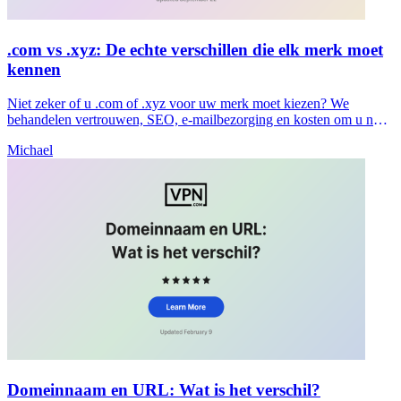
.com vs .xyz: De echte verschillen die elk merk moet
kennen
Niet zeker of u .com of .xyz voor uw merk moet kiezen? We
behandelen vertrouwen, SEO, e-mailbezorging en kosten om u nu
een duidelijke beslissing te helpen nemen.
Michael
Domeinnaam en URL: Wat is het verschil?