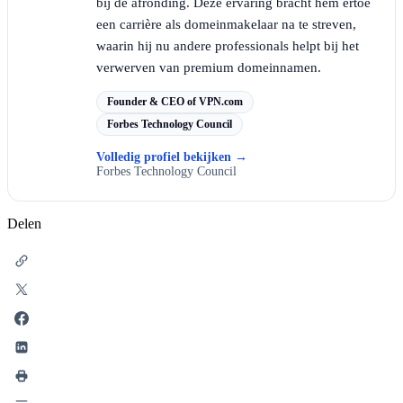
bij de afronding. Deze ervaring bracht hem ertoe
een carrière als domeinmakelaar na te streven,
waarin hij nu andere professionals helpt bij het
verwerven van premium domeinnamen.
Founder & CEO of VPN.com
Forbes Technology Council
Volledig profiel bekijken
→
Forbes Technology Council
Delen