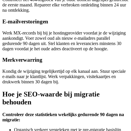
de eerste maand. Repareer elke verbroken omleiding binnen 24 uur
na ontdekking.
E-mailverstoringen
Werk MX-records bij bij je hostingprovider voordat je de wijziging
aankondigt. Voer zowel oud als nieuw e-mailadres parallel
gedurende 90 dagen uit. Stel klanten en leveranciers minstens 30
dagen voordat je het oude adres deactiveert op de hoogte.
Merkverwarring
Kondig de wijziging tegelijkertijd op elk kanaal aan. Stuur speciale
e-mails naar je klantlijst. Werk verpakkingen, visitekaartjes en
drukwerk binnen 30 dagen bij.
Hoe je SEO-waarde bij migratie
behouden
Controleer deze statistieken wekelijks gedurende 90 dagen na
migratie:
Organisch verkeer vergeleken met je pre-migratie basislijn