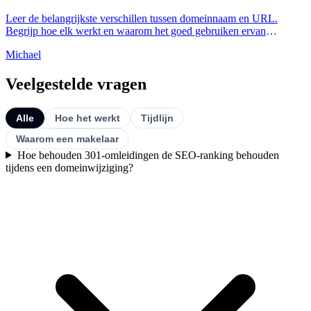
Leer de belangrijkste verschillen tussen domeinnaam en URL.
Begrijp hoe elk werkt en waarom het goed gebruiken ervan
belangrijk is voor SEO en veiligheid van uw website.
Michael
Veelgestelde vragen
Alle
Hoe het werkt
Tijdlijn
Waarom een makelaar
Hoe behouden 301-omleidingen de SEO-ranking behouden
tijdens een domeinwijziging?