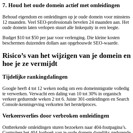
7. Houd het oude domein actief met omleidingen
Behoud eigendom en omleidingen op je oude domein voor minstens
12 maanden. Veel SEO-professionals bevelen 24 maanden aan. Het
oude domein laten verlopen stuurt alle linkequity in een leegte.
Budget $10 tot $50 per jaar voor verlenging. Die kleine kosten
beschermen duizenden dollars aan opgebouwde SEO-waarde.
Risico’s van het wijzigen van je domein en
hoe je ze vermijdt
Tijdelijke rankingdalingen
Google heeft 4 tot 12 weken nodig om een domeinmigratie volledig
te verwerken. Verwacht een daling van 10 tot 30% in organisch
verkeer gedurende weken 2 tot 6. Juiste 301-omleidingen en Search
Console-kennisgeving verkorten het herstelproces.
Verkeersverlies door verbroken omleidingen
Ontbrekende omleidingen sturen bezoekers naar 404-foutpagina’s.
Controleer het 404-logboek van je oude domein dagelijks gedurende