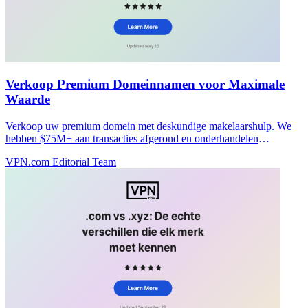
Verkoop Premium Domeinnamen voor Maximale
Waarde
Verkoop uw premium domein met deskundige makelaarshulp. We
hebben $75M+ aan transacties afgerond en onderhandelen
topprijzen zonder vooruitbetalingskosten.
VPN.com Editorial Team