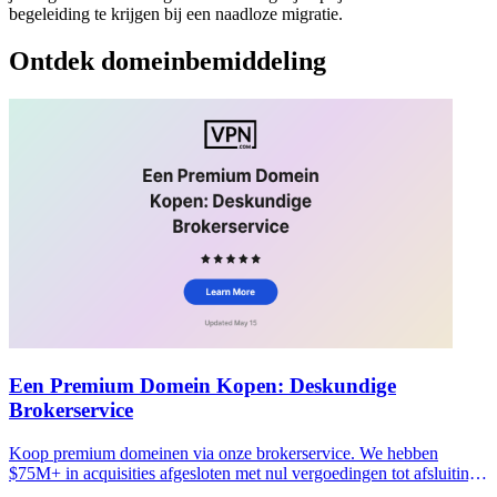
begeleiding te krijgen bij een naadloze migratie.
Ontdek domeinbemiddeling
Een Premium Domein Kopen: Deskundige
Brokerservice
Koop premium domeinen via onze brokerservice. We hebben
$75M+ in acquisities afgesloten met nul vergoedingen tot afsluiting.
Start vandaag nog uw vertrouwelijke aankoop.