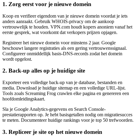
1. Zorg eerst voor je nieuwe domein
Koop en verifieer eigendom van je nieuwe domein voordat je iets
anders aanraakt. Gebruik WHOIS-privacy om de aankoop
vertrouwelijk te houden. VPN.com houdt kopers anoniem vanaf het
eerste gesprek, wat voorkomt dat verkopers prijzen opjagen.
Registreer het nieuwe domein voor minstens 2 jaar. Google
beschouwt langere registraties als een gering vertrouwenssignaal.
Configureer onmiddellijk basis-DNS-records zodat het domein
wordt opgelost.
2. Back-up alles op je huidige site
Exporteer een volledige back-up van je database, bestanden en
media. Download je huidige sitemap en een volledige URL-lijst.
Tools zoals Screaming Frog crawlen elke pagina en genereren een
hoofdomleidingskaart.
Sla je Google Analytics-gegevens en Search Console-
prestatierapporten op. Je hebt basisgetallen nodig om migratiesucces
te meten. Documenteer huidige rankings voor je top 50 trefwoorden.
3. Repliceer je site op het nieuwe domein