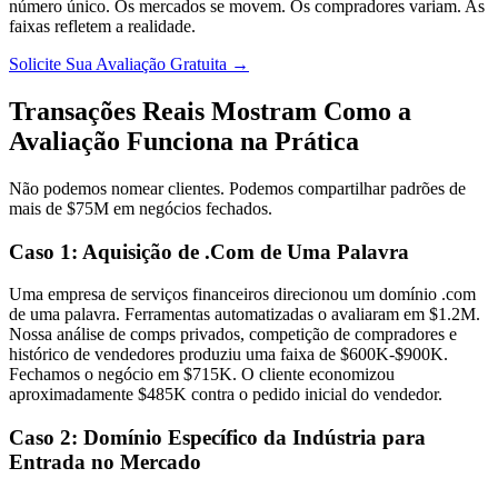
número único. Os mercados se movem. Os compradores variam. As
faixas refletem a realidade.
Solicite Sua Avaliação Gratuita →
Transações Reais Mostram Como a
Avaliação Funciona na Prática
Não podemos nomear clientes. Podemos compartilhar padrões de
mais de $75M em negócios fechados.
Caso 1: Aquisição de .Com de Uma Palavra
Uma empresa de serviços financeiros direcionou um domínio .com
de uma palavra. Ferramentas automatizadas o avaliaram em $1.2M.
Nossa análise de comps privados, competição de compradores e
histórico de vendedores produziu uma faixa de $600K-$900K.
Fechamos o negócio em $715K. O cliente economizou
aproximadamente $485K contra o pedido inicial do vendedor.
Caso 2: Domínio Específico da Indústria para
Entrada no Mercado