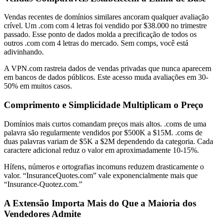
Vendas recentes de domínios similares ancoram qualquer avaliação
crível. Um .com com 4 letras foi vendido por $38.000 no trimestre
passado. Esse ponto de dados molda a precificação de todos os
outros .com com 4 letras do mercado. Sem comps, você está
adivinhando.
A VPN.com rastreia dados de vendas privadas que nunca aparecem
em bancos de dados públicos. Este acesso muda avaliações em 30-
50% em muitos casos.
Comprimento e Simplicidade Multiplicam o Preço
Domínios mais curtos comandam preços mais altos. .coms de uma
palavra são regularmente vendidos por $500K a $15M. .coms de
duas palavras variam de $5K a $2M dependendo da categoria. Cada
caractere adicional reduz o valor em aproximadamente 10-15%.
Hífens, números e ortografias incomuns reduzem drasticamente o
valor. “InsuranceQuotes.com” vale exponencialmente mais que
“Insurance-Quotez.com.”
A Extensão Importa Mais do Que a Maioria dos
Vendedores Admite