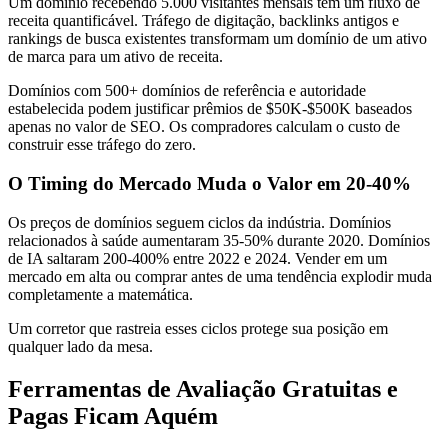
Um domínio recebendo 5.000 visitantes mensais tem um fluxo de
receita quantificável. Tráfego de digitação, backlinks antigos e
rankings de busca existentes transformam um domínio de um ativo
de marca para um ativo de receita.
Domínios com 500+ domínios de referência e autoridade
estabelecida podem justificar prêmios de $50K-$500K baseados
apenas no valor de SEO. Os compradores calculam o custo de
construir esse tráfego do zero.
O Timing do Mercado Muda o Valor em 20-40%
Os preços de domínios seguem ciclos da indústria. Domínios
relacionados à saúde aumentaram 35-50% durante 2020. Domínios
de IA saltaram 200-400% entre 2022 e 2024. Vender em um
mercado em alta ou comprar antes de uma tendência explodir muda
completamente a matemática.
Um corretor que rastreia esses ciclos protege sua posição em
qualquer lado da mesa.
Ferramentas de Avaliação Gratuitas e
Pagas Ficam Aquém