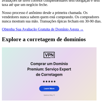
avaliações de nível corretor complementares sem obrigação e sem
taxa até que um negócio feche.
Nosso processo é anônimo desde a primeira chamada. Os
vendedores nunca sabem quem está comprando. Os compradores
nunca mostram sua mão. Transações típicas fecham em 30-90 dias.
Obtenha Sua Avaliação Gratuita de Domínio Agora →
Explore a corretagem de domínios