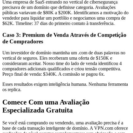
Uma empresa de SaaS entrando no vertical de cibersegurança
precisava de um domínio que definisse categoria. Avaliações
públicas variavam de $80K a $200K. Identificamos a motivação do
vendedor para liquidar um portfólio e negociamos uma compra de
$62K. Timeline: 37 dias do primeiro contato à transferência.
Caso 3: Premium de Venda Através de Competição
de Compradores
Um investidor de domínio mantinha um .com de duas palavras no
vertical de seguros. Eles receberam uma oferta de $150K e
consideraram aceitar. Nosso time do lado de venda identificou 4
compradores adicionais qualificados e criou tensão competitiva.
Preço final de venda: $340K. A comissão se pagou 6x.
Esses resultados exigem inteligência humana. Nenhuma ferramenta
os replica.
Comece Com uma Avaliação
Especializada Gratuita
Se você está comprando ou vendendo, uma avaliação precisa é a
base de cada transação inteligente de domínio. A VPN.com oferece