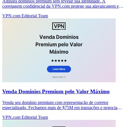
Adquira domínios premium sem revelar sua identidade. A
corretagem confidencial da VPN.com protege sua alavancagem e
mantém as negociações privadas.
VPN.com Editorial Team
Venda Domínios Premium pelo Valor Máximo
Venda seu domínio premium com representação de corretor
especializado. Fechamos mais de $75M em transações e negociamos
os melhores preços sem taxas antecipadas.
VPN.com Editorial Team