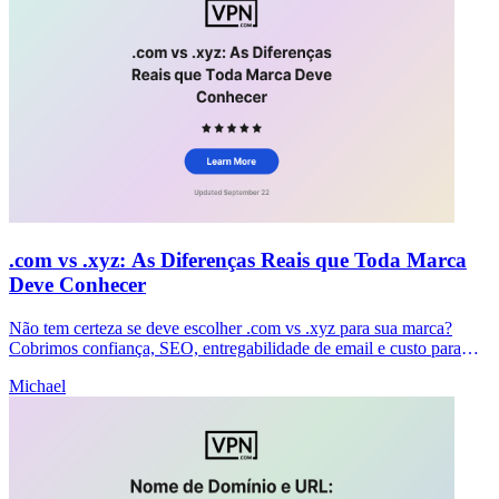
.com vs .xyz: As Diferenças Reais que Toda Marca
Deve Conhecer
Não tem certeza se deve escolher .com vs .xyz para sua marca?
Cobrimos confiança, SEO, entregabilidade de email e custo para
ajudá-lo a tomar uma decisão clara agora.
Michael