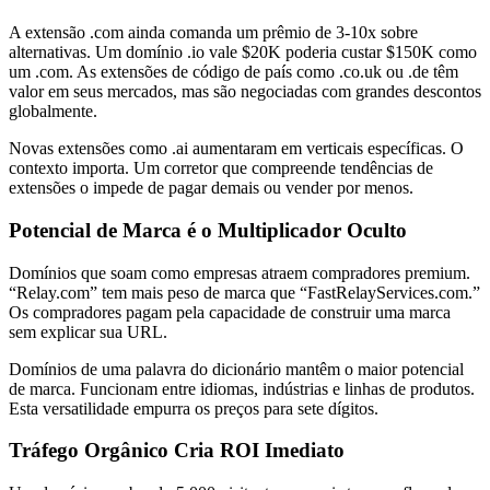
A extensão .com ainda comanda um prêmio de 3-10x sobre
alternativas. Um domínio .io vale $20K poderia custar $150K como
um .com. As extensões de código de país como .co.uk ou .de têm
valor em seus mercados, mas são negociadas com grandes descontos
globalmente.
Novas extensões como .ai aumentaram em verticais específicas. O
contexto importa. Um corretor que compreende tendências de
extensões o impede de pagar demais ou vender por menos.
Potencial de Marca é o Multiplicador Oculto
Domínios que soam como empresas atraem compradores premium.
“Relay.com” tem mais peso de marca que “FastRelayServices.com.”
Os compradores pagam pela capacidade de construir uma marca
sem explicar sua URL.
Domínios de uma palavra do dicionário mantêm o maior potencial
de marca. Funcionam entre idiomas, indústrias e linhas de produtos.
Esta versatilidade empurra os preços para sete dígitos.
Tráfego Orgânico Cria ROI Imediato