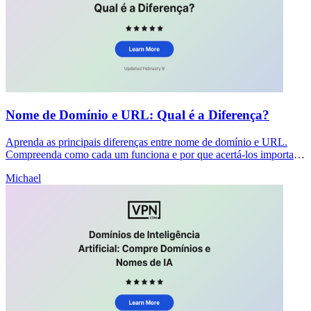
Nome de Domínio e URL: Qual é a Diferença?
Aprenda as principais diferenças entre nome de domínio e URL.
Compreenda como cada um funciona e por que acertá-los importa
para o SEO e segurança do seu site.
Michael