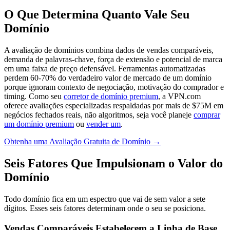
O Que Determina Quanto Vale Seu
Domínio
A avaliação de domínios combina dados de vendas comparáveis,
demanda de palavras-chave, força de extensão e potencial de marca
em uma faixa de preço defensável. Ferramentas automatizadas
perdem 60-70% do verdadeiro valor de mercado de um domínio
porque ignoram contexto de negociação, motivação do comprador e
timing. Como seu
corretor de domínio premium
, a VPN.com
oferece avaliações especializadas respaldadas por mais de $75M em
negócios fechados reais, não algoritmos, seja você planeje
comprar
um domínio premium
ou
vender um
.
Obtenha uma Avaliação Gratuita de Domínio →
Seis Fatores Que Impulsionam o Valor do
Domínio
Todo domínio fica em um espectro que vai de sem valor a sete
dígitos. Esses seis fatores determinam onde o seu se posiciona.
Vendas Comparáveis Estabelecem a Linha de Base