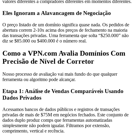
valores diferentes a compradores diferentes em momentos diferentes.
Eles Ignoram a Alavancagem de Negociação
O preço listado de um domínio significa quase nada. Os pedidos de
abertura correm 2-10x acima dos preços de fechamento na maioria
das transações privadas. Uma ferramenta que solta “$250.000” não
diz se $85.000 ou $400.000 é o número real.
Como a VPN.com Avalia Domínios Com
Precisão de Nível de Corretor
Nosso processo de avaliação vai mais fundo do que qualquer
ferramenta ou algoritmo pode alcançar.
Etapa 1: Análise de Vendas Comparáveis Usando
Dados Privados
Acessamos bancos de dados públicos e registros de transações
privadas de mais de $75M em negócios fechados. Este conjunto de
dados duplo produz comps que ferramentas automatizadas
simplesmente não podem igualar. Filtramos por extensão,
comprimento, vertical e recência.