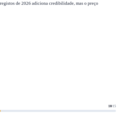
egistos de 2026 adiciona credibilidade, mas o preço
10
/15