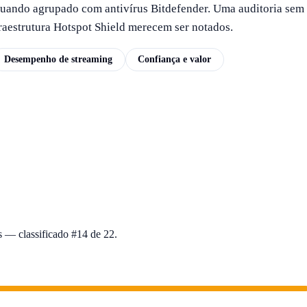
ando agrupado com antivírus Bitdefender. Uma auditoria sem r
raestrutura Hotspot Shield merecem ser notados.
Desempenho de streaming
Confiança e valor
 — classificado #14 de 22.