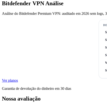
Bitdefender VPN Análise
Análise do Bitdefender Premium VPN: auditado em 2026 sem logs, 3.0
D
S
S
S
S
V
S
Ver planos
Garantia de devolução do dinheiro em 30 dias
Nossa avaliação