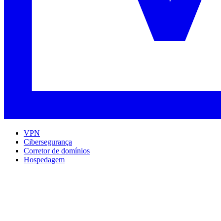
VPN
Cibersegurança
Corretor de domínios
Hospedagem