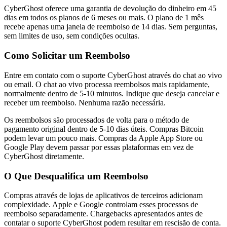
CyberGhost oferece uma garantia de devolução do dinheiro em 45
dias em todos os planos de 6 meses ou mais. O plano de 1 mês
recebe apenas uma janela de reembolso de 14 dias. Sem perguntas,
sem limites de uso, sem condições ocultas.
Como Solicitar um Reembolso
Entre em contato com o suporte CyberGhost através do chat ao vivo
ou email. O chat ao vivo processa reembolsos mais rapidamente,
normalmente dentro de 5-10 minutos. Indique que deseja cancelar e
receber um reembolso. Nenhuma razão necessária.
Os reembolsos são processados de volta para o método de
pagamento original dentro de 5-10 dias úteis. Compras Bitcoin
podem levar um pouco mais. Compras da Apple App Store ou
Google Play devem passar por essas plataformas em vez de
CyberGhost diretamente.
O Que Desqualifica um Reembolso
Compras através de lojas de aplicativos de terceiros adicionam
complexidade. Apple e Google controlam esses processos de
reembolso separadamente. Chargebacks apresentados antes de
contatar o suporte CyberGhost podem resultar em rescisão de conta.