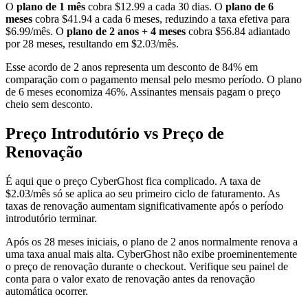
O
plano de 1 mês
cobra $12.99 a cada 30 dias. O
plano de 6
meses
cobra $41.94 a cada 6 meses, reduzindo a taxa efetiva para
$6.99/mês. O
plano de 2 anos + 4 meses
cobra $56.84 adiantado
por 28 meses, resultando em $2.03/mês.
Esse acordo de 2 anos representa um desconto de 84% em
comparação com o pagamento mensal pelo mesmo período. O plano
de 6 meses economiza 46%. Assinantes mensais pagam o preço
cheio sem desconto.
Preço Introdutório vs Preço de
Renovação
É aqui que o preço CyberGhost fica complicado. A taxa de
$2.03/mês só se aplica ao seu primeiro ciclo de faturamento. As
taxas de renovação aumentam significativamente após o período
introdutório terminar.
Após os 28 meses iniciais, o plano de 2 anos normalmente renova a
uma taxa anual mais alta. CyberGhost não exibe proeminentemente
o preço de renovação durante o checkout. Verifique seu painel de
conta para o valor exato de renovação antes da renovação
automática ocorrer.