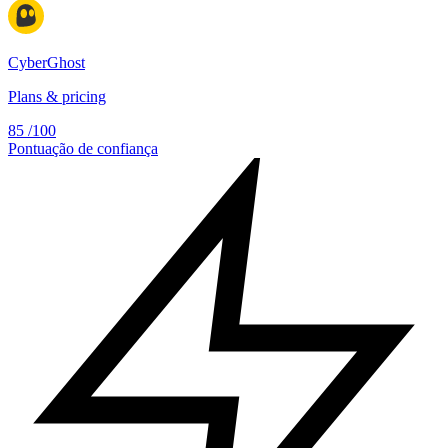
CyberGhost
Plans & pricing
85
/100
Pontuação de confiança