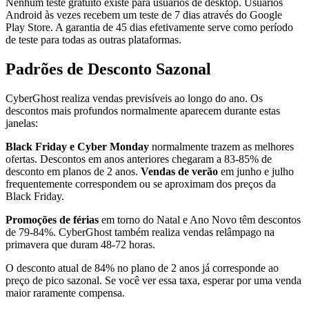
Nenhum teste gratuito existe para usuários de desktop. Usuários
Android às vezes recebem um teste de 7 dias através do Google
Play Store. A garantia de 45 dias efetivamente serve como período
de teste para todas as outras plataformas.
Padrões de Desconto Sazonal
CyberGhost realiza vendas previsíveis ao longo do ano. Os
descontos mais profundos normalmente aparecem durante estas
janelas:
Black Friday e Cyber Monday
normalmente trazem as melhores
ofertas. Descontos em anos anteriores chegaram a 83-85% de
desconto em planos de 2 anos.
Vendas de verão
em junho e julho
frequentemente correspondem ou se aproximam dos preços da
Black Friday.
Promoções de férias
em torno do Natal e Ano Novo têm descontos
de 79-84%. CyberGhost também realiza vendas relâmpago na
primavera que duram 48-72 horas.
O desconto atual de 84% no plano de 2 anos já corresponde ao
preço de pico sazonal. Se você ver essa taxa, esperar por uma venda
maior raramente compensa.