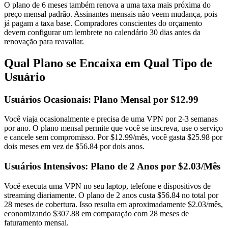
O plano de 6 meses também renova a uma taxa mais próxima do
preço mensal padrão. Assinantes mensais não veem mudança, pois
já pagam a taxa base. Compradores conscientes do orçamento
devem configurar um lembrete no calendário 30 dias antes da
renovação para reavaliar.
Qual Plano se Encaixa em Qual Tipo de
Usuário
Usuários Ocasionais: Plano Mensal por $12.99
Você viaja ocasionalmente e precisa de uma VPN por 2-3 semanas
por ano. O plano mensal permite que você se inscreva, use o serviço
e cancele sem compromisso. Por $12.99/mês, você gasta $25.98 por
dois meses em vez de $56.84 por dois anos.
Usuários Intensivos: Plano de 2 Anos por $2.03/Mês
Você executa uma VPN no seu laptop, telefone e dispositivos de
streaming diariamente. O plano de 2 anos custa $56.84 no total por
28 meses de cobertura. Isso resulta em aproximadamente $2.03/mês,
economizando $307.88 em comparação com 28 meses de
faturamento mensal.