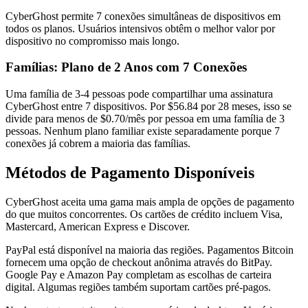
CyberGhost permite 7 conexões simultâneas de dispositivos em
todos os planos. Usuários intensivos obtêm o melhor valor por
dispositivo no compromisso mais longo.
Famílias: Plano de 2 Anos com 7 Conexões
Uma família de 3-4 pessoas pode compartilhar uma assinatura
CyberGhost entre 7 dispositivos. Por $56.84 por 28 meses, isso se
divide para menos de $0.70/mês por pessoa em uma família de 3
pessoas. Nenhum plano familiar existe separadamente porque 7
conexões já cobrem a maioria das famílias.
Métodos de Pagamento Disponíveis
CyberGhost aceita uma gama mais ampla de opções de pagamento
do que muitos concorrentes. Os cartões de crédito incluem Visa,
Mastercard, American Express e Discover.
PayPal está disponível na maioria das regiões. Pagamentos Bitcoin
fornecem uma opção de checkout anônima através do BitPay.
Google Pay e Amazon Pay completam as escolhas de carteira
digital. Algumas regiões também suportam cartões pré-pagos.