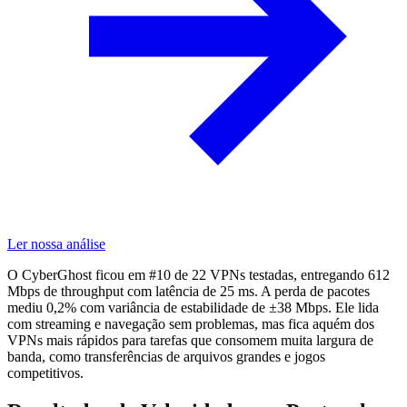
Ler nossa análise
O CyberGhost ficou em #10 de 22 VPNs testadas, entregando 612
Mbps de throughput com latência de 25 ms. A perda de pacotes
mediu 0,2% com variância de estabilidade de ±38 Mbps. Ele lida
com streaming e navegação sem problemas, mas fica aquém dos
VPNs mais rápidos para tarefas que consomem muita largura de
banda, como transferências de arquivos grandes e jogos
competitivos.