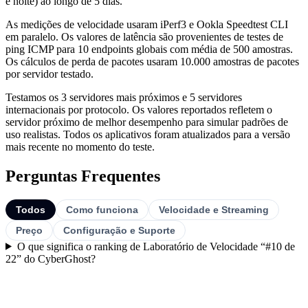
e noite) ao longo de 5 dias.
As medições de velocidade usaram iPerf3 e Ookla Speedtest CLI
em paralelo. Os valores de latência são provenientes de testes de
ping ICMP para 10 endpoints globais com média de 500 amostras.
Os cálculos de perda de pacotes usaram 10.000 amostras de pacotes
por servidor testado.
Testamos os 3 servidores mais próximos e 5 servidores
internacionais por protocolo. Os valores reportados refletem o
servidor próximo de melhor desempenho para simular padrões de
uso realistas. Todos os aplicativos foram atualizados para a versão
mais recente no momento do teste.
Perguntas Frequentes
Todos
Como funciona
Velocidade e Streaming
Preço
Configuração e Suporte
O que significa o ranking de Laboratório de Velocidade “#10 de
22” do CyberGhost?