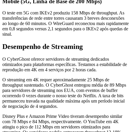
Mobile (5G, Linha de Base de 200 Mbps)
O teste em 5G com IKEv2 produziu 158 Mbps de throughput. As
transferências de rede entre torres causaram 3 breves desconexões
ao longo de 60 minutos. O WireGuard reconectou mais rapidamente
em 0,8 segundos versus 2,1 segundos para o IKEv2 após quedas de
sinal.
Desempenho de Streaming
O CyberGhost oferece servidores de streaming dedicados
otimizados para plataformas específicas. Testamos a estabilidade de
reprodução em 4K em 4 serviços por 2 horas cada.
O streaming em 4K requer aproximadamente 25 Mbps de
throughput sustentado. O CyberGhost entregou média de 89 Mbps
para servidores de streaming nos EUA, com eventos de buffer
ocorrendo 0 vezes durante o nosso teste do Netflix. A taxa de bits
permaneceu travada na qualidade máxima após um período inicial
de negociação de 4 segundos.
Disney Plus e Amazon Prime Video tiveram desempenho similar
com 78 Mbps e 84 Mbps, respectivamente. O YouTube em 4K
atingiu o pico de 112 Mbps em servidores otimizados para