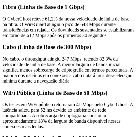
Fibra (Linha de Base de 1 Gbps)
O CyberGhost reteve 61,2% da nossa velocidade de linha de base
na fibra. O WireGuard atingiu o pico de 648 Mbps durante
transferências em rajada. Os downloads sustentados se estabilizaram
em torno de 612 Mbps após os primeiros 30 segundos.
Cabo (Linha de Base de 300 Mbps)
No cabo, o throughput atingiu 247 Mbps, retendo 82,3% da
velocidade de linha de base. A menor largura de banda inicial
significa menos sobrecarga de criptografia em termos percentuais. A
maioria dos usuários em conexões a cabo notará uma desaceleração
mínima durante a navegação diária.
WiFi Público (Linha de Base de 50 Mbps)
Os testes em WiFi público retornaram 41 Mbps pelo CyberGhost. A
latência saltou para 52 ms devido ao ambiente de rede
compartilhada. A sobrecarga de criptografia consumiu
aproximadamente 18% da largura de banda disponível nessas
conexões mais lentas.