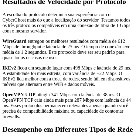
Resultados de Velocidade por Protocolo
A escolha do protocolo determina sua experiência com o
CyberGhost mais do que a localização do servidor. Testamos todos
os três protocolos compatíveis em uma conexão de fibra de 1 Gbps
com o mesmo servidor.
WireGuard
entregou os melhores resultados com média de 612
Mbps de throughput e latência de 25 ms. O tempo de conexão teve
média de 1,2 segundos. Este protocolo deve ser seu padrão para
quase todos os casos de uso.
IKEv2
ficou em segundo lugar com 498 Mbps e latência de 29 ms.
A estabilidade foi mais estreita, com variância de ±22 Mbps. O
IKEv2 lida melhor com a troca de redes, sendo útil em dispositivos
móveis que alternam entre WiFi e dados móveis.
OpenVPN UDP
atingiu 341 Mbps com latência de 38 ms. O
OpenVPN TCP caiu ainda mais para 287 Mbps com latência de 44
ms. Esses protocolos permanecem relevantes apenas quando você
precisa de compatibilidade máxima ou capacidade de contornar
firewalls.
Desempenho em Diferentes Tipos de Rede