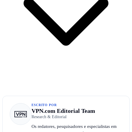
ESCRITO POR
VPN.com Editorial Team
Research & Editorial
Os redatores, pesquisadores e especialistas em