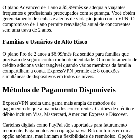
O plano Advanced de 1 ano a $5,99/mês se adequa a viajantes
frequentes e profissionais preocupados com segurança. Você obtém
gerenciamento de senhas e alertas de violação junto com a VPN. O
compromisso de 1 ano permite reavaliação anual de concorrentes
sem uma trava de 2 anos.
Famílias e Usuários de Alto Risco
O plano Pro de 2 anos a $6,99/mês faz sentido para famílias que
precisam de seguro contra roubo de identidade. O monitoramento de
crédito adiciona valor tangível quando vários membros da família
compartilham a conta. ExpressVPN permite até 8 conexões
simultâneas de dispositivos em todos os níveis.
Métodos de Pagamento Disponíveis
ExpressVPN aceita uma gama mais ampla de métodos de
pagamento do que a maioria dos concorrentes. Cartões de crédito e
débito incluem Visa, Mastercard, American Express e Discover.
Carteiras digitais como PayPal são suportadas para faturamento
recorrente. Pagamentos em criptografia via Bitcoin fornecem uma
opção anônima, mas limitam a flexibilidade de reembolso. Opções