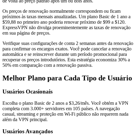
de volta ao preço padrão após um ou dois anos.
Os preços de renovação normalmente correspondem ou ficam
próximos às taxas mensais anualizadas. Um plano Basic de 1 ano a
$59,88 no primeiro ano poderia renovar próximo de $99 a $120.
ExpressVPN não divulga proeminentemente as taxas de renovação
em sua página de preços.
Verifique suas configurações de conta 2 semanas antes da renovação
para confirmar os encargos exatos. Você pode cancelar a renovação
automática e se reinscrever durante um período promocional para
recuperar os preços introdutórios. Esta estratégia economiza 30% a
50% em comparação com a renovação passiva.
Melhor Plano para Cada Tipo de Usuário
Usuários Ocasionais
Escolha o plano Basic de 2 anos a $3,26/mês. Você obtém a VPN
completa com 3.000+ servidores em 105 países. A navegação
casual, streaming e proteção em Wi-Fi público não requerem nada
além da VPN principal.
Usuários Avançados