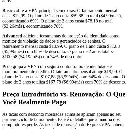
anos.
Basic
cobre a VPN principal sem extras. O faturamento mensal
custa $12,99. O plano de 1 ano custa $59,88 no total ($4,99/mês),
economizando 69%. O plano de 2 anos custa $78,18 no total
($3,26/mês), economizando 78%.
Advanced
adiciona ferramentas de proteção de identidade como
monitor de violação de dados e gerenciador de senhas. O
faturamento mensal custa $13,99. O plano de 1 ano custa $71,88
($5,99/mês) com 65% de desconto. O plano de 2 anos totaliza
$100,58 ($4,19/mês) com 74% de desconto.
Pro
agrupa a VPN com seguro contra roubo de identidade e
monitoramento de crédito. O faturamento mensal atinge $19,99. O
plano de 1 ano custa $107,88 ($8,99/mês) com 64% de desconto. O
plano de 2 anos totaliza $167,78 ($6,99/mês) com 70% de desconto.
Preço Introdutório vs. Renovação: O Que
Você Realmente Paga
As taxas com desconto mostradas acima se aplicam apenas ao seu
primeiro ciclo de faturamento. Este é o detalhe que a maioria dos
compradores perde. As taxas de renovação do ExpressVPN sobem