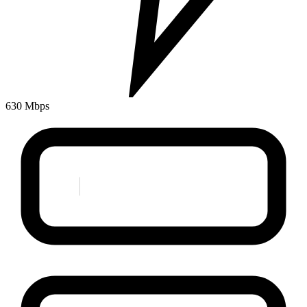
630 Mbps