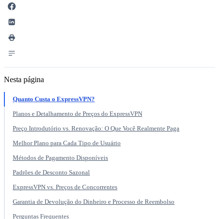
Nesta página
Quanto Custa o ExpressVPN?
Planos e Detalhamento de Preços do ExpressVPN
Preço Introdutório vs. Renovação: O Que Você Realmente Paga
Melhor Plano para Cada Tipo de Usuário
Métodos de Pagamento Disponíveis
Padrões de Desconto Sazonal
ExpressVPN vs. Preços de Concorrentes
Garantia de Devolução do Dinheiro e Processo de Reembolso
Perguntas Frequentes