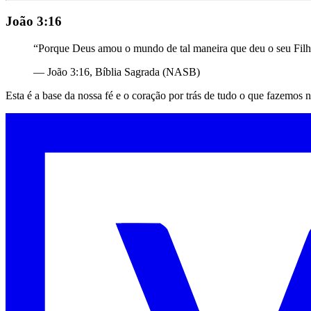
João 3:16
“Porque Deus amou o mundo de tal maneira que deu o seu Filho 
— João 3:16, Bíblia Sagrada (NASB)
Esta é a base da nossa fé e o coração por trás de tudo o que fazemo