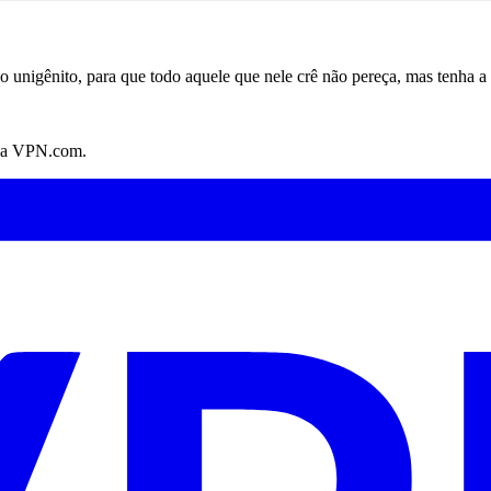
unigênito, para que todo aquele que nele crê não pereça, mas tenha a 
s na VPN.com.