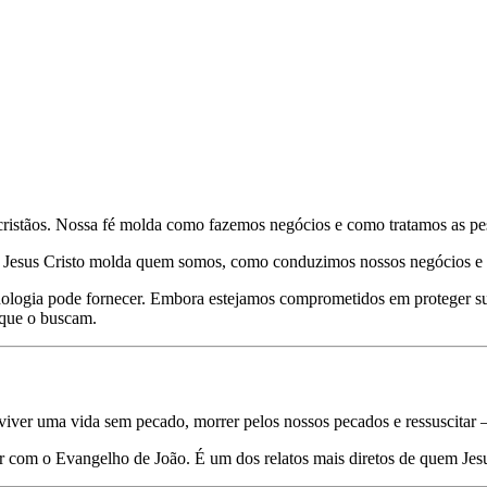
istãos. Nossa fé molda como fazemos negócios e como tratamos as pe
Jesus Cristo molda quem somos, como conduzimos nossos negócios e c
cnologia pode fornecer. Embora estejamos comprometidos em proteger 
 que o buscam.
 viver uma vida sem pecado, morrer pelos nossos pecados e ressuscitar 
r com o Evangelho de João. É um dos relatos mais diretos de quem Jesu