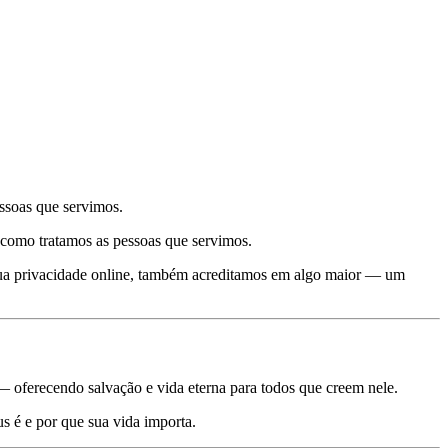
ssoas que servimos.
omo tratamos as pessoas que servimos.
sua privacidade online, também acreditamos em algo maior — um
— oferecendo salvação e vida eterna para todos que creem nele.
s é e por que sua vida importa.