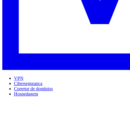
VPN
Cibersegurança
Corretor de domínios
Hospedagem