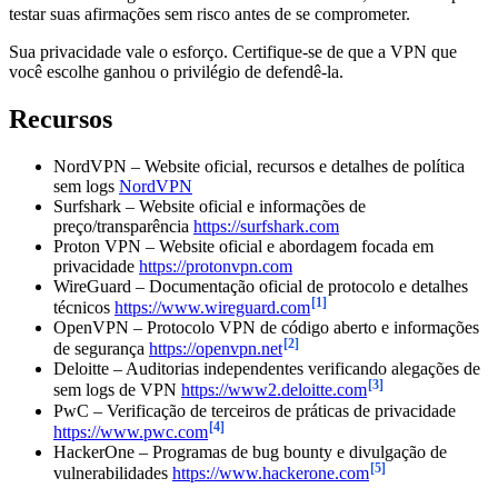
testar suas afirmações sem risco antes de se comprometer.
Sua privacidade vale o esforço. Certifique-se de que a VPN que
você escolhe ganhou o privilégio de defendê-la.
Recursos
NordVPN – Website oficial, recursos e detalhes de política
sem logs
NordVPN
Surfshark – Website oficial e informações de
preço/transparência
https://surfshark.com
Proton VPN – Website oficial e abordagem focada em
privacidade
https://protonvpn.com
WireGuard – Documentação oficial de protocolo e detalhes
[1]
técnicos
https://www.wireguard.com
OpenVPN – Protocolo VPN de código aberto e informações
[2]
de segurança
https://openvpn.net
Deloitte – Auditorias independentes verificando alegações de
[3]
sem logs de VPN
https://www2.deloitte.com
PwC – Verificação de terceiros de práticas de privacidade
[4]
https://www.pwc.com
HackerOne – Programas de bug bounty e divulgação de
[5]
vulnerabilidades
https://www.hackerone.com