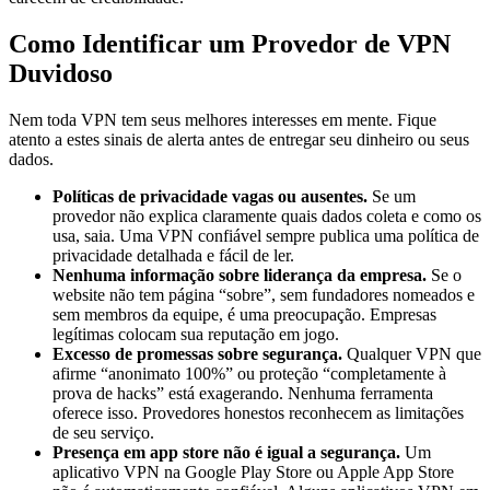
Como Identificar um Provedor de VPN
Duvidoso
Nem toda VPN tem seus melhores interesses em mente. Fique
atento a estes sinais de alerta antes de entregar seu dinheiro ou seus
dados.
Políticas de privacidade vagas ou ausentes.
Se um
provedor não explica claramente quais dados coleta e como os
usa, saia. Uma VPN confiável sempre publica uma política de
privacidade detalhada e fácil de ler.
Nenhuma informação sobre liderança da empresa.
Se o
website não tem página “sobre”, sem fundadores nomeados e
sem membros da equipe, é uma preocupação. Empresas
legítimas colocam sua reputação em jogo.
Excesso de promessas sobre segurança.
Qualquer VPN que
afirme “anonimato 100%” ou proteção “completamente à
prova de hacks” está exagerando. Nenhuma ferramenta
oferece isso. Provedores honestos reconhecem as limitações
de seu serviço.
Presença em app store não é igual a segurança.
Um
aplicativo VPN na Google Play Store ou Apple App Store