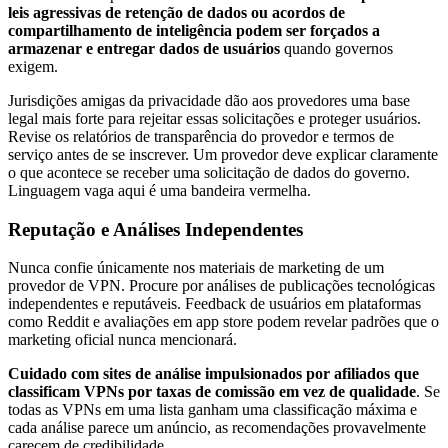
leis agressivas de retenção de dados ou acordos de
compartilhamento de inteligência podem ser forçados a
armazenar e entregar dados de usuários
quando governos
exigem.
Jurisdições amigas da privacidade dão aos provedores uma base
legal mais forte para rejeitar essas solicitações e proteger usuários.
Revise os relatórios de transparência do provedor e termos de
serviço antes de se inscrever. Um provedor deve explicar claramente
o que acontece se receber uma solicitação de dados do governo.
Linguagem vaga aqui é uma bandeira vermelha.
Reputação e Análises Independentes
Nunca confie únicamente nos materiais de marketing de um
provedor de VPN. Procure por análises de publicações tecnológicas
independentes e reputáveis. Feedback de usuários em plataformas
como Reddit e avaliações em app store podem revelar padrões que o
marketing oficial nunca mencionará.
Cuidado com sites de análise impulsionados por afiliados que
classificam VPNs por taxas de comissão em vez de qualidade
. Se
todas as VPNs em uma lista ganham uma classificação máxima e
cada análise parece um anúncio, as recomendações provavelmente
carecem de credibilidade.