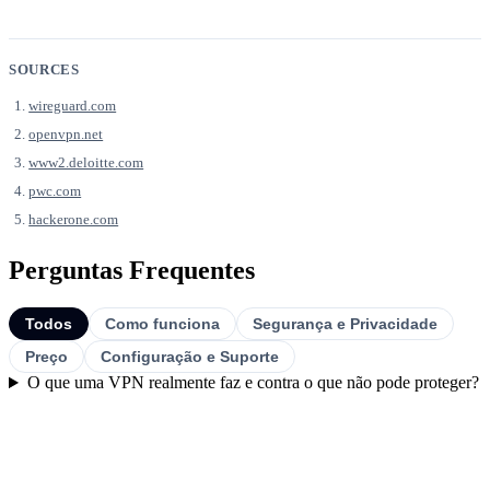
SOURCES
wireguard.com
openvpn.net
www2.deloitte.com
pwc.com
hackerone.com
Perguntas Frequentes
Todos
Como funciona
Segurança e Privacidade
Preço
Configuração e Suporte
O que uma VPN realmente faz e contra o que não pode proteger?