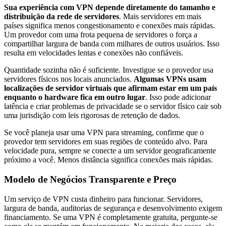
Sua experiência com VPN depende diretamente do tamanho e
distribuição da rede de servidores
. Mais servidores em mais
países significa menos congestionamento e conexões mais rápidas.
Um provedor com uma frota pequena de servidores o força a
compartilhar largura de banda com milhares de outros usuários. Isso
resulta em velocidades lentas e conexões não confiáveis.
Quantidade sozinha não é suficiente. Investigue se o provedor usa
servidores físicos nos locais anunciados.
Algumas VPNs usam
localizações de servidor virtuais que afirmam estar em um país
enquanto o hardware fica em outro lugar
. Isso pode adicionar
latência e criar problemas de privacidade se o servidor físico cair sob
uma jurisdição com leis rigorosas de retenção de dados.
Se você planeja usar uma VPN para streaming, confirme que o
provedor tem servidores em suas regiões de conteúdo alvo. Para
velocidade pura, sempre se conecte a um servidor geograficamente
próximo a você. Menos distância significa conexões mais rápidas.
Modelo de Negócios Transparente e Preço
Um serviço de VPN custa dinheiro para funcionar. Servidores,
largura de banda, auditorias de segurança e desenvolvimento exigem
financiamento. Se uma VPN é completamente gratuita, pergunte-se