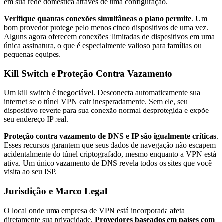
em sua rede doméstica através de uma configuração.
Verifique quantas conexões simultâneas o plano permite
. Um
bom provedor protege pelo menos cinco dispositivos de uma vez.
Alguns agora oferecem conexões ilimitadas de dispositivos em uma
única assinatura, o que é especialmente valioso para famílias ou
pequenas equipes.
Kill Switch e Proteção Contra Vazamento
Um kill switch é inegociável. Desconecta automaticamente sua
internet se o túnel VPN cair inesperadamente. Sem ele, seu
dispositivo reverte para sua conexão normal desprotegida e expõe
seu endereço IP real.
Proteção contra vazamento de DNS e IP são igualmente críticas
.
Esses recursos garantem que seus dados de navegação não escapem
acidentalmente do túnel criptografado, mesmo enquanto a VPN está
ativa. Um único vazamento de DNS revela todos os sites que você
visita ao seu ISP.
Jurisdição e Marco Legal
O local onde uma empresa de VPN está incorporada afeta
diretamente sua privacidade.
Provedores baseados em países com