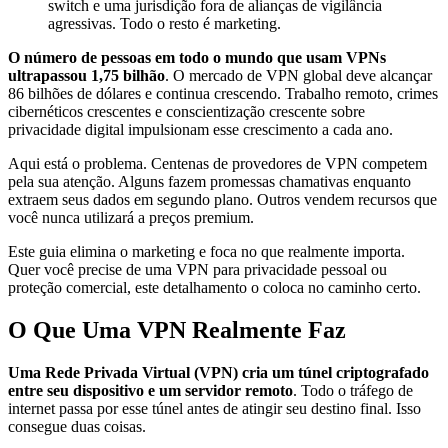
switch e uma jurisdição fora de alianças de vigilância
agressivas. Todo o resto é marketing.
O número de pessoas em todo o mundo que usam VPNs
ultrapassou 1,75 bilhão
. O mercado de VPN global deve alcançar
86 bilhões de dólares e continua crescendo. Trabalho remoto, crimes
cibernéticos crescentes e conscientização crescente sobre
privacidade digital impulsionam esse crescimento a cada ano.
Aqui está o problema. Centenas de provedores de VPN competem
pela sua atenção. Alguns fazem promessas chamativas enquanto
extraem seus dados em segundo plano. Outros vendem recursos que
você nunca utilizará a preços premium.
Este guia elimina o marketing e foca no que realmente importa.
Quer você precise de uma VPN para privacidade pessoal ou
proteção comercial, este detalhamento o coloca no caminho certo.
O Que Uma VPN Realmente Faz
Uma Rede Privada Virtual (VPN) cria um túnel criptografado
entre seu dispositivo e um servidor remoto
. Todo o tráfego de
internet passa por esse túnel antes de atingir seu destino final. Isso
consegue duas coisas.