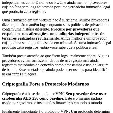
independentes como Deloitte ou PwC, e ainda melhor, provedores
cuja política sem logs foi testada por uma verdadeira intimação legal
que produziu zero registros.
Uma afirmação em um website não é suficiente. Muitos provedores
dizem que não mantêm logs enquanto suas políticas de privacidade
contam uma história diferente.
Procure por provedores que
respaldem suas afirmações com auditorias independentes de
terceiros realizadas regularmente
. Ainda melhor é um provedor
cuja política sem logs foi testada em tribunal. Se uma intimação legal
produziu zero registros, então você sabe que a política é real.
Também preste atenção ao que “sem logs” realmente cobre. Alguns
provedores evitam armazenar dados de navegação mas ainda
registram metadados de conexão como timestamps e uso de largura
de banda. Esses metadados ainda podem ser usados para identificá-
lo em certas situações.
Criptografia Forte e Protocolos Modernos
Criptografia é a base de qualquer VPN.
Seu provedor deve usar
criptografia AES-256 como baseline
. Este é o mesmo padrão
usado por governos e instituições financeiras em todo o mundo.
Igualmente importante é o protocolo VPN. Um protocolo determina