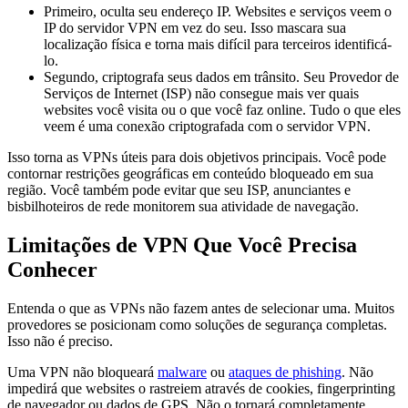
Primeiro, oculta seu endereço IP. Websites e serviços veem o
IP do servidor VPN em vez do seu. Isso mascara sua
localização física e torna mais difícil para terceiros identificá-
lo.
Segundo, criptografa seus dados em trânsito. Seu Provedor de
Serviços de Internet (ISP) não consegue mais ver quais
websites você visita ou o que você faz online. Tudo o que eles
veem é uma conexão criptografada com o servidor VPN.
Isso torna as VPNs úteis para dois objetivos principais. Você pode
contornar restrições geográficas em conteúdo bloqueado em sua
região. Você também pode evitar que seu ISP, anunciantes e
bisbilhoteiros de rede monitorem sua atividade de navegação.
Limitações de VPN Que Você Precisa
Conhecer
Entenda o que as VPNs não fazem antes de selecionar uma. Muitos
provedores se posicionam como soluções de segurança completas.
Isso não é preciso.
Uma VPN não bloqueará
malware
ou
ataques de phishing
. Não
impedirá que websites o rastreiem através de cookies, fingerprinting
de navegador ou dados de GPS. Não o tornará completamente