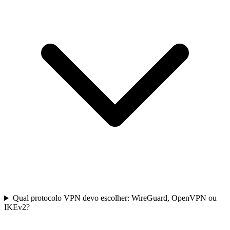
Qual protocolo VPN devo escolher: WireGuard, OpenVPN ou
IKEv2?