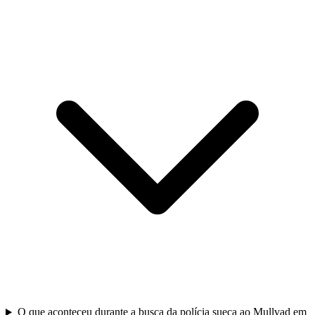
O que aconteceu durante a busca da polícia sueca ao Mullvad em