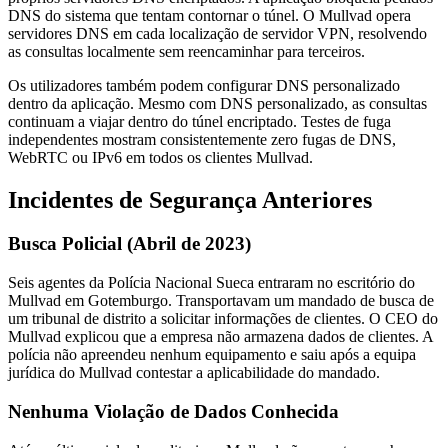
DNS do sistema que tentam contornar o túnel. O Mullvad opera
servidores DNS em cada localização de servidor VPN, resolvendo
as consultas localmente sem reencaminhar para terceiros.
Os utilizadores também podem configurar DNS personalizado
dentro da aplicação. Mesmo com DNS personalizado, as consultas
continuam a viajar dentro do túnel encriptado. Testes de fuga
independentes mostram consistentemente zero fugas de DNS,
WebRTC ou IPv6 em todos os clientes Mullvad.
Incidentes de Segurança Anteriores
Busca Policial (Abril de 2023)
Seis agentes da Polícia Nacional Sueca entraram no escritório do
Mullvad em Gotemburgo. Transportavam um mandado de busca de
um tribunal de distrito a solicitar informações de clientes. O CEO do
Mullvad explicou que a empresa não armazena dados de clientes. A
polícia não apreendeu nenhum equipamento e saiu após a equipa
jurídica do Mullvad contestar a aplicabilidade do mandado.
Nenhuma Violação de Dados Conhecida