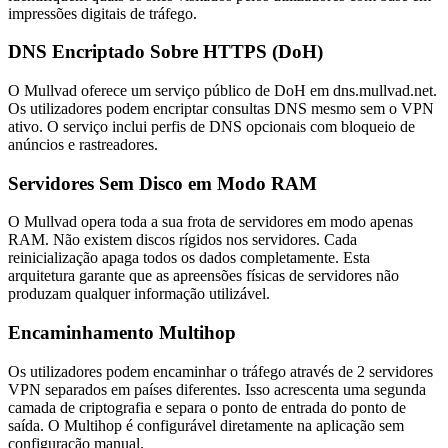
impressões digitais de tráfego.
DNS Encriptado Sobre HTTPS (DoH)
O Mullvad oferece um serviço público de DoH em dns.mullvad.net.
Os utilizadores podem encriptar consultas DNS mesmo sem o VPN
ativo. O serviço inclui perfis de DNS opcionais com bloqueio de
anúncios e rastreadores.
Servidores Sem Disco em Modo RAM
O Mullvad opera toda a sua frota de servidores em modo apenas
RAM. Não existem discos rígidos nos servidores. Cada
reinicialização apaga todos os dados completamente. Esta
arquitetura garante que as apreensões físicas de servidores não
produzam qualquer informação utilizável.
Encaminhamento Multihop
Os utilizadores podem encaminhar o tráfego através de 2 servidores
VPN separados em países diferentes. Isso acrescenta uma segunda
camada de criptografia e separa o ponto de entrada do ponto de
saída. O Multihop é configurável diretamente na aplicação sem
configuração manual.