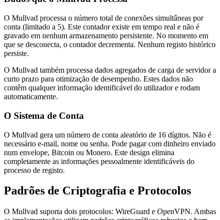
O Mullvad processa o número total de conexões simultâneas por
conta (limitado a 5). Este contador existe em tempo real e não é
gravado em nenhum armazenamento persistente. No momento em
que se desconecta, o contador decrementa. Nenhum registo histórico
persiste.
O Mullvad também processa dados agregados de carga de servidor a
curto prazo para otimização de desempenho. Estes dados não
contêm qualquer informação identificável do utilizador e rodam
automaticamente.
O Sistema de Conta
O Mullvad gera um número de conta aleatório de 16 dígitos. Não é
necessário e-mail, nome ou senha. Pode pagar com dinheiro enviado
num envelope, Bitcoin ou Monero. Este design elimina
completamente as informações pessoalmente identificáveis do
processo de registo.
Padrões de Criptografia e Protocolos
O Mullvad suporta dois protocolos: WireGuard e OpenVPN. Ambas