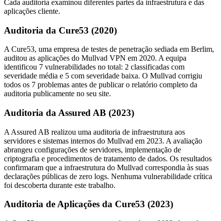
Cada auditoria examinou diferentes partes da infraestrutura e das
aplicações cliente.
Auditoria da Cure53 (2020)
A Cure53, uma empresa de testes de penetração sediada em Berlim,
auditou as aplicações do Mullvad VPN em 2020. A equipa
identificou 7 vulnerabilidades no total: 2 classificadas com
severidade média e 5 com severidade baixa. O Mullvad corrigiu
todos os 7 problemas antes de publicar o relatório completo da
auditoria publicamente no seu site.
Auditoria da Assured AB (2023)
A Assured AB realizou uma auditoria de infraestrutura aos
servidores e sistemas internos do Mullvad em 2023. A avaliação
abrangeu configurações de servidores, implementação de
criptografia e procedimentos de tratamento de dados. Os resultados
confirmaram que a infraestrutura do Mullvad correspondia às suas
declarações públicas de zero logs. Nenhuma vulnerabilidade crítica
foi descoberta durante este trabalho.
Auditoria de Aplicações da Cure53 (2023)