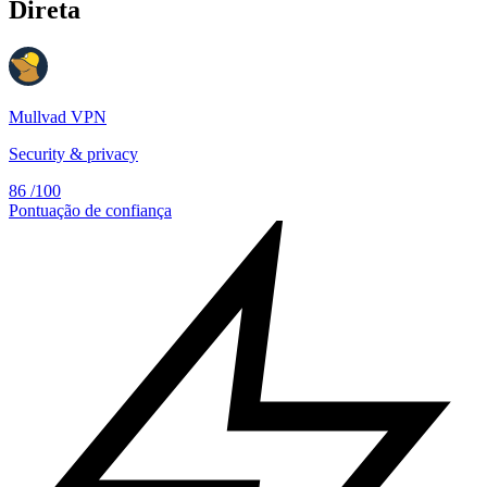
Direta
Mullvad VPN
Security & privacy
86
/100
Pontuação de confiança