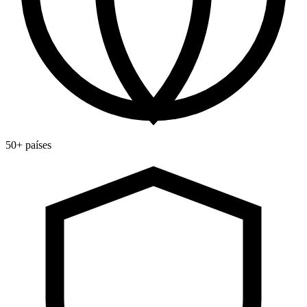
50+ países