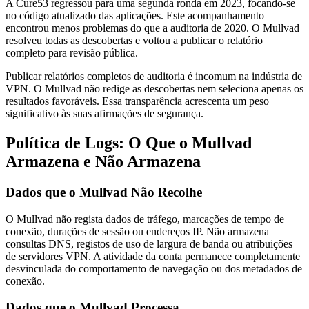
A Cure53 regressou para uma segunda ronda em 2023, focando-se
no código atualizado das aplicações. Este acompanhamento
encontrou menos problemas do que a auditoria de 2020. O Mullvad
resolveu todas as descobertas e voltou a publicar o relatório
completo para revisão pública.
Publicar relatórios completos de auditoria é incomum na indústria de
VPN. O Mullvad não redige as descobertas nem seleciona apenas os
resultados favoráveis. Essa transparência acrescenta um peso
significativo às suas afirmações de segurança.
Política de Logs: O Que o Mullvad
Armazena e Não Armazena
Dados que o Mullvad Não Recolhe
O Mullvad não regista dados de tráfego, marcações de tempo de
conexão, durações de sessão ou endereços IP. Não armazena
consultas DNS, registos de uso de largura de banda ou atribuições
de servidores VPN. A atividade da conta permanece completamente
desvinculada do comportamento de navegação ou dos metadados de
conexão.
Dados que o Mullvad Processa