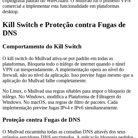
criptografia padrão do WireGuard. O Mullvad foi o primeiro VPN
comercial a implementar esta funcionalidade em plataformas
desktop.
Kill Switch e Proteção contra Fugas de
DNS
Comportamento do Kill Switch
O kill switch do Mullvad ativa-se por padrão em todas as
plataformas. Bloqueia todo o tráfego de internet quando o túnel
VPN cai inesperadamente. A implementação opera ao nível do
firewall, não ao nível da aplicação. Isso previne fugas mesmo que a
aplicação do Mullvad falhe completamente.
No Linux, o Mullvad usa regras nftables para impor o bloqueio de
tráfego. No Windows, modifica a Plataforma de Filtragem do
Windows. No macOS, usa regras de filtro de pacotes. Cada
implementação previne fugas IPv4 e IPv6 simultaneamente.
Proteção contra Fugas de DNS
O Mullvad encaminha todas as consultas DNS através dos seus
próprios servidores DNS encriptados. A aplicação bloqueia pedidos