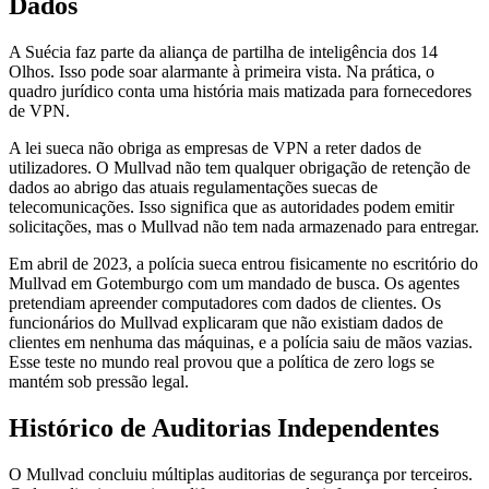
Dados
A Suécia faz parte da aliança de partilha de inteligência dos 14
Olhos. Isso pode soar alarmante à primeira vista. Na prática, o
quadro jurídico conta uma história mais matizada para fornecedores
de VPN.
A lei sueca não obriga as empresas de VPN a reter dados de
utilizadores. O Mullvad não tem qualquer obrigação de retenção de
dados ao abrigo das atuais regulamentações suecas de
telecomunicações. Isso significa que as autoridades podem emitir
solicitações, mas o Mullvad não tem nada armazenado para entregar.
Em abril de 2023, a polícia sueca entrou fisicamente no escritório do
Mullvad em Gotemburgo com um mandado de busca. Os agentes
pretendiam apreender computadores com dados de clientes. Os
funcionários do Mullvad explicaram que não existiam dados de
clientes em nenhuma das máquinas, e a polícia saiu de mãos vazias.
Esse teste no mundo real provou que a política de zero logs se
mantém sob pressão legal.
Histórico de Auditorias Independentes
O Mullvad concluiu múltiplas auditorias de segurança por terceiros.