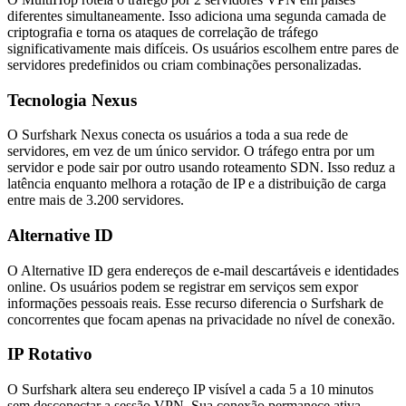
diferentes simultaneamente. Isso adiciona uma segunda camada de
criptografia e torna os ataques de correlação de tráfego
significativamente mais difíceis. Os usuários escolhem entre pares de
servidores predefinidos ou criam combinações personalizadas.
Tecnologia Nexus
O Surfshark Nexus conecta os usuários a toda a sua rede de
servidores, em vez de um único servidor. O tráfego entra por um
servidor e pode sair por outro usando roteamento SDN. Isso reduz a
latência enquanto melhora a rotação de IP e a distribuição de carga
entre mais de 3.200 servidores.
Alternative ID
O Alternative ID gera endereços de e-mail descartáveis e identidades
online. Os usuários podem se registrar em serviços sem expor
informações pessoais reais. Esse recurso diferencia o Surfshark de
concorrentes que focam apenas na privacidade no nível de conexão.
IP Rotativo
O Surfshark altera seu endereço IP visível a cada 5 a 10 minutos
sem desconectar a sessão VPN. Sua conexão permanece ativa