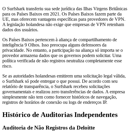
O Surfshark transferiu sua sede jurídica das Ilhas Virgens Britânicas
para os Países Baixos em 2021. Os Países Baixos fazem parte da
UE, mas oferecem vantagens específicas para provedores de VPN.
A legislação holandesa não exige que empresas de VPN retenham
dados dos usuários.
Os Países Baixos pertencem à aliança de compartilhamento de
inteligência 9 Olhos. Isso preocupa alguns defensores da
privacidade. No entanto, a participação na aliança só importa se o
provedor armazena dados que os governos podem solicitar. Uma
política verificada de não registros neutraliza completamente esse
risco.
Se as autoridades holandesas emitirem uma solicitação legal válida,
o Surfshark só pode entregar o que possui. De acordo com seu
relatório de transparência, o Surfshark recebeu solicitações
governamentais e realizou zero transferências de dados. A empresa
simplesmente não tem como fornecer históricos de navegação,
registros de horários de conexão ou logs de endereços IP.
Histórico de Auditorias Independentes
Auditoria de Não Registros da Deloitte