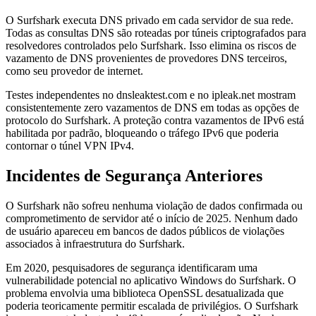
O Surfshark executa DNS privado em cada servidor de sua rede.
Todas as consultas DNS são roteadas por túneis criptografados para
resolvedores controlados pelo Surfshark. Isso elimina os riscos de
vazamento de DNS provenientes de provedores DNS terceiros,
como seu provedor de internet.
Testes independentes no dnsleaktest.com e no ipleak.net mostram
consistentemente zero vazamentos de DNS em todas as opções de
protocolo do Surfshark. A proteção contra vazamentos de IPv6 está
habilitada por padrão, bloqueando o tráfego IPv6 que poderia
contornar o túnel VPN IPv4.
Incidentes de Segurança Anteriores
O Surfshark não sofreu nenhuma violação de dados confirmada ou
comprometimento de servidor até o início de 2025. Nenhum dado
de usuário apareceu em bancos de dados públicos de violações
associados à infraestrutura do Surfshark.
Em 2020, pesquisadores de segurança identificaram uma
vulnerabilidade potencial no aplicativo Windows do Surfshark. O
problema envolvia uma biblioteca OpenSSL desatualizada que
poderia teoricamente permitir escalada de privilégios. O Surfshark