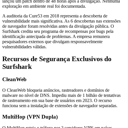
lançou um patch dentro de 48 horas após a divulgação. Nenhuma
exploração em ambiente real foi documentada.
A auditoria da Cure53 em 2018 representa a descoberta de
vulnerabilidade mais significativa. As 6 descobertas nas extensões
de navegador foram resolvidas antes da divulgação pública. O
Surfshark credita seu programa de recompensas por bugs pela
identificação antecipada de problemas. A empresa remunera
pesquisadores externos que divulgam responsavelmente
vulnerabilidades válidas.
Recursos de Segurança Exclusivos do
Surfshark
CleanWeb
O CleanWeb bloqueia anúncios, rastreadores e domínios de
malware no nível de DNS. Impediu mais de 1 bilhão de tentativas
de rastreamento em sua base de usuários em 2023. O recurso
funciona sem a instalação de extensões de navegador separadas.
MultiHop (VPN Dupla)
O MultiHop roteia o tráfego por 2 servidores VPN em países