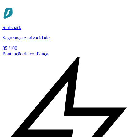
Surfshark
Segurança e privacidade
85
/100
Pontuação de confiança