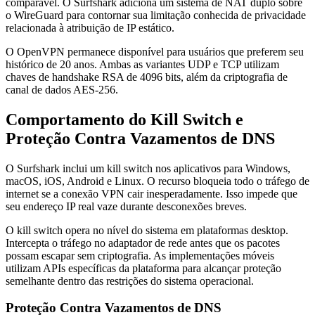
comparável. O Surfshark adiciona um sistema de NAT duplo sobre
o WireGuard para contornar sua limitação conhecida de privacidade
relacionada à atribuição de IP estático.
O OpenVPN permanece disponível para usuários que preferem seu
histórico de 20 anos. Ambas as variantes UDP e TCP utilizam
chaves de handshake RSA de 4096 bits, além da criptografia de
canal de dados AES-256.
Comportamento do Kill Switch e
Proteção Contra Vazamentos de DNS
O Surfshark inclui um kill switch nos aplicativos para Windows,
macOS, iOS, Android e Linux. O recurso bloqueia todo o tráfego de
internet se a conexão VPN cair inesperadamente. Isso impede que
seu endereço IP real vaze durante desconexões breves.
O kill switch opera no nível do sistema em plataformas desktop.
Intercepta o tráfego no adaptador de rede antes que os pacotes
possam escapar sem criptografia. As implementações móveis
utilizam APIs específicas da plataforma para alcançar proteção
semelhante dentro das restrições do sistema operacional.
Proteção Contra Vazamentos de DNS