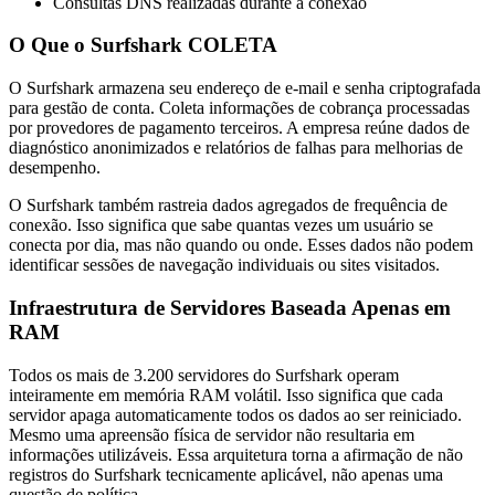
Consultas DNS realizadas durante a conexão
O Que o Surfshark COLETA
O Surfshark armazena seu endereço de e-mail e senha criptografada
para gestão de conta. Coleta informações de cobrança processadas
por provedores de pagamento terceiros. A empresa reúne dados de
diagnóstico anonimizados e relatórios de falhas para melhorias de
desempenho.
O Surfshark também rastreia dados agregados de frequência de
conexão. Isso significa que sabe quantas vezes um usuário se
conecta por dia, mas não quando ou onde. Esses dados não podem
identificar sessões de navegação individuais ou sites visitados.
Infraestrutura de Servidores Baseada Apenas em
RAM
Todos os mais de 3.200 servidores do Surfshark operam
inteiramente em memória RAM volátil. Isso significa que cada
servidor apaga automaticamente todos os dados ao ser reiniciado.
Mesmo uma apreensão física de servidor não resultaria em
informações utilizáveis. Essa arquitetura torna a afirmação de não
registros do Surfshark tecnicamente aplicável, não apenas uma
questão de política.