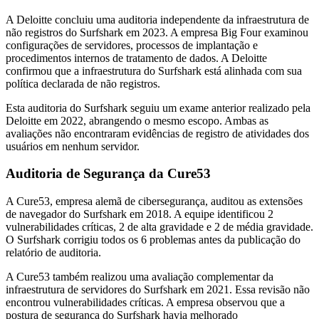
A Deloitte concluiu uma auditoria independente da infraestrutura de
não registros do Surfshark em 2023. A empresa Big Four examinou
configurações de servidores, processos de implantação e
procedimentos internos de tratamento de dados. A Deloitte
confirmou que a infraestrutura do Surfshark está alinhada com sua
política declarada de não registros.
Esta auditoria do Surfshark seguiu um exame anterior realizado pela
Deloitte em 2022, abrangendo o mesmo escopo. Ambas as
avaliações não encontraram evidências de registro de atividades dos
usuários em nenhum servidor.
Auditoria de Segurança da Cure53
A Cure53, empresa alemã de cibersegurança, auditou as extensões
de navegador do Surfshark em 2018. A equipe identificou 2
vulnerabilidades críticas, 2 de alta gravidade e 2 de média gravidade.
O Surfshark corrigiu todos os 6 problemas antes da publicação do
relatório de auditoria.
A Cure53 também realizou uma avaliação complementar da
infraestrutura de servidores do Surfshark em 2021. Essa revisão não
encontrou vulnerabilidades críticas. A empresa observou que a
postura de segurança do Surfshark havia melhorado