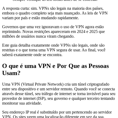
A resposta curta: sim. VPNs são legais na maioria dos países,
embora o quadro completo seja mais nuançado. As leis de VPN
variam por país e estão mudando rapidamente.
Governos que uma vez ignoravam o uso de VPN agora estão
reprimindo. Novas restrições apareceram em 2024 e 2025 que
milhões de usuários nunca viram chegando.
Este guia detalha exatamente onde VPNs são legais, onde são
restritas e o que torna uma VPN segura de usar. Ao final, você
saberá exatamente onde se encontra.
O que é uma VPN e Por Que as Pessoas
Usam?
Uma VPN (Virtual Private Network) cria um túnel criptografado
entre seu dispositivo e um servidor remoto. Quando você se conecta
através desse túnel, seu tráfego de internet se torna invisível para seu
provedor de internet (ISP), seu governo e qualquer terceiro tentando
monitorar sua atividade.
Seu endereço IP real é substituído por um pertencendo ao servidor
VPN. Os sites veem uma localização diferente em vez da sua.