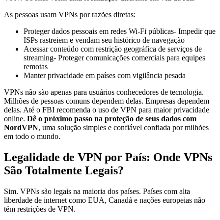
As pessoas usam VPNs por razões diretas:
Proteger dados pessoais em redes Wi-Fi públicas- Impedir que
ISPs rastreiem e vendam seu histórico de navegação
Acessar conteúdo com restrição geográfica de serviços de
streaming- Proteger comunicações comerciais para equipes
remotas
Manter privacidade em países com vigilância pesada
VPNs não são apenas para usuários conhecedores de tecnologia.
Milhões de pessoas comuns dependem delas. Empresas dependem
delas. Até o FBI recomenda o uso de VPN para maior privacidade
online.
Dê o próximo passo na proteção de seus dados com
NordVPN
, uma solução simples e confiável confiada por milhões
em todo o mundo.
Legalidade de VPN por País: Onde VPNs
São Totalmente Legais?
Sim. VPNs são legais na maioria dos países. Países com alta
liberdade de internet como EUA, Canadá e nações europeias não
têm restrições de VPN.