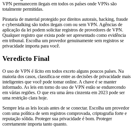
VPN permanecem ilegais em todos os países onde VPNs são
totalmente permitidas.
Pirataria de material protegido por direitos autorais, hacking, fraude
e cyberstalking são todos ilegais com ou sem VPN. Agências de
aplicação da lei podem solicitar registros de provedores de VPN.
Qualquer registro que exista pode ser apresentado como evidência
em tribunal. Escolha um provedor genuinamente sem registros se
privacidade importa para você.
Veredicto Final
O uso de VPN é lícito em todos exceto alguns poucos países. Na
maioria dos casos, classifica-se entre as decisões de privacidade mais
inteligentes que você pode tomar online. A chave é se manter
informado. As leis em torno do uso de VPN estão se endurecendo
em várias regiões. O que era uma área cinzenta em 2023 pode ser
uma restrição clara hoje.
Sempre leia as leis locais antes de se conectar. Escolha um provedor
com uma política de sem registros comprovada, criptografia forte e
reputação sólida. Proteger sua privacidade é bom. Proteger
corretamente importa tanto quanto.