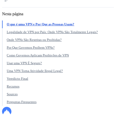
Nesta página
O que é uma VPN e Por Que as Pessoas Usam?
Legalidade de VPN por País: Onde VPNs São Totalmente Legais?
Onde VPNs São Restritas ou Proibidas?
Por Que Governos Proíbem VPNs?
Como Governos Aplicam Proibições de VPN
Usar uma VPN É Seguro?
Uma VPN Torna Atividade Ilegal Legal?
Veredicto Final
Recursos
Sources
Perguntas Frequentes