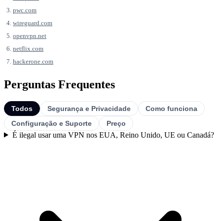
pwc.com
wireguard.com
openvpn.net
netflix.com
hackerone.com
Perguntas Frequentes
Todos
Segurança e Privacidade
Como funciona
Configuração e Suporte
Preço
É ilegal usar uma VPN nos EUA, Reino Unido, UE ou Canadá?