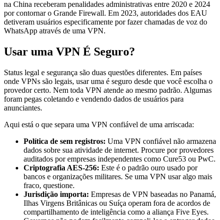
na China receberam penalidades administrativas entre 2020 e 2024
por contornar o Grande Firewall. Em 2023, autoridades dos EAU
detiveram usuários especificamente por fazer chamadas de voz do
WhatsApp através de uma VPN.
Usar uma VPN É Seguro?
Status legal e segurança são duas questões diferentes. Em países
onde VPNs são legais, usar uma é seguro desde que você escolha o
provedor certo. Nem toda VPN atende ao mesmo padrão. Algumas
foram pegas coletando e vendendo dados de usuários para
anunciantes.
Aqui está o que separa uma VPN confiável de uma arriscada:
Política de sem registros:
Uma VPN confiável não armazena
dados sobre sua atividade de internet. Procure por provedores
auditados por empresas independentes como Cure53 ou PwC.
Criptografia AES-256:
Este é o padrão ouro usado por
bancos e organizações militares. Se uma VPN usar algo mais
fraco, questione.
Jurisdição importa:
Empresas de VPN baseadas no Panamá,
Ilhas Virgens Britânicas ou Suíça operam fora de acordos de
compartilhamento de inteligência como a aliança Five Eyes.