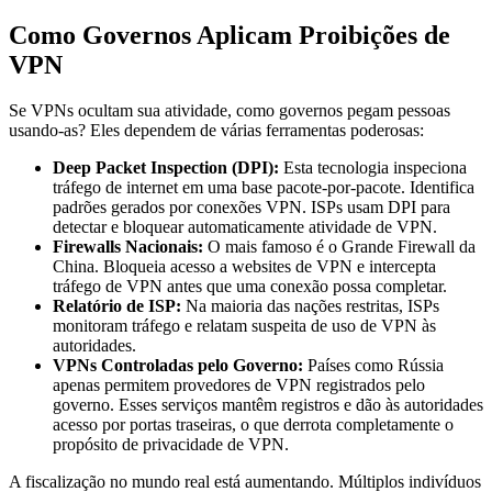
Como Governos Aplicam Proibições de
VPN
Se VPNs ocultam sua atividade, como governos pegam pessoas
usando-as? Eles dependem de várias ferramentas poderosas:
Deep Packet Inspection (DPI):
Esta tecnologia inspeciona
tráfego de internet em uma base pacote-por-pacote. Identifica
padrões gerados por conexões VPN. ISPs usam DPI para
detectar e bloquear automaticamente atividade de VPN.
Firewalls Nacionais:
O mais famoso é o Grande Firewall da
China. Bloqueia acesso a websites de VPN e intercepta
tráfego de VPN antes que uma conexão possa completar.
Relatório de ISP:
Na maioria das nações restritas, ISPs
monitoram tráfego e relatam suspeita de uso de VPN às
autoridades.
VPNs Controladas pelo Governo:
Países como Rússia
apenas permitem provedores de VPN registrados pelo
governo. Esses serviços mantêm registros e dão às autoridades
acesso por portas traseiras, o que derrota completamente o
propósito de privacidade de VPN.
A fiscalização no mundo real está aumentando. Múltiplos indivíduos