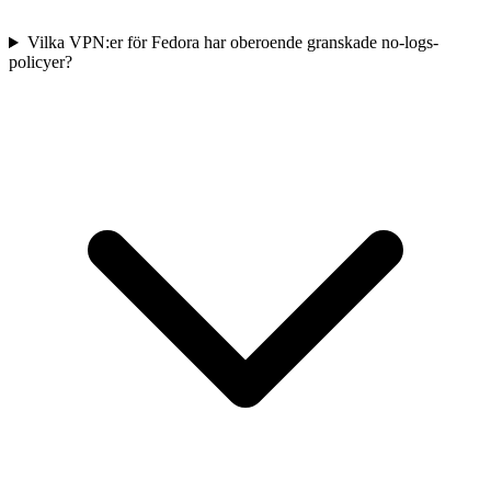
Vilka VPN:er för Fedora har oberoende granskade no-logs-
policyer?