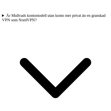
Är Mullvads kontomodell utan konto mer privat än en granskad
VPN som NordVPN?