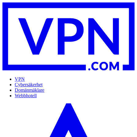
VPN
Cybersäkerhet
Domänmäklare
Webbhotell