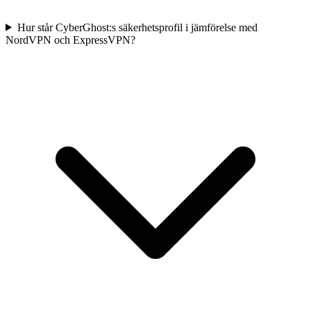
Hur står CyberGhost:s säkerhetsprofil i jämförelse med
NordVPN och ExpressVPN?