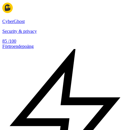
CyberGhost
Security & privacy
85
/100
Förtroendepoäng