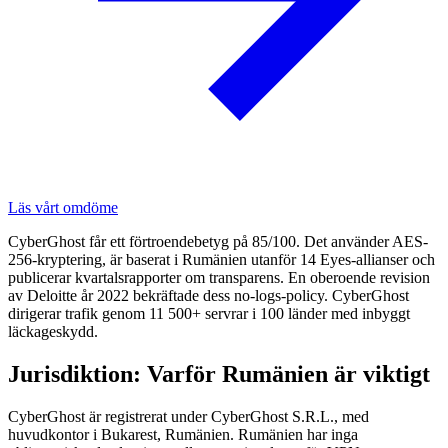
Läs vårt omdöme
CyberGhost får ett förtroendebetyg på 85/100. Det använder AES-
256-kryptering, är baserat i Rumänien utanför 14 Eyes-allianser och
publicerar kvartalsrapporter om transparens. En oberoende revision
av Deloitte år 2022 bekräftade dess no-logs-policy. CyberGhost
dirigerar trafik genom 11 500+ servrar i 100 länder med inbyggt
läckageskydd.
Jurisdiktion: Varför Rumänien är viktigt
CyberGhost är registrerat under CyberGhost S.R.L., med
huvudkontor i Bukarest, Rumänien. Rumänien har inga