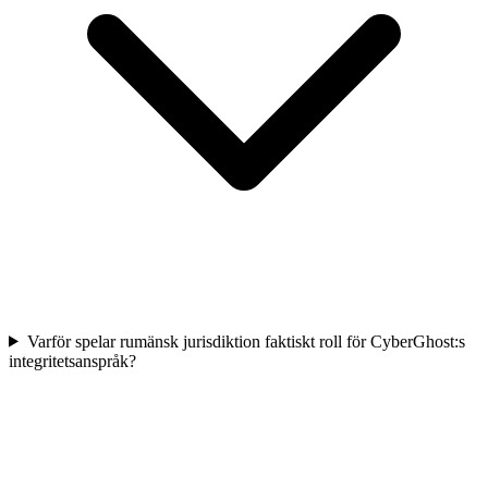
Varför spelar rumänsk jurisdiktion faktiskt roll för CyberGhost:s
integritetsanspråk?