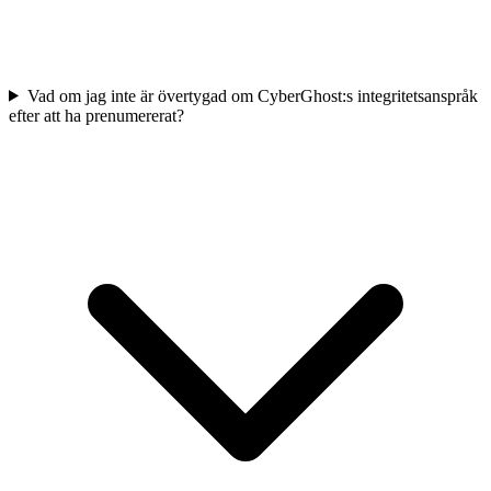
Vad om jag inte är övertygad om CyberGhost:s integritetsanspråk
efter att ha prenumererat?