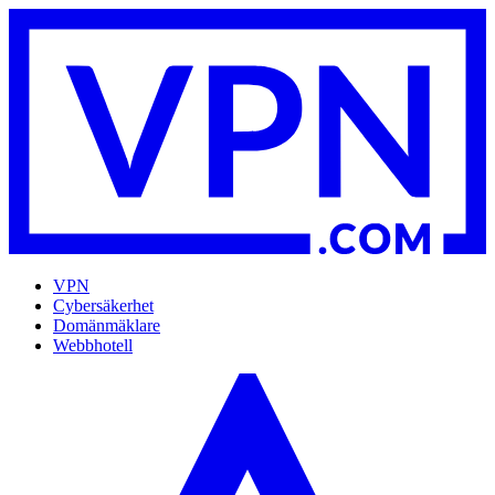
VPN
Cybersäkerhet
Domänmäklare
Webbhotell