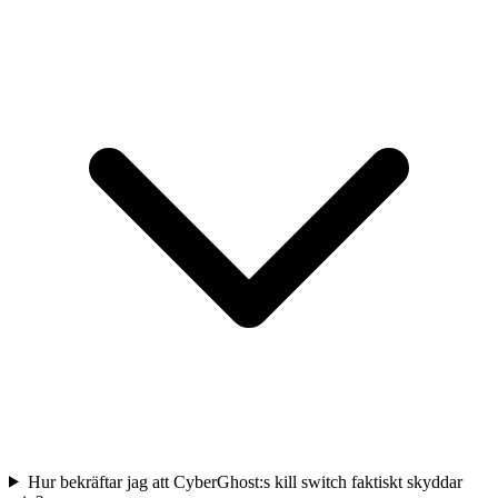
Hur bekräftar jag att CyberGhost:s kill switch faktiskt skyddar