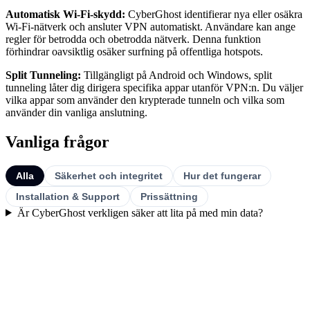
Automatisk Wi-Fi-skydd:
CyberGhost identifierar nya eller osäkra
Wi-Fi-nätverk och ansluter VPN automatiskt. Användare kan ange
regler för betrodda och obetrodda nätverk. Denna funktion
förhindrar oavsiktlig osäker surfning på offentliga hotspots.
Split Tunneling:
Tillgängligt på Android och Windows, split
tunneling låter dig dirigera specifika appar utanför VPN:n. Du väljer
vilka appar som använder den krypterade tunneln och vilka som
använder din vanliga anslutning.
Vanliga frågor
Alla
Säkerhet och integritet
Hur det fungerar
Installation & Support
Prissättning
Är CyberGhost verkligen säker att lita på med min data?