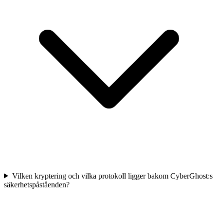
Vilken kryptering och vilka protokoll ligger bakom CyberGhost:s
säkerhetspåståenden?