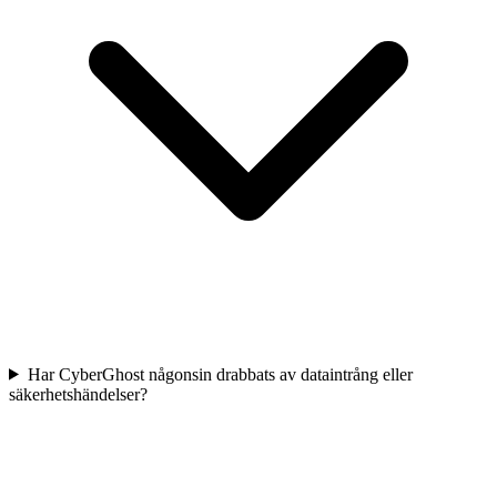
Har CyberGhost någonsin drabbats av dataintrång eller
säkerhetshändelser?