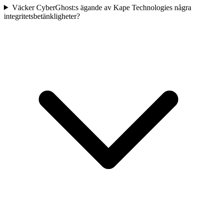
Väcker CyberGhost:s ägande av Kape Technologies några
integritetsbetänkligheter?