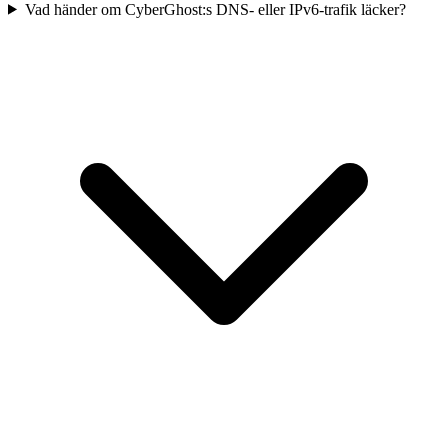
Vad händer om CyberGhost:s DNS- eller IPv6-trafik läcker?