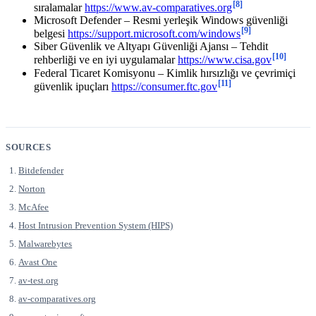
[8]
sıralamalar
https://www.av-comparatives.org
Microsoft Defender – Resmi yerleşik Windows güvenliği
[9]
belgesi
https://support.microsoft.com/windows
Siber Güvenlik ve Altyapı Güvenliği Ajansı – Tehdit
[10]
rehberliği ve en iyi uygulamalar
https://www.cisa.gov
Federal Ticaret Komisyonu – Kimlik hırsızlığı ve çevrimiçi
[11]
güvenlik ipuçları
https://consumer.ftc.gov
SOURCES
Bitdefender
Norton
McAfee
Host Intrusion Prevention System (HIPS)
Malwarebytes
Avast One
av-test.org
av-comparatives.org