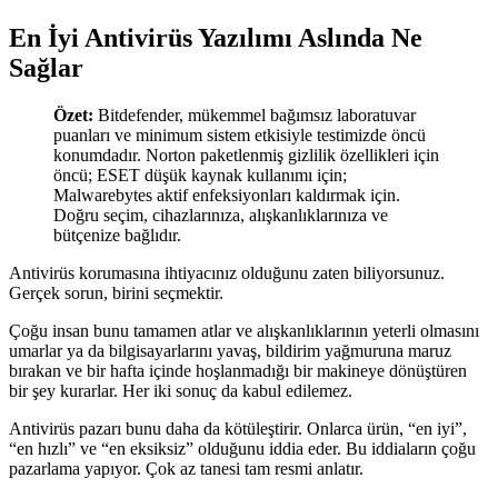
En İyi Antivirüs Yazılımı Aslında Ne
Sağlar
Özet:
Bitdefender, mükemmel bağımsız laboratuvar
puanları ve minimum sistem etkisiyle testimizde öncü
konumdadır. Norton paketlenmiş gizlilik özellikleri için
öncü; ESET düşük kaynak kullanımı için;
Malwarebytes aktif enfeksiyonları kaldırmak için.
Doğru seçim, cihazlarınıza, alışkanlıklarınıza ve
bütçenize bağlıdır.
Antivirüs korumasına ihtiyacınız olduğunu zaten biliyorsunuz.
Gerçek sorun, birini seçmektir.
Çoğu insan bunu tamamen atlar ve alışkanlıklarının yeterli olmasını
umarlar ya da bilgisayarlarını yavaş, bildirim yağmuruna maruz
bırakan ve bir hafta içinde hoşlanmadığı bir makineye dönüştüren
bir şey kurarlar. Her iki sonuç da kabul edilemez.
Antivirüs pazarı bunu daha da kötüleştirir. Onlarca ürün, “en iyi”,
“en hızlı” ve “en eksiksiz” olduğunu iddia eder. Bu iddiaların çoğu
pazarlama yapıyor. Çok az tanesi tam resmi anlatır.