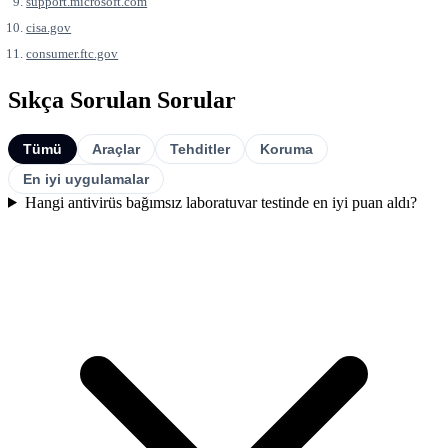
support.microsoft.com
cisa.gov
consumer.ftc.gov
Sıkça Sorulan Sorular
Tümü
Araçlar
Tehditler
Koruma
En iyi uygulamalar
Hangi antivirüs bağımsız laboratuvar testinde en iyi puan aldı?