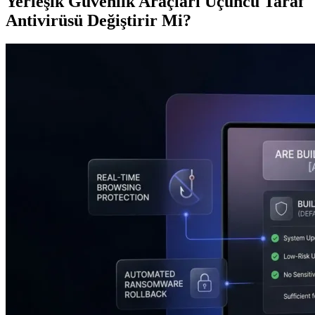
Yerleşik Güvenlik Araçları Üçüncü Taraf
Antivirüsü Değiştirir Mi?