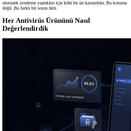
otomatik yenileme yaptıkları için kötü bir ün kazandılar. Bu koruma
değil. Bu farklı bir sorun türü.
Her Antivirüs Ürününü Nasıl
Değerlendirdik