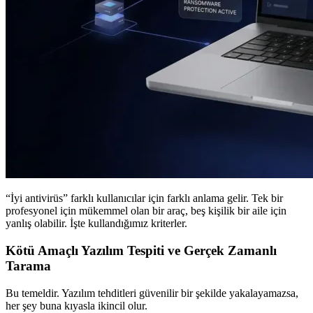
“İyi antivirüs” farklı kullanıcılar için farklı anlama gelir. Tek bir
profesyonel için mükemmel olan bir araç, beş kişilik bir aile için
yanlış olabilir. İşte kullandığımız kriterler.
Kötü Amaçlı Yazılım Tespiti ve Gerçek Zamanlı
Tarama
Bu temeldir. Yazılım tehditleri güvenilir bir şekilde yakalayamazsa,
her şey buna kıyasla ikincil olur.