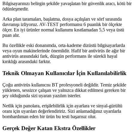
Bilgisayarınızı belirgin şekilde yavaşlatan bir güvenlik aracı, kötü bir
ödünleşmedir.
Arka plan taramaları, başlatma, dosya açılışları ve sörf sırasında
davranışı izliyoruz. AV-TEST performansı 6 puanlık bir ölçekte
ölçer. En iyi ürünler normal kullanımı kısıtlamadan 5,5 veya üstü
puan alır.
Bu özellikle eski donanımda, orta-kademe dizüstü bilgisayarlarda
veya oyun makinelerinde önemlidir. Hafif bir antivirüs ile ağır bir
antivirüs arasındaki fark, düzgün performans ile sürekli hayal
kırıklığı arasındaki farktır.
Teknik Olmayan Kullanıcılar İçin Kullanılabilirlik
Çoğu antivirüs kullanıcısı BT profesyoneli değildir. Temiz şekilde
yüklenen, sessizce çalışan ve yalnızca dikkat edilmesi gereken bir
şey olduğunda sizi uyaran yazılım isterler.
Netlik için panolara, erişilebilirlik için ayarlara ve sinyal-gürültü
oranı için uyarıları değerlendiririz. Sizi anlamadığınız uyarılarla
bombardıman eden bir ürün bu testi başarısız olur.
Gerçek Değer Katan Ekstra Özellikler