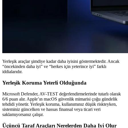
Yerleşik araçlar şimdiye kadar daha iyisini göstermektedir. Ancak
“öncekinden daha iyi” ve “herkes için yeterince iyi” farklı
iddialarıdır.
Yerleşik Koruma Yeterli Olduğunda
Microsoft Defender, AV-TEST değerlendirmelerinde tutarlı olarak
6/6 puan alır. Apple’ın macOS güvenlik mimarisi çoğu gündelik
tehdidi yönetir. Yerleşik koruma, kullanımınız düşük riskteyken,
sisteminiz güncelken ve hassas finansal veya ticari veri
saklamıyorsanız çalışır.
Üçüncü Taraf Araçları Nerelerden Daha Iyi Olur