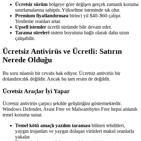
Ücretsiz sürüm
bölgeye göre değişen gerçek zamanlı koruma
sınırlamalarına sahiptir. Yükseltme isteminde sık olur.
Premium fiyatlandırması
birinci yıl $40–$60 çalışır.
Yenileme oranları artar.
Upsell istemler
ücretli sürümde bile devam eder.
Tarama süreleri
sistem boyutuna bağlı olarak daha uzun
çalışabilir.
Ücretsiz Antivirüs ve Ücretli: Satırın
Nerede Olduğu
Bu soru nüanslı bir cevabı hak ediyor. Ücretsiz antivirüs bir
dolandırıcılık değildir. Ancak bu tam resim de değildir.
Ücretsiz Araçlar İyi Yapar
Ücretsiz antivirüs çarpıcı şekilde geliştiriğini göstermektedir.
Windows Defender, Avast Free ve Malwarebytes Free hepsi anlamlı
temel koruma sunar.
Temel kötü amaçlı yazılım taraması
bilinen tehditleri,
yaygın trojanları ve yaygın dolaşan virüsleri makul oranlarla
yakalar.