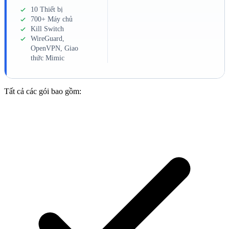
10 Thiết bị
700+ Máy chủ
Kill Switch
WireGuard,
OpenVPN, Giao
thức Mimic
Tất cả các gói bao gồm: