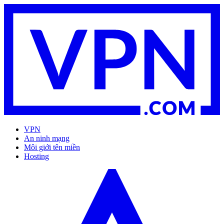
VPN
An ninh mạng
Môi giới tên miền
Hosting