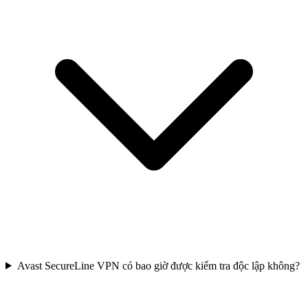
Avast SecureLine VPN có bao giờ được kiểm tra độc lập không?