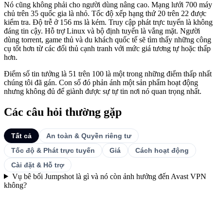
Nó cũng không phải cho người dùng nâng cao. Mạng lưới 700 máy
chủ trên 35 quốc gia là nhỏ. Tốc độ xếp hạng thứ 20 trên 22 được
kiểm tra. Độ trễ ở 156 ms là kém. Truy cập phát trực tuyến là không
đáng tin cậy. Hỗ trợ Linux và bộ định tuyến là vắng mặt. Người
dùng torrent, game thủ và du khách quốc tế sẽ tìm thấy những công
cụ tốt hơn từ các đối thủ cạnh tranh với mức giá tương tự hoặc thấp
hơn.
Điểm số tin tưởng là 51 trên 100 là một trong những điểm thấp nhất
chúng tôi đã gán. Con số đó phản ánh một sản phẩm hoạt động
nhưng không đủ để giành được sự tự tin nơi nó quan trọng nhất.
Các câu hỏi thường gặp
Tất cả
An toàn & Quyền riêng tư
Tốc độ & Phát trực tuyến
Giá
Cách hoạt động
Cài đặt & Hỗ trợ
Vụ bê bối Jumpshot là gì và nó còn ảnh hưởng đến Avast VPN
không?