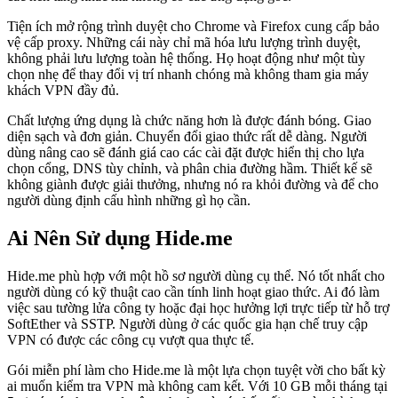
Tiện ích mở rộng trình duyệt cho Chrome và Firefox cung cấp bảo
vệ cấp proxy. Những cái này chỉ mã hóa lưu lượng trình duyệt,
không phải lưu lượng toàn hệ thống. Họ hoạt động như một tùy
chọn nhẹ để thay đổi vị trí nhanh chóng mà không tham gia máy
khách VPN đầy đủ.
Chất lượng ứng dụng là chức năng hơn là được đánh bóng. Giao
diện sạch và đơn giản. Chuyển đổi giao thức rất dễ dàng. Người
dùng nâng cao sẽ đánh giá cao các cài đặt được hiển thị cho lựa
chọn cổng, DNS tùy chỉnh, và phân chia đường hầm. Thiết kế sẽ
không giành được giải thưởng, nhưng nó ra khỏi đường và để cho
người dùng định cấu hình những gì họ cần.
Ai Nên Sử dụng Hide.me
Hide.me phù hợp với một hồ sơ người dùng cụ thể. Nó tốt nhất cho
người dùng có kỹ thuật cao cần tính linh hoạt giao thức. Ai đó làm
việc sau tường lửa công ty hoặc đại học hưởng lợi trực tiếp từ hỗ trợ
SoftEther và SSTP. Người dùng ở các quốc gia hạn chế truy cập
VPN có được các công cụ vượt qua thực tế.
Gói miễn phí làm cho Hide.me là một lựa chọn tuyệt vời cho bất kỳ
ai muốn kiểm tra VPN mà không cam kết. Với 10 GB mỗi tháng tại