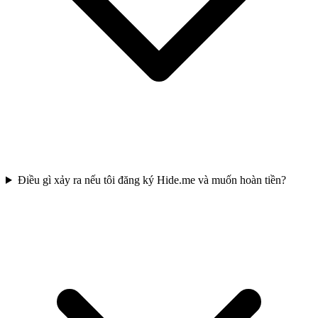
Điều gì xảy ra nếu tôi đăng ký Hide.me và muốn hoàn tiền?