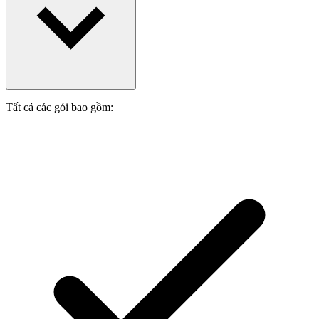
Tất cả các gói bao gồm: