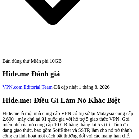
Bản dùng thử Miễn phí 10GB
Hide.me Đánh giá
VPN.com Editorial Team
·
Đã cập nhật 1 tháng 8, 2026
Hide.me: Điều Gì Làm Nó Khác Biệt
Hide.me là một nhà cung cấp VPN có trụ sở tại Malaysia cung cấp
2.600+ máy chủ tại 91 quốc gia với hỗ trợ 5 giao thức VPN. Gói
miễn phí của nó cung cấp 10 GB hàng tháng tại 5 vị trí. Tính đa
dạng giao thức, bao gồm SoftEther và SSTP, làm cho nó trở thành
công cụ linh hoạt một cách bất thường đối với các mạng hạn chế.