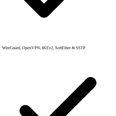
WireGuard, OpenVPN, IKEv2, SoftEther & SSTP