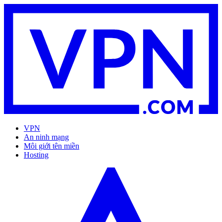
VPN
An ninh mạng
Môi giới tên miền
Hosting