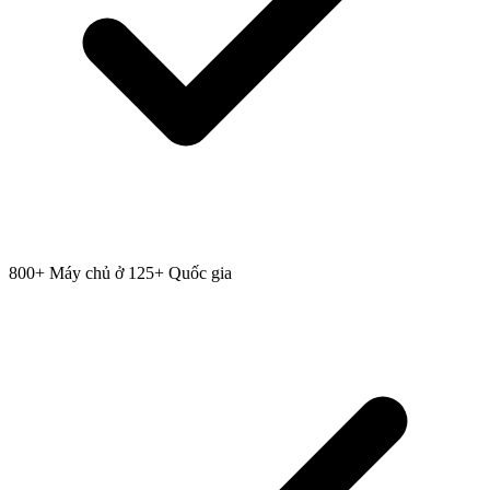
800+ Máy chủ ở 125+ Quốc gia