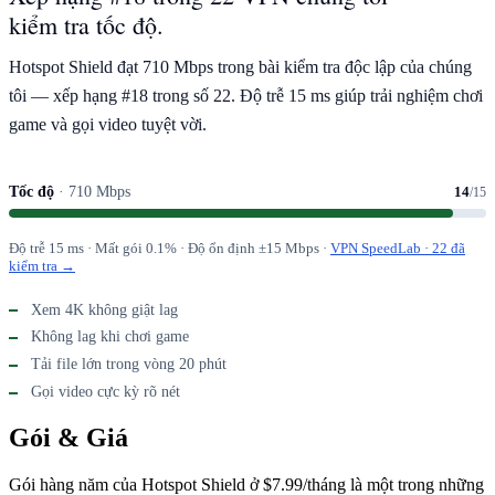
kiểm tra tốc độ.
Hotspot Shield đạt 710 Mbps trong bài kiểm tra độc lập của chúng
tôi — xếp hạng #18 trong số 22. Độ trễ 15 ms giúp trải nghiệm chơi
game và gọi video tuyệt vời.
Tốc độ
· 710 Mbps
14
/15
Độ trễ 15 ms · Mất gói 0.1% · Độ ổn định ±15 Mbps ·
VPN SpeedLab · 22 đã
kiểm tra →
Xem 4K không giật lag
Không lag khi chơi game
Tải file lớn trong vòng 20 phút
Gọi video cực kỳ rõ nét
Gói & Giá
Gói hàng năm của Hotspot Shield ở $7.99/tháng là một trong những