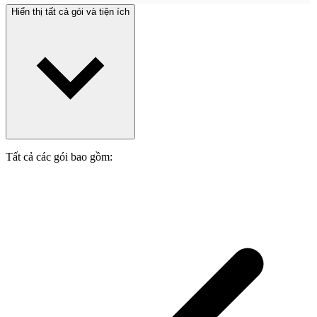
Hiển thị tất cả gói và tiện ích
Tất cả các gói bao gồm: