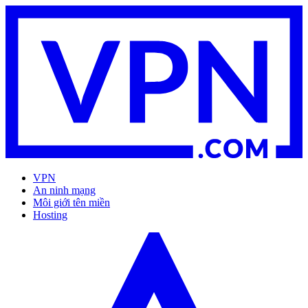
VPN
An ninh mạng
Môi giới tên miền
Hosting