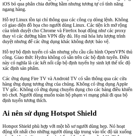
iOS bỏ qua phân chia đường hầm nhưng tương tự có tính năng
ngang hàng.
Hỗ trợ Linux tồn tại chỉ thông qua các công cụ dòng lệnh. Không
có giao diện đồ họa cho người dùng Linux. Các tiện ích mở rộng
của trình duyệt cho Chrome và Firefox hoạt động như các proxy
thay vì các đường hầm VPN đầy đủ. Họ mã hóa lưu lượng trình
duyệt nhưng để các ứng dụng khác không được bảo vệ.
Hỗ trợ bộ định tuyến có sẵn nhưng yêu cầu cấu hình OpenVPN thủ
công. Giao thức Hydra không có sẵn trên các bộ định tuyến. Điều
này có nghĩa là các kết nối cấp bộ định tuyến hy sinh lợi thế tốc độ
xác định sản phẩm.
Các ứng dụng Fire TV và Android TV có sẵn thông qua các cửa
hàng ứng dụng tương ứng của chúng. Không có ứng dụng Apple
TV gốc. Không có ứng dụng chuyên dụng cho các bảng điều khiển
trò chơi. Người dùng muốn toàn bộ phạm vi mạng phải đi qua bộ
định tuyến tương thích.
Ai nên sử dụng Hotspot Shield
Hotspot Shield phù hợp với một hồ sơ người dùng hẹp. Nó hoạt
động tốt nhất cho những người dùng tập trung vào tốc độ tải xuống