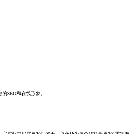
的SEO和在线形象。
需要30到90天。您必须为每个URL设置301重定向，通知Goog