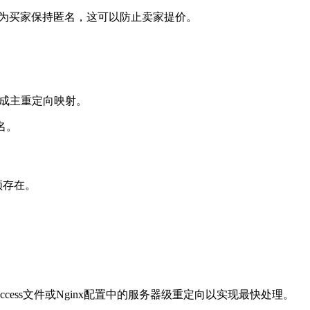
就为买家保持匿名，这可以防止卖家提价。
生成主重定向映射。
排名。
也必须存在。
ess文件或Nginx配置中的服务器级重定向以实现最快处理。