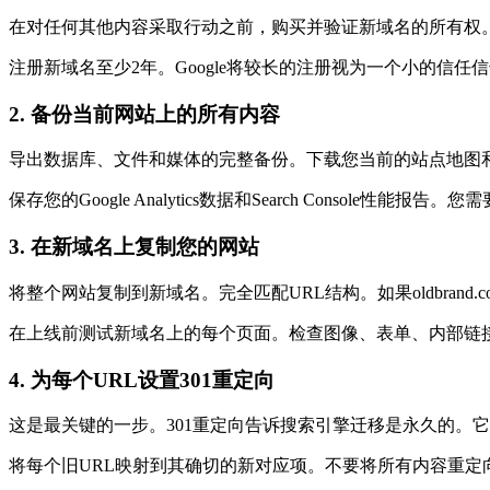
在对任何其他内容采取行动之前，购买并验证新域名的所有权。使
注册新域名至少2年。Google将较长的注册视为一个小的信任
2. 备份当前网站上的所有内容
导出数据库、文件和媒体的完整备份。下载您当前的站点地图和完整的
保存您的Google Analytics数据和Search Consol
3. 在新域名上复制您的网站
将整个网站复制到新域名。完全匹配URL结构。如果oldbrand.com/services
在上线前测试新域名上的每个页面。检查图像、表单、内部链
4. 为每个URL设置301重定向
这是最关键的一步。301重定向告诉搜索引擎迁移是永久的。它将
将每个旧URL映射到其确切的新对应项。不要将所有内容重定向到