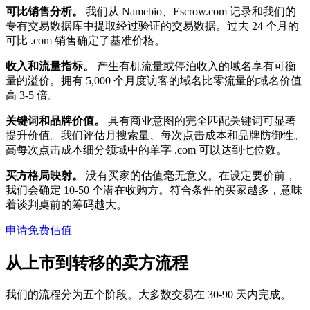
可比销售分析。
我们从 Namebio、Escrow.com 记录和我们的
专有交易数据库中提取经过验证的交易数据。过去 24 个月的
可比 .com 销售确定了基准价格。
收入和流量指标。
产生有机流量或停泊收入的域名享有可衡
量的溢价。拥有 5,000 个月度访客的域名比零流量的域名价值
高 3-5 倍。
关键词和品牌价值。
具有商业意图的完全匹配关键词可显著
提升价值。我们评估月搜索量、每次点击成本和品牌防御性。
高每次点击成本细分领域中的单字 .com 可以达到七位数。
买方格局映射。
没有买家的估值毫无意义。在设定要价前，
我们会确定 10-50 个潜在收购方。符合条件的买家越多，意味
着谈判桌前的筹码越大。
申请免费估值
从上市到转移的卖方流程
我们的流程分为五个阶段。大多数交易在 30-90 天内完成。