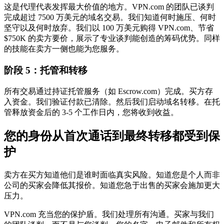
这是代理代表发挥最大价值的地方。VPN.com 的团队已谈判
完成超过 7500 万美元的域名交易。我们知道何时施压、何时
坚守以及何时放弃。我们以 100 万美元购得 VPN.com、节省
$750K 的卖方要价，展示了专业谈判能创造的筹码优势。同样
的技能在卖方一侧也能为您服务。
阶段 5：托管和转移
所有交易通过持证托管服务（如 Escrow.com）完成。买方存
入资金。我们验证付款已清除。然后我们启动域名转移。在托
管释放资金后的 3-5 个工作日内，您将收到收益。
您的身份从首次通话到最终转移都受到保
护
卖方在买方知道他们是谁时面临真实风险。知道您是个人而非
公司的买家会降低其报价。知道您急于出售的买家会施加更大
压力。
VPN.com 充当您的保护盾。我们处理所有沟通。买家与我们