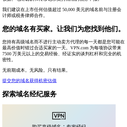
我们建议在上市任何估值超过 50,000 美元的域名前与注册会
计师或税务律师合作。
您的域名有买家。让我们为您找到他们。
您持有高级域名而不进行主动卖方代理的每一天都是您可能在
最高价值时错过合适买家的一天。VPN.com 为每项协议带来
7500 万美元以上的交易经验、经证实的谈判杠杆和完全的机
密性。
无前期成本。无风险。只有结果。
提交您的域名获得机密估值
探索域名经纪服务