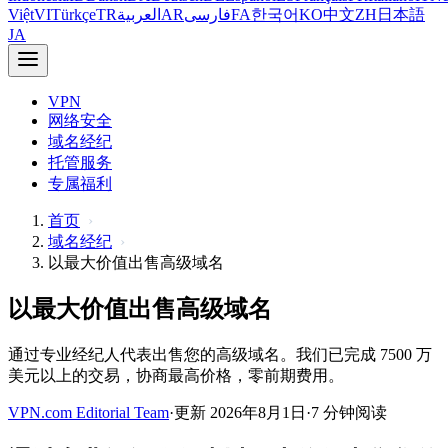
Việt
VI
Türkçe
TR
العربية
AR
فارسی
FA
한국어
KO
中文
ZH
日本語
JA
VPN
网络安全
域名经纪
托管服务
专属福利
首页
域名经纪
以最大价值出售高级域名
以最大价值出售高级域名
通过专业经纪人代表出售您的高级域名。我们已完成 7500 万
美元以上的交易，协商最高价格，零前期费用。
VPN.com Editorial Team
·
更新 2026年8月1日
·
7 分钟阅读