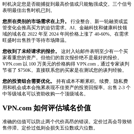
时机决定您是否能捕捉到最高价值或只能勉强成交。三个信号
表明最佳出售时机已到。
您所在类别的市场需求在上升。
行业整合、新一轮融资或监
管变化会推高买方的迫切需求。AI、金融科技和健康科技领
域的域名在 2022 年至 2024 年间价格上涨了 40-60%。在需求
旺盛时出售胜于等待市场降温。
您收到了未经请求的报价。
这封入站邮件表明至少有一个买
家看重您的资产。但他们的首次报价绝不是最好的报价。
VPN.com 以 100 万美元的价格购得 VPN.com，通过专家谈判
节省了 $750K。直接联系您的买家是在测试您的谈判经验。
您的投资组合需要优化。
持有成本不断累积。续费、隐私费
用和机会成本会拖累表现不佳资产的投资回报率。出售 2-3 个
中等级域名可以资助收购一个顶级域名。
VPN.com 如何评估域名价值
准确的估值可以防止两个代价高昂的错误。定价过高会导致销
售停滞。定价过低则会损失五位数或六位数。