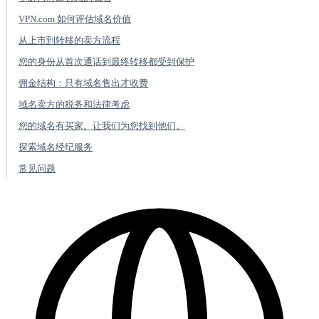
VPN.com 如何评估域名价值
从上市到转移的卖方流程
您的身份从首次通话到最终转移都受到保护
佣金结构：只有域名售出才收费
域名卖方的税务和法律考虑
您的域名有买家。让我们为您找到他们。
探索域名经纪服务
常见问题