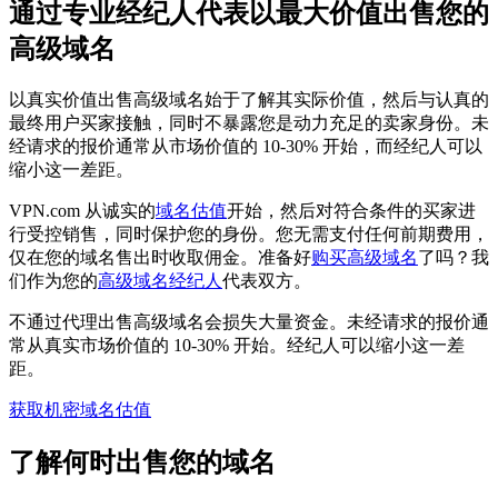
通过专业经纪人代表以最大价值出售您的
高级域名
以真实价值出售高级域名始于了解其实际价值，然后与认真的
最终用户买家接触，同时不暴露您是动力充足的卖家身份。未
经请求的报价通常从市场价值的 10-30% 开始，而经纪人可以
缩小这一差距。
VPN.com 从诚实的
域名估值
开始，然后对符合条件的买家进
行受控销售，同时保护您的身份。您无需支付任何前期费用，
仅在您的域名售出时收取佣金。准备好
购买高级域名
了吗？我
们作为您的
高级域名经纪人
代表双方。
不通过代理出售高级域名会损失大量资金。未经请求的报价通
常从真实市场价值的 10-30% 开始。经纪人可以缩小这一差
距。
获取机密域名估值
了解何时出售您的域名