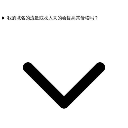
我的域名的流量或收入真的会提高其价格吗？