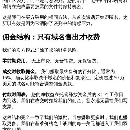
的团队谈判，而不是与您谈判。您的名字、电子邮件和所有权
详情在完成需要披露的文件前保持机密。
这是我们在买方采用的相同方法。从首次通话开始即匿名。之
所以有效是因为它消除了谈判中的情感压力。
佣金结构：只有域名售出才收费
我们的卖方模式消除了您的财务风险。
零前期费用。
无上市费。无营销费。无保留费。
成交时收取佣金。
我们赚取最终售价的百分比，通常为
15%。确切比率取决于域名的价值和复杂性。定价超过 50 万
美元的域名可能符合调整佣金条款。
付款时间表。
您的净收益在托管释放资金后的 3-5 个工作日
内到达。我们在成交时扣除我们的佣金。您永远无需给我们写
支票。
这种结构完全一致了我们的激励。当您赚取更多时，我们也赚
取更多。我们在基准价格之上谈判的每一美元都进入了我们双
方的口袋。