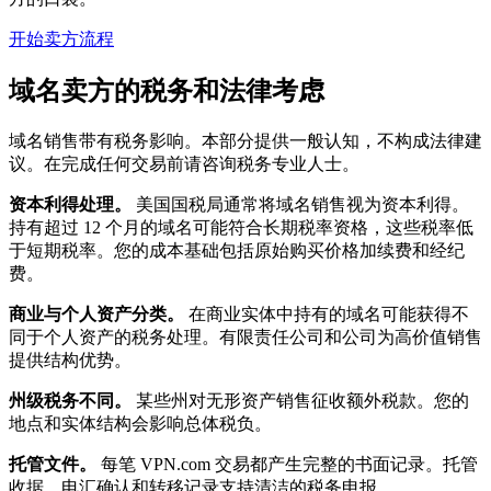
开始卖方流程
域名卖方的税务和法律考虑
域名销售带有税务影响。本部分提供一般认知，不构成法律建
议。在完成任何交易前请咨询税务专业人士。
资本利得处理。
美国国税局通常将域名销售视为资本利得。
持有超过 12 个月的域名可能符合长期税率资格，这些税率低
于短期税率。您的成本基础包括原始购买价格加续费和经纪
费。
商业与个人资产分类。
在商业实体中持有的域名可能获得不
同于个人资产的税务处理。有限责任公司和公司为高价值销售
提供结构优势。
州级税务不同。
某些州对无形资产销售征收额外税款。您的
地点和实体结构会影响总体税负。
托管文件。
每笔 VPN.com 交易都产生完整的书面记录。托管
收据、电汇确认和转移记录支持清洁的税务申报。