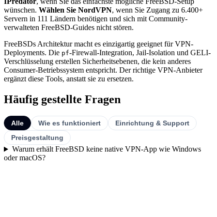
IPredator
, wenn Sie das einfachste mögliche FreeBSD-Setup
wünschen.
Wählen Sie NordVPN
, wenn Sie Zugang zu 6.400+
Servern in 111 Ländern benötigen und sich mit Community-
verwalteten FreeBSD-Guides nicht stören.
FreeBSDs Architektur macht es einzigartig geeignet für VPN-
Deployments. Die
-Firewall-Integration, Jail-Isolation und GELI-
pf
Verschlüsselung erstellen Sicherheitsebenen, die kein anderes
Consumer-Betriebssystem entspricht. Der richtige VPN-Anbieter
ergänzt diese Tools, anstatt sie zu ersetzen.
Häufig gestellte Fragen
Alle
Wie es funktioniert
Einrichtung & Support
Preisgestaltung
Warum erhält FreeBSD keine native VPN-App wie Windows
oder macOS?