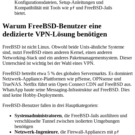
Konfigurationsdateien, Setup-Anleitungen und
Kompatibilität mit Tools wie
und FreeBSD-Jails
pf
bietet.
Warum FreeBSD-Benutzer eine
dedizierte VPN-Lösung benötigen
FreeBSD ist nicht Linux. Obwohl beide Unix-ähnliche Systeme
sind, nutzt FreeBSD einen anderen Kernel, einen anderen
Networking-Stack und ein anderes Paketmanagementsystem. Dieser
Unterschied ist wichtig bei der Wahl eines VPN.
FreeBSD betreibt etwa 5 % des globalen Servermarkts. Es dominiert
Netzwerk-Appliance-Plattformen wie pfSense, OPNsense und
TrueNAS. Netflix führt sein Open Connect CDN auf FreeBSD aus.
WhatsApp baute seine Messaging-Infrastruktur auf FreeBSD. Dies
sind keine Hobby-Deployments.
FreeBSD-Benutzer fallen in drei Hauptkategorien:
Systemadministratoren
, die FreeBSD-Jails ausführen und
verschlüsselte Tunnel zwischen isolierten Umgebungen
benötigen
Netzwerk-Ingenieure
, die Firewall-Appliances mit
pf