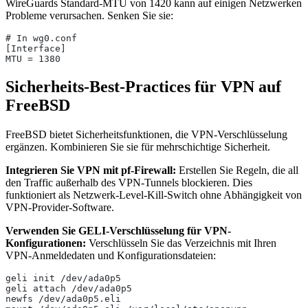
WireGuards Standard-MTU von 1420 kann auf einigen Netzwerken
Probleme verursachen. Senken Sie sie:
# In wg0.conf
[Interface]
MTU = 1380
Sicherheits-Best-Practices für VPN auf
FreeBSD
FreeBSD bietet Sicherheitsfunktionen, die VPN-Verschlüsselung
ergänzen. Kombinieren Sie sie für mehrschichtige Sicherheit.
Integrieren Sie VPN mit pf-Firewall:
Erstellen Sie Regeln, die all
den Traffic außerhalb des VPN-Tunnels blockieren. Dies
funktioniert als Netzwerk-Level-Kill-Switch ohne Abhängigkeit von
VPN-Provider-Software.
Verwenden Sie GELI-Verschlüsselung für VPN-
Konfigurationen:
Verschlüsseln Sie das Verzeichnis mit Ihren
VPN-Anmeldedaten und Konfigurationsdateien:
geli init /dev/ada0p5
geli attach /dev/ada0p5
newfs /dev/ada0p5.eli