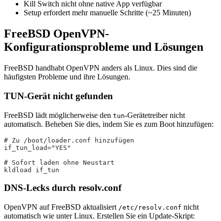
Kill Switch nicht ohne native App verfügbar
Setup erfordert mehr manuelle Schritte (~25 Minuten)
FreeBSD OpenVPN-
Konfigurationsprobleme und Lösungen
FreeBSD handhabt OpenVPN anders als Linux. Dies sind die
häufigsten Probleme und ihre Lösungen.
TUN-Gerät nicht gefunden
FreeBSD lädt möglicherweise den
-Gerätetreiber nicht
tun
automatisch. Beheben Sie dies, indem Sie es zum Boot hinzufügen:
# Zu /boot/loader.conf hinzufügen
if_tun_load="YES"
# Sofort laden ohne Neustart
kldload if_tun
DNS-Lecks durch resolv.conf
OpenVPN auf FreeBSD aktualisiert
nicht
/etc/resolv.conf
automatisch wie unter Linux. Erstellen Sie ein Update-Skript: