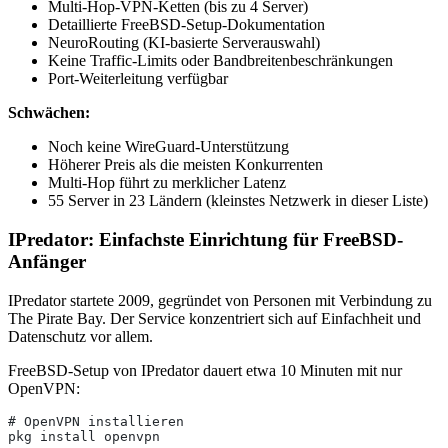
Multi-Hop-VPN-Ketten (bis zu 4 Server)
Detaillierte FreeBSD-Setup-Dokumentation
NeuroRouting (KI-basierte Serverauswahl)
Keine Traffic-Limits oder Bandbreitenbeschränkungen
Port-Weiterleitung verfügbar
Schwächen:
Noch keine WireGuard-Unterstützung
Höherer Preis als die meisten Konkurrenten
Multi-Hop führt zu merklicher Latenz
55 Server in 23 Ländern (kleinstes Netzwerk in dieser Liste)
IPredator: Einfachste Einrichtung für FreeBSD-
Anfänger
IPredator startete 2009, gegründet von Personen mit Verbindung zu
The Pirate Bay. Der Service konzentriert sich auf Einfachheit und
Datenschutz vor allem.
FreeBSD-Setup von IPredator dauert etwa 10 Minuten mit nur
OpenVPN:
# OpenVPN installieren
pkg install openvpn