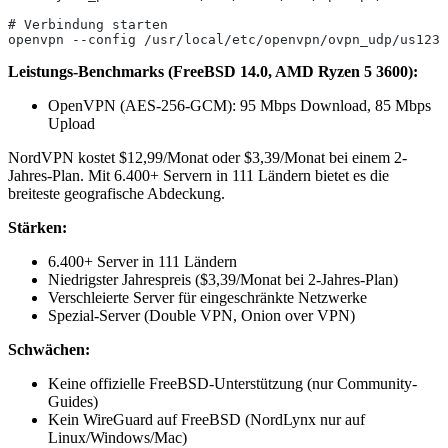
# Verbindung starten
openvpn --config /usr/local/etc/openvpn/ovpn_udp/us1234
Leistungs-Benchmarks (FreeBSD 14.0, AMD Ryzen 5 3600):
OpenVPN (AES-256-GCM): 95 Mbps Download, 85 Mbps
Upload
NordVPN kostet $12,99/Monat oder $3,39/Monat bei einem 2-
Jahres-Plan. Mit 6.400+ Servern in 111 Ländern bietet es die
breiteste geografische Abdeckung.
Stärken:
6.400+ Server in 111 Ländern
Niedrigster Jahrespreis ($3,39/Monat bei 2-Jahres-Plan)
Verschleierte Server für eingeschränkte Netzwerke
Spezial-Server (Double VPN, Onion over VPN)
Schwächen:
Keine offizielle FreeBSD-Unterstützung (nur Community-
Guides)
Kein WireGuard auf FreeBSD (NordLynx nur auf
Linux/Windows/Mac)