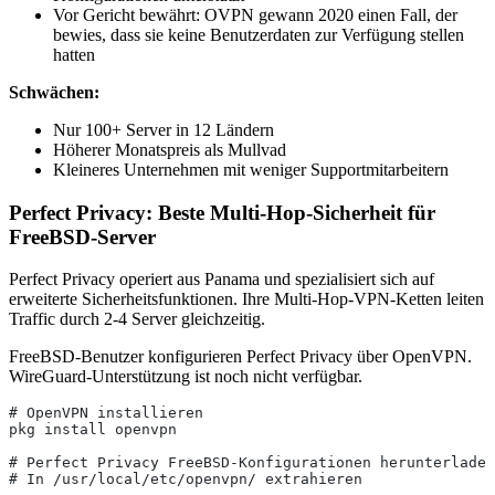
Vor Gericht bewährt: OVPN gewann 2020 einen Fall, der
bewies, dass sie keine Benutzerdaten zur Verfügung stellen
hatten
Schwächen:
Nur 100+ Server in 12 Ländern
Höherer Monatspreis als Mullvad
Kleineres Unternehmen mit weniger Supportmitarbeitern
Perfect Privacy: Beste Multi-Hop-Sicherheit für
FreeBSD-Server
Perfect Privacy operiert aus Panama und spezialisiert sich auf
erweiterte Sicherheitsfunktionen. Ihre Multi-Hop-VPN-Ketten leiten
Traffic durch 2-4 Server gleichzeitig.
FreeBSD-Benutzer konfigurieren Perfect Privacy über OpenVPN.
WireGuard-Unterstützung ist noch nicht verfügbar.
# OpenVPN installieren
pkg install openvpn
# Perfect Privacy FreeBSD-Konfigurationen herunterladen
# In /usr/local/etc/openvpn/ extrahieren