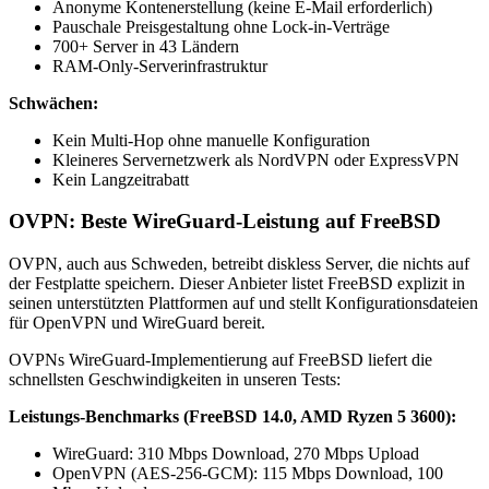
Anonyme Kontenerstellung (keine E-Mail erforderlich)
Pauschale Preisgestaltung ohne Lock-in-Verträge
700+ Server in 43 Ländern
RAM-Only-Serverinfrastruktur
Schwächen:
Kein Multi-Hop ohne manuelle Konfiguration
Kleineres Servernetzwerk als NordVPN oder ExpressVPN
Kein Langzeitrabatt
OVPN: Beste WireGuard-Leistung auf FreeBSD
OVPN, auch aus Schweden, betreibt diskless Server, die nichts auf
der Festplatte speichern. Dieser Anbieter listet FreeBSD explizit in
seinen unterstützten Plattformen auf und stellt Konfigurationsdateien
für OpenVPN und WireGuard bereit.
OVPNs WireGuard-Implementierung auf FreeBSD liefert die
schnellsten Geschwindigkeiten in unseren Tests:
Leistungs-Benchmarks (FreeBSD 14.0, AMD Ryzen 5 3600):
WireGuard: 310 Mbps Download, 270 Mbps Upload
OpenVPN (AES-256-GCM): 115 Mbps Download, 100