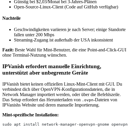
Günstig bei $2,03/Monat bei 3-Jahres-Plänen
Open-Source-Linux-Client (Code auf GitHub verfügbar)
Nachteile
Geschwindigkeiten variieren je nach Server; einige Standorte
fallen unter 200 Mbps
Streaming-Zugang ist außerhalb der USA inkonsistent
Fazit:
Beste Wahl für Mint-Benutzer, die eine Point-and-Click-GUI
ohne Terminal-Nutzung wünschen.
IPVanish erfordert manuelle Einrichtung,
unterstützt aber unbegrenzte Geräte
IPVanish bietet keinen offiziellen Linux-Mint-Client mit GUI. Du
verbindest dich über OpenVPN-Konfigurationsdateien, die in
Network Manager importiert werden, oder über die Befehlszeile.
Das Setup erfordert das Herunterladen von
-Dateien von
.ovpn
IPVanishs Website und deren manuelle Importierung.
Mint-spezifische Installation:
sudo apt install network-manager-openvpn-gnome openvpn