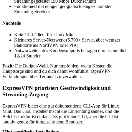
Streaming (getestet 150 Mbps Durchschnitt)
Funktioniert mit einigen geografisch eingeschränkten
Streaming-Services
Nachteile
Kein GUI-Client für Linux Mint
Kleineres Server-Netzwerk (5.700+ Server, aber weniger
Standorte als NordVPN oder PIA)
Antwortzeiten des Kundensupports betragen durchschnittlich
12-24 Stunden
Fazit:
Die Budget-Wahl. Nur empfohlen, wenn Kosten die
Hauptsorge sind und du dich damit wohlfühlst, OpenVPN-
Verbindungen über Terminal zu verwalten.
ExpressVPN priorisiert Geschwindigkeit und
Streaming-Zugang
ExpressVPN bietet eine gut dokumentierte CLI-App für Linux
Mint. Das
-Installer macht die Einrichtung sauber, und die
.deb
Befehlsstruktur ist einfach. Es gibt keine GUI, aber die CLI ist
intuitiv genug für fortgeschrittene Benutzer.
Mint-spezifische Installation: