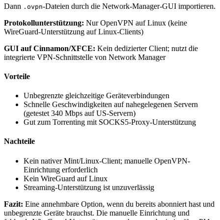
Dann
-Dateien durch die Network-Manager-GUI importieren.
.ovpn
Protokollunterstützung:
Nur OpenVPN auf Linux (keine
WireGuard-Unterstützung auf Linux-Clients)
GUI auf Cinnamon/XFCE:
Kein dedizierter Client; nutzt die
integrierte VPN-Schnittstelle von Network Manager
Vorteile
Unbegrenzte gleichzeitige Geräteverbindungen
Schnelle Geschwindigkeiten auf nahegelegenen Servern
(getestet 340 Mbps auf US-Servern)
Gut zum Torrenting mit SOCKS5-Proxy-Unterstützung
Nachteile
Kein nativer Mint/Linux-Client; manuelle OpenVPN-
Einrichtung erforderlich
Kein WireGuard auf Linux
Streaming-Unterstützung ist unzuverlässig
Fazit:
Eine annehmbare Option, wenn du bereits abonniert hast und
unbegrenzte Geräte brauchst. Die manuelle Einrichtung und