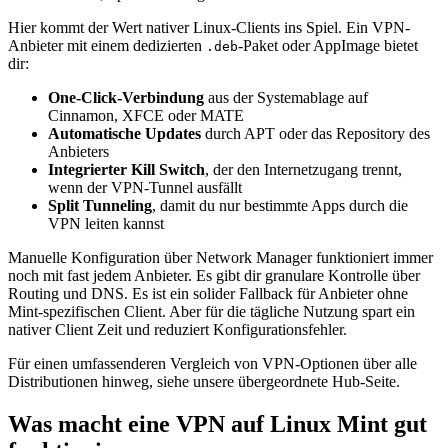
Hier kommt der Wert nativer Linux-Clients ins Spiel. Ein VPN-
Anbieter mit einem dedizierten
-Paket oder AppImage bietet
.deb
dir:
One-Click-Verbindung
aus der Systemablage auf
Cinnamon, XFCE oder MATE
Automatische Updates
durch APT oder das Repository des
Anbieters
Integrierter Kill Switch
, der den Internetzugang trennt,
wenn der VPN-Tunnel ausfällt
Split Tunneling
, damit du nur bestimmte Apps durch die
VPN leiten kannst
Manuelle Konfiguration über Network Manager funktioniert immer
noch mit fast jedem Anbieter. Es gibt dir granulare Kontrolle über
Routing und DNS. Es ist ein solider Fallback für Anbieter ohne
Mint-spezifischen Client. Aber für die tägliche Nutzung spart ein
nativer Client Zeit und reduziert Konfigurationsfehler.
Für einen umfassenderen Vergleich von VPN-Optionen über alle
Distributionen hinweg, siehe unsere übergeordnete Hub-Seite.
Was macht eine VPN auf Linux Mint gut