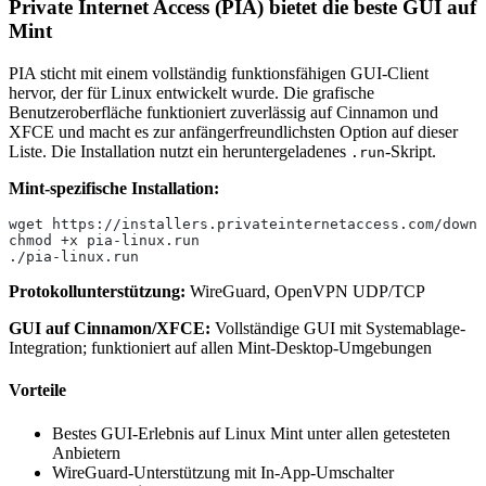
Private Internet Access (PIA) bietet die beste GUI auf
Mint
PIA sticht mit einem vollständig funktionsfähigen GUI-Client
hervor, der für Linux entwickelt wurde. Die grafische
Benutzeroberfläche funktioniert zuverlässig auf Cinnamon und
XFCE und macht es zur anfängerfreundlichsten Option auf dieser
Liste. Die Installation nutzt ein heruntergeladenes
-Skript.
.run
Mint-spezifische Installation:
wget https://installers.privateinternetaccess.com/downl
chmod +x pia-linux.run
./pia-linux.run
Protokollunterstützung:
WireGuard, OpenVPN UDP/TCP
GUI auf Cinnamon/XFCE:
Vollständige GUI mit Systemablage-
Integration; funktioniert auf allen Mint-Desktop-Umgebungen
Vorteile
Bestes GUI-Erlebnis auf Linux Mint unter allen getesteten
Anbietern
WireGuard-Unterstützung mit In-App-Umschalter