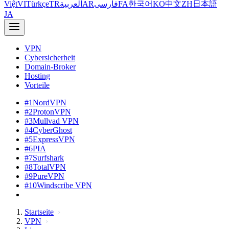
Việt
VI
Türkçe
TR
العربية
AR
فارسی
FA
한국어
KO
中文
ZH
日本語
JA
VPN
Cybersicherheit
Domain-Broker
Hosting
Vorteile
#1
NordVPN
#2
ProtonVPN
#3
Mullvad VPN
#4
CyberGhost
#5
ExpressVPN
#6
PIA
#7
Surfshark
#8
TotalVPN
#9
PureVPN
#10
Windscribe VPN
Startseite
VPN