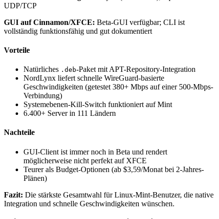
UDP/TCP
GUI auf Cinnamon/XFCE:
Beta-GUI verfügbar; CLI ist
vollständig funktionsfähig und gut dokumentiert
Vorteile
Natürliches
-Paket mit APT-Repository-Integration
.deb
NordLynx liefert schnelle WireGuard-basierte
Geschwindigkeiten (getestet 380+ Mbps auf einer 500-Mbps-
Verbindung)
Systemebenen-Kill-Switch funktioniert auf Mint
6.400+ Server in 111 Ländern
Nachteile
GUI-Client ist immer noch in Beta und rendert
möglicherweise nicht perfekt auf XFCE
Teurer als Budget-Optionen (ab $3,59/Monat bei 2-Jahres-
Plänen)
Fazit:
Die stärkste Gesamtwahl für Linux-Mint-Benutzer, die native
Integration und schnelle Geschwindigkeiten wünschen.