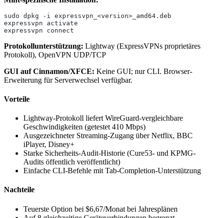
sudo dpkg -i expressvpn_<version>_amd64.deb
expressvpn activate
expressvpn connect
Protokollunterstützung:
Lightway (ExpressVPNs proprietäres
Protokoll), OpenVPN UDP/TCP
GUI auf Cinnamon/XFCE:
Keine GUI; nur CLI. Browser-
Erweiterung für Serverwechsel verfügbar.
Vorteile
Lightway-Protokoll liefert WireGuard-vergleichbare
Geschwindigkeiten (getestet 410 Mbps)
Ausgezeichneter Streaming-Zugang über Netflix, BBC
iPlayer, Disney+
Starke Sicherheits-Audit-Historie (Cure53- und KPMG-
Audits öffentlich veröffentlicht)
Einfache CLI-Befehle mit Tab-Completion-Unterstützung
Nachteile
Teuerste Option bei $6,67/Monat bei Jahresplänen
Auf 8 gleichzeitige Geräteverbindungen begrenzt