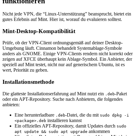
funktionieren
Nicht jede VPN, die “Linux-Unterstützung” beansprucht, bietet ein
gutes Erlebnis auf Mint. Hier ist, worauf du evaluieren solltest.
Mint-Desktop-Kompatibilität
Prüfe, ob der VPN-Client ordnungsgemäß auf deiner Desktop-
Umgebung läuft. Cinnamon behandelt Systemablage-Symbole
anders als GNOME. Einige VPN-Clients rendern nicht korrekt oder
zeigen auf XFCE überhaupt kein Ablage-Symbol. Ein Anbieter, der
speziell auf Mint testet, nicht nur auf generischem Ubuntu, ist es
wert, Priorität zu geben.
Installationsmethode
Die glatteste Installationserfahrung auf Mint nutzt ein
-Paket
.deb
oder ein APT-Repository. Suche nach Anbietern, die folgendes
anbieten:
Eine herunterladbare
-Datei, die du mit
.deb
sudo dpkg -i
installieren kannst
<package>.deb
Ein offizielles APT-Repository, damit Updates durch
sudo
ankommen
apt update && sudo apt upgrade