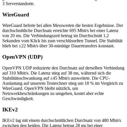
3 Serverstandorte.
WireGuard
WireGuard lieferte bei allen Messwerten die besten Ergebnisse. Der
durchschnittliche Durchsatz erreichte 695 Mbit/s bei einer Latenz
von 20 ms. Die Verbindungszeit betrug im Durchschnitt 1,2
Sekunden vom Klick bis zum verschlüsselten Tunnel. Die Stabilität
blieb bei ±22 Mbit/s über 30-minütige Dauertransfers konstant.
OpenVPN (UDP)
OpenVPN UDP reduzierte den Durchsatz auf derselben Verbindung
auf 310 Mbit/s. Die Latenz stieg auf 38 ms, während sich die
Stabilitätsschwankung auf ±45 Mbit/s ausweitete. Die CPU-
Auslastung auf unserem Testrechner stieg um 18 % im Vergleich zu
WireGuard. OpenVPN bleibt nützlich, um
Netzwerkbeschränkungen zu umgehen, kostet aber echte
Geschwindigkeit.
IKEv2
IKEv2 lag mit einem durchschnittlichen Durchsatz von 480 Mbit/s
zwischen den beiden. Die Latenz betrug 28 ms bei einer