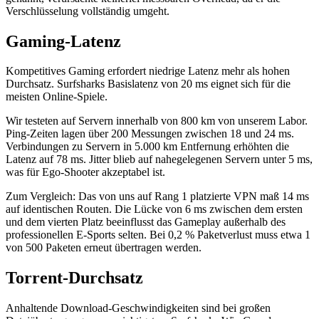
Verschlüsselung vollständig umgeht.
Gaming-Latenz
Kompetitives Gaming erfordert niedrige Latenz mehr als hohen
Durchsatz. Surfsharks Basislatenz von 20 ms eignet sich für die
meisten Online-Spiele.
Wir testeten auf Servern innerhalb von 800 km von unserem Labor.
Ping-Zeiten lagen über 200 Messungen zwischen 18 und 24 ms.
Verbindungen zu Servern in 5.000 km Entfernung erhöhten die
Latenz auf 78 ms. Jitter blieb auf nahegelegenen Servern unter 5 ms,
was für Ego-Shooter akzeptabel ist.
Zum Vergleich: Das von uns auf Rang 1 platzierte VPN maß 14 ms
auf identischen Routen. Die Lücke von 6 ms zwischen dem ersten
und dem vierten Platz beeinflusst das Gameplay außerhalb des
professionellen E-Sports selten. Bei 0,2 % Paketverlust muss etwa 1
von 500 Paketen erneut übertragen werden.
Torrent-Durchsatz
Anhaltende Download-Geschwindigkeiten sind bei großen