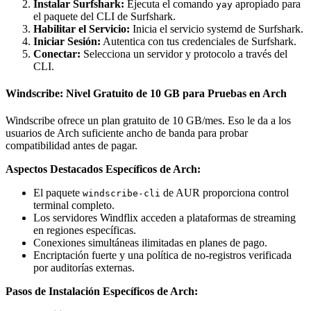
Instalar Surfshark:
Ejecuta el comando
apropiado para
yay
el paquete del CLI de Surfshark.
Habilitar el Servicio:
Inicia el servicio systemd de Surfshark.
Iniciar Sesión:
Autentica con tus credenciales de Surfshark.
Conectar:
Selecciona un servidor y protocolo a través del
CLI.
Windscribe: Nivel Gratuito de 10 GB para Pruebas en Arch
Windscribe ofrece un plan gratuito de 10 GB/mes. Eso le da a los
usuarios de Arch suficiente ancho de banda para probar
compatibilidad antes de pagar.
Aspectos Destacados Específicos de Arch:
El paquete
de AUR proporciona control
windscribe-cli
terminal completo.
Los servidores Windflix acceden a plataformas de streaming
en regiones específicas.
Conexiones simultáneas ilimitadas en planes de pago.
Encriptación fuerte y una política de no-registros verificada
por auditorías externas.
Pasos de Instalación Específicos de Arch: