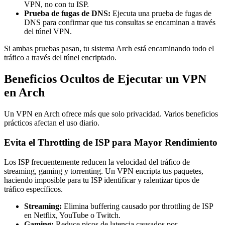
VPN, no con tu ISP.
Prueba de fugas de DNS:
Ejecuta una prueba de fugas de
DNS para confirmar que tus consultas se encaminan a través
del túnel VPN.
Si ambas pruebas pasan, tu sistema Arch está encaminando todo el
tráfico a través del túnel encriptado.
Beneficios Ocultos de Ejecutar un VPN
en Arch
Un VPN en Arch ofrece más que solo privacidad. Varios beneficios
prácticos afectan el uso diario.
Evita el Throttling de ISP para Mayor Rendimiento
Los ISP frecuentemente reducen la velocidad del tráfico de
streaming, gaming y torrenting. Un VPN encripta tus paquetes,
haciendo imposible para tu ISP identificar y ralentizar tipos de
tráfico específicos.
Streaming:
Elimina buffering causado por throttling de ISP
en Netflix, YouTube o Twitch.
Gaming:
Reduce picos de latencia causados por