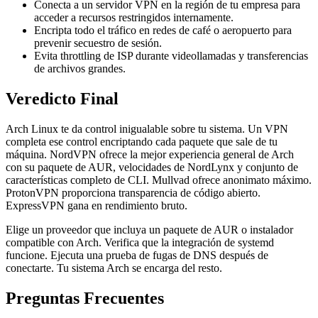
Conecta a un servidor VPN en la región de tu empresa para
acceder a recursos restringidos internamente.
Encripta todo el tráfico en redes de café o aeropuerto para
prevenir secuestro de sesión.
Evita throttling de ISP durante videollamadas y transferencias
de archivos grandes.
Veredicto Final
Arch Linux te da control inigualable sobre tu sistema. Un VPN
completa ese control encriptando cada paquete que sale de tu
máquina. NordVPN ofrece la mejor experiencia general de Arch
con su paquete de AUR, velocidades de NordLynx y conjunto de
características completo de CLI. Mullvad ofrece anonimato máximo.
ProtonVPN proporciona transparencia de código abierto.
ExpressVPN gana en rendimiento bruto.
Elige un proveedor que incluya un paquete de AUR o instalador
compatible con Arch. Verifica que la integración de systemd
funcione. Ejecuta una prueba de fugas de DNS después de
conectarte. Tu sistema Arch se encarga del resto.
Preguntas Frecuentes