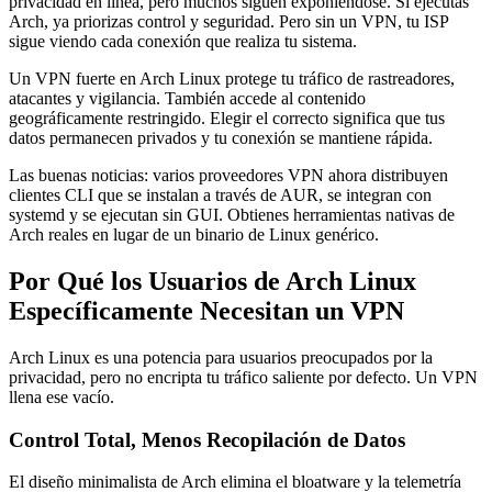
privacidad en línea, pero muchos siguen exponiéndose. Si ejecutas
Arch, ya priorizas control y seguridad. Pero sin un VPN, tu ISP
sigue viendo cada conexión que realiza tu sistema.
Un VPN fuerte en Arch Linux protege tu tráfico de rastreadores,
atacantes y vigilancia. También accede al contenido
geográficamente restringido. Elegir el correcto significa que tus
datos permanecen privados y tu conexión se mantiene rápida.
Las buenas noticias: varios proveedores VPN ahora distribuyen
clientes CLI que se instalan a través de AUR, se integran con
systemd y se ejecutan sin GUI. Obtienes herramientas nativas de
Arch reales en lugar de un binario de Linux genérico.
Por Qué los Usuarios de Arch Linux
Específicamente Necesitan un VPN
Arch Linux es una potencia para usuarios preocupados por la
privacidad, pero no encripta tu tráfico saliente por defecto. Un VPN
llena ese vacío.
Control Total, Menos Recopilación de Datos
El diseño minimalista de Arch elimina el bloatware y la telemetría