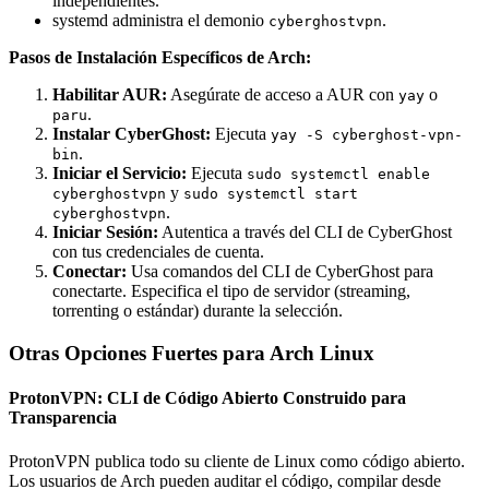
independientes.
systemd administra el demonio
.
cyberghostvpn
Pasos de Instalación Específicos de Arch:
Habilitar AUR:
Asegúrate de acceso a AUR con
o
yay
.
paru
Instalar CyberGhost:
Ejecuta
yay -S cyberghost-vpn-
.
bin
Iniciar el Servicio:
Ejecuta
sudo systemctl enable
y
cyberghostvpn
sudo systemctl start
.
cyberghostvpn
Iniciar Sesión:
Autentica a través del CLI de CyberGhost
con tus credenciales de cuenta.
Conectar:
Usa comandos del CLI de CyberGhost para
conectarte. Especifica el tipo de servidor (streaming,
torrenting o estándar) durante la selección.
Otras Opciones Fuertes para Arch Linux
ProtonVPN: CLI de Código Abierto Construido para
Transparencia
ProtonVPN publica todo su cliente de Linux como código abierto.
Los usuarios de Arch pueden auditar el código, compilar desde