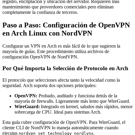
registro, encriptación y ubicación del servidor. Requieren más
mantenimiento que proveedores comerciales pero eliminan
completamente la confianza de terceros.
Paso a Paso: Configuración de OpenVPN
en Arch Linux con NordVPN
Configurar un VPN en Arch es más fácil de lo que sugieren la
mayoría de guías. Este procedimiento utiliza archivos de
configuración OpenVPN de NordVPN.
Por Qué Importa la Selección de Protocolo en Arch
El protocolo que selecciones afecta tanto la velocidad como la
seguridad. Arch soporta dos opciones principales:
OpenVPN:
Probado, auditado y funciona detrás de la
mayoría de firewalls. Ligeramente más lento que WireGuard.
WireGuard:
Integrado en kernel, saludos más rápidos, menor
sobrecarga de CPU. Ideal para sistemas Arch.
Esta guía cubre configuración de OpenVPN. Para WireGuard, el
cliente CLI de NordVPN lo maneja automáticamente cuando
ejecutas
.
nordvpn set technology nordlynx