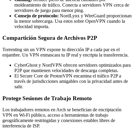
moldeamiento de tráfico. Conecta a servidores VPN cerca de
servidores de juego para menor ping.
Consejo de protocolo:
NordLynx y WireGuard proporcionan
la menor sobrecarga. Usa estos sobre OpenVPN cuando la
velocidad importa.
Compartición Segura de Archivos P2P
Torrenting sin un VPN expone tu dirección IP a cada par en el
enjambre. Un VPN enmascara tu IP real y encripta la transferencia.
CyberGhost y NordVPN ofrecen servidores optimizados para
P2P que mantienen velocidades de descarga completas.
El Secure Core de ProtonVPN encamina el tráfico P2P a
través de jurisdicciones amigables con la privacidad antes de
salir.
Protege Sesiones de Trabajo Remoto
Los trabajadores remotos en Arch se benefician de encriptación
VPN en Wi-Fi público, acceso a herramientas de trabajo
geográficamente restringidas y conexiones estables libres de
interferencia de ISP.