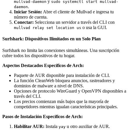
y
mullvad-daemon
sudo systemctl start mullvad-
.
daemon
Iniciar Sesión:
Abre el cliente de Mullvad e ingresa tu
número de cuenta.
Conectar:
Selecciona un servidor a través del CLI con
o usa la GUI.
mullvad relay set location us
Surfshark: Dispositivos Ilimitados en un Solo Plan
Surfshark no limita las conexiones simultáneas. Una suscripción
cubre todos los dispositivos de tu hogar.
Aspectos Destacados Específicos de Arch:
Paquete de AUR disponible para instalación de CLI.
La función CleanWeb bloquea anuncios, rastreadores y
dominios de malware a nivel de DNS.
Opciones de protocolo WireGuard y OpenVPN disponibles a
través del CLI.
Los precios comienzan más bajos que la mayoría de
competidores mientras igualan características principales.
Pasos de Instalación Específicos de Arch:
Habilitar AUR:
Instala
u otro auxiliar de AUR.
yay