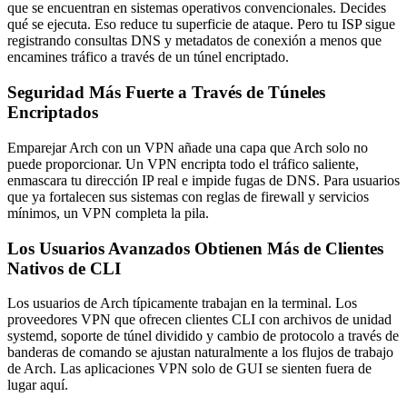
que se encuentran en sistemas operativos convencionales. Decides
qué se ejecuta. Eso reduce tu superficie de ataque. Pero tu ISP sigue
registrando consultas DNS y metadatos de conexión a menos que
encamines tráfico a través de un túnel encriptado.
Seguridad Más Fuerte a Través de Túneles
Encriptados
Emparejar Arch con un VPN añade una capa que Arch solo no
puede proporcionar. Un VPN encripta todo el tráfico saliente,
enmascara tu dirección IP real e impide fugas de DNS. Para usuarios
que ya fortalecen sus sistemas con reglas de firewall y servicios
mínimos, un VPN completa la pila.
Los Usuarios Avanzados Obtienen Más de Clientes
Nativos de CLI
Los usuarios de Arch típicamente trabajan en la terminal. Los
proveedores VPN que ofrecen clientes CLI con archivos de unidad
systemd, soporte de túnel dividido y cambio de protocolo a través de
banderas de comando se ajustan naturalmente a los flujos de trabajo
de Arch. Las aplicaciones VPN solo de GUI se sienten fuera de
lugar aquí.