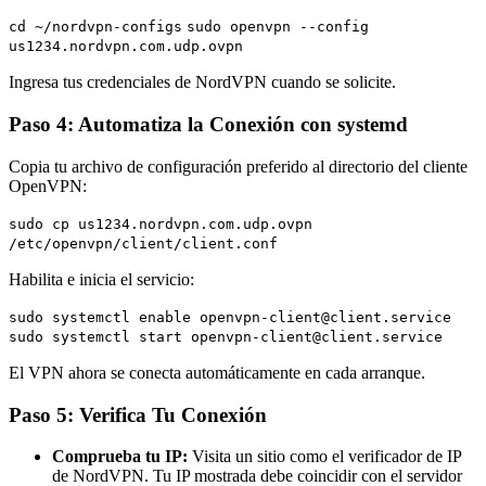
cd ~/nordvpn-configs
sudo openvpn --config
us1234.nordvpn.com.udp.ovpn
Ingresa tus credenciales de NordVPN cuando se solicite.
Paso 4: Automatiza la Conexión con systemd
Copia tu archivo de configuración preferido al directorio del cliente
OpenVPN:
sudo cp us1234.nordvpn.com.udp.ovpn
/etc/openvpn/client/client.conf
Habilita e inicia el servicio:
sudo systemctl enable openvpn-client@client.service
sudo systemctl start openvpn-client@client.service
El VPN ahora se conecta automáticamente en cada arranque.
Paso 5: Verifica Tu Conexión
Comprueba tu IP:
Visita un sitio como el verificador de IP
de NordVPN. Tu IP mostrada debe coincidir con el servidor