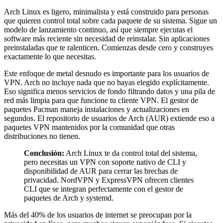
Arch Linux es ligero, minimalista y está construido para personas
que quieren control total sobre cada paquete de su sistema. Sigue un
modelo de lanzamiento continuo, así que siempre ejecutas el
software más reciente sin necesidad de reinstalar. Sin aplicaciones
preinstaladas que te ralenticen. Comienzas desde cero y construyes
exactamente lo que necesitas.
Este enfoque de metal desnudo es importante para los usuarios de
VPN. Arch no incluye nada que no hayas elegido explícitamente.
Eso significa menos servicios de fondo filtrando datos y una pila de
red más limpia para que funcione tu cliente VPN. El gestor de
paquetes Pacman maneja instalaciones y actualizaciones en
segundos. El repositorio de usuarios de Arch (AUR) extiende eso a
paquetes VPN mantenidos por la comunidad que otras
distribuciones no tienen.
Conclusión:
Arch Linux te da control total del sistema,
pero necesitas un VPN con soporte nativo de CLI y
disponibilidad de AUR para cerrar las brechas de
privacidad. NordVPN y ExpressVPN ofrecen clientes
CLI que se integran perfectamente con el gestor de
paquetes de Arch y systemd.
Más del 40% de los usuarios de internet se preocupan por la