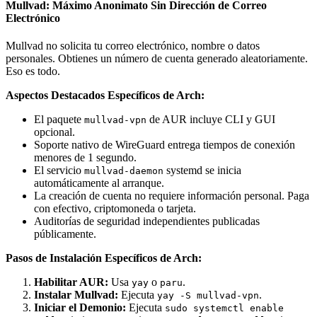
Mullvad: Máximo Anonimato Sin Dirección de Correo
Electrónico
Mullvad no solicita tu correo electrónico, nombre o datos
personales. Obtienes un número de cuenta generado aleatoriamente.
Eso es todo.
Aspectos Destacados Específicos de Arch:
El paquete
de AUR incluye CLI y GUI
mullvad-vpn
opcional.
Soporte nativo de WireGuard entrega tiempos de conexión
menores de 1 segundo.
El servicio
systemd se inicia
mullvad-daemon
automáticamente al arranque.
La creación de cuenta no requiere información personal. Paga
con efectivo, criptomoneda o tarjeta.
Auditorías de seguridad independientes publicadas
públicamente.
Pasos de Instalación Específicos de Arch:
Habilitar AUR:
Usa
o
.
yay
paru
Instalar Mullvad:
Ejecuta
.
yay -S mullvad-vpn
Iniciar el Demonio:
Ejecuta
sudo systemctl enable