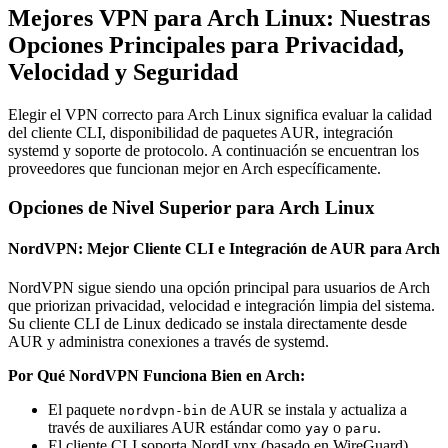
Mejores VPN para Arch Linux: Nuestras
Opciones Principales para Privacidad,
Velocidad y Seguridad
Elegir el VPN correcto para Arch Linux significa evaluar la calidad
del cliente CLI, disponibilidad de paquetes AUR, integración
systemd y soporte de protocolo. A continuación se encuentran los
proveedores que funcionan mejor en Arch específicamente.
Opciones de Nivel Superior para Arch Linux
NordVPN: Mejor Cliente CLI e Integración de AUR para Arch
NordVPN sigue siendo una opción principal para usuarios de Arch
que priorizan privacidad, velocidad e integración limpia del sistema.
Su cliente CLI de Linux dedicado se instala directamente desde
AUR y administra conexiones a través de systemd.
Por Qué NordVPN Funciona Bien en Arch:
El paquete
de AUR se instala y actualiza a
nordvpn-bin
través de auxiliares AUR estándar como
o
.
yay
paru
El cliente CLI soporta NordLynx (basado en WireGuard),