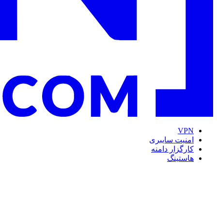
VPN
امنیت سایبری
کارگزار دامنه
هاستینگ