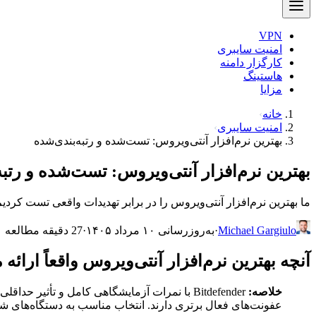
VPN
امنیت سایبری
کارگزار دامنه
هاستینگ
مزایا
خانه
امنیت سایبری
بهترین نرم‌افزار آنتی‌ویروس: تست‌شده و رتبه‌بندی‌شده
بهترین نرم‌افزار آنتی‌ویروس: تست‌شده و رتبه
ما بهترین نرم‌افزار آنتی‌ویروس را در برابر تهدیدات واقعی تست کردیم. Bitdefender با نمرات آزمایشگاهی کامل پیشتاز است، Norton برای حریم خصوصی، ESET برای سرعت. برای شما مناسب را ب
Michael Gargiulo
·
به‌روزرسانی ۱۰ مرداد ۱۴۰۵
·
27 دقیقه مطالعه
آنچه بهترین نرم‌افزار آنتی‌ویروس واقعاً ارائه 
خلاصه:
عفونت‌های فعال برتری دارند. انتخاب مناسب به دستگاه‌های شم