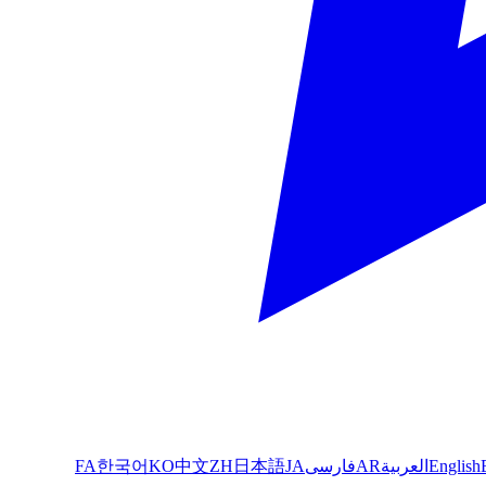
English
العربية
AR
فارسی
JA
日本語
ZH
中文
KO
한국어
FA