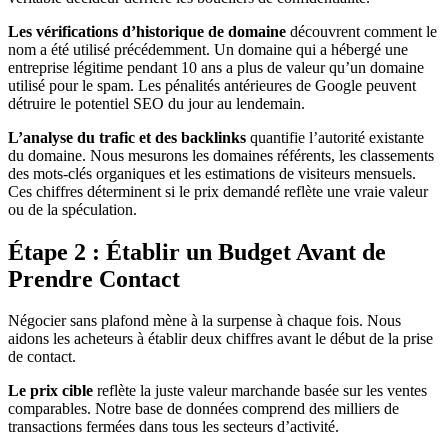
Les vérifications d’historique de domaine
découvrent comment le
nom a été utilisé précédemment. Un domaine qui a hébergé une
entreprise légitime pendant 10 ans a plus de valeur qu’un domaine
utilisé pour le spam. Les pénalités antérieures de Google peuvent
détruire le potentiel SEO du jour au lendemain.
L’analyse du trafic et des backlinks
quantifie l’autorité existante
du domaine. Nous mesurons les domaines référents, les classements
des mots-clés organiques et les estimations de visiteurs mensuels.
Ces chiffres déterminent si le prix demandé reflète une vraie valeur
ou de la spéculation.
Étape 2 : Établir un Budget Avant de
Prendre Contact
Négocier sans plafond mène à la surpense à chaque fois. Nous
aidons les acheteurs à établir deux chiffres avant le début de la prise
de contact.
Le prix cible
reflète la juste valeur marchande basée sur les ventes
comparables. Notre base de données comprend des milliers de
transactions fermées dans tous les secteurs d’activité.