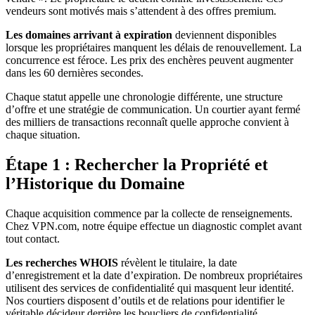
vendeurs sont motivés mais s’attendent à des offres premium.
Les domaines arrivant à expiration
deviennent disponibles
lorsque les propriétaires manquent les délais de renouvellement. La
concurrence est féroce. Les prix des enchères peuvent augmenter
dans les 60 dernières secondes.
Chaque statut appelle une chronologie différente, une structure
d’offre et une stratégie de communication. Un courtier ayant fermé
des milliers de transactions reconnaît quelle approche convient à
chaque situation.
Étape 1 : Rechercher la Propriété et
l’Historique du Domaine
Chaque acquisition commence par la collecte de renseignements.
Chez VPN.com, notre équipe effectue un diagnostic complet avant
tout contact.
Les recherches WHOIS
révèlent le titulaire, la date
d’enregistrement et la date d’expiration. De nombreux propriétaires
utilisent des services de confidentialité qui masquent leur identité.
Nos courtiers disposent d’outils et de relations pour identifier le
véritable décideur derrière les boucliers de confidentialité.