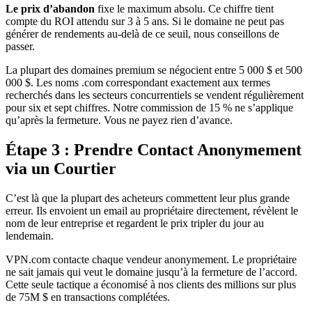
Le prix d’abandon
fixe le maximum absolu. Ce chiffre tient
compte du ROI attendu sur 3 à 5 ans. Si le domaine ne peut pas
générer de rendements au-delà de ce seuil, nous conseillons de
passer.
La plupart des domaines premium se négocient entre 5 000 $ et 500
000 $. Les noms .com correspondant exactement aux termes
recherchés dans les secteurs concurrentiels se vendent régulièrement
pour six et sept chiffres. Notre commission de 15 % ne s’applique
qu’après la fermeture. Vous ne payez rien d’avance.
Étape 3 : Prendre Contact Anonymement
via un Courtier
C’est là que la plupart des acheteurs commettent leur plus grande
erreur. Ils envoient un email au propriétaire directement, révèlent le
nom de leur entreprise et regardent le prix tripler du jour au
lendemain.
VPN.com contacte chaque vendeur anonymement. Le propriétaire
ne sait jamais qui veut le domaine jusqu’à la fermeture de l’accord.
Cette seule tactique a économisé à nos clients des millions sur plus
de 75M $ en transactions complétées.