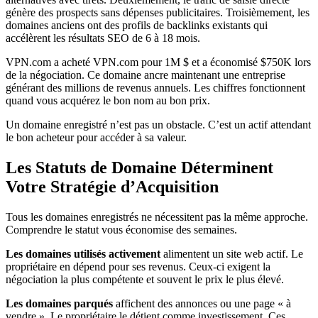
génère des prospects sans dépenses publicitaires. Troisièmement, les
domaines anciens ont des profils de backlinks existants qui
accélèrent les résultats SEO de 6 à 18 mois.
VPN.com a acheté VPN.com pour 1M $ et a économisé $750K lors
de la négociation. Ce domaine ancre maintenant une entreprise
générant des millions de revenus annuels. Les chiffres fonctionnent
quand vous acquérez le bon nom au bon prix.
Un domaine enregistré n’est pas un obstacle. C’est un actif attendant
le bon acheteur pour accéder à sa valeur.
Les Statuts de Domaine Déterminent
Votre Stratégie d’Acquisition
Tous les domaines enregistrés ne nécessitent pas la même approche.
Comprendre le statut vous économise des semaines.
Les domaines utilisés activement
alimentent un site web actif. Le
propriétaire en dépend pour ses revenus. Ceux-ci exigent la
négociation la plus compétente et souvent le prix le plus élevé.
Les domaines parqués
affichent des annonces ou une page « à
vendre ». Le propriétaire le détient comme investissement. Ces