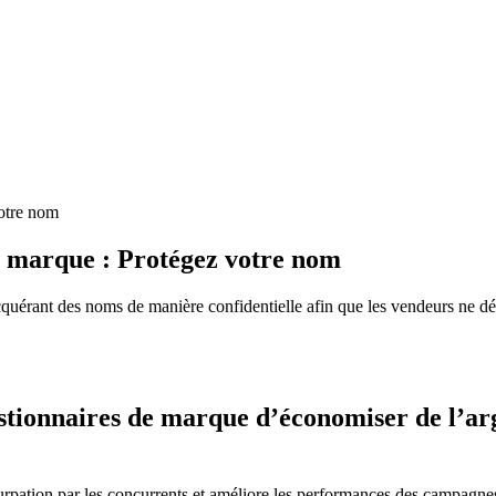
votre nom
e marque : Protégez votre nom
érant des noms de manière confidentielle afin que les vendeurs ne déco
ionnaires de marque d’économiser de l’arge
rpation par les concurrents et améliore les performances des campagne