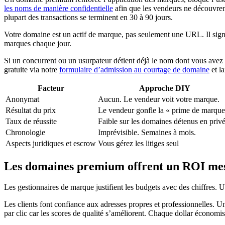
les noms de manière confidentielle
afin que les vendeurs ne découvrent
plupart des transactions se terminent en 30 à 90 jours.
Votre domaine est un actif de marque, pas seulement une URL. Il signal
marques chaque jour.
Si un concurrent ou un usurpateur détient déjà le nom dont vous avez
gratuite via notre
formulaire d’admission au courtage de domaine
et la
Facteur
Approche DIY
Anonymat
Aucun. Le vendeur voit votre marque.
Résultat du prix
Le vendeur gonfle la « prime de marque
Taux de réussite
Faible sur les domaines détenus en priv
Chronologie
Imprévisible. Semaines à mois.
Aspects juridiques et escrow
Vous gérez les litiges seul
Les domaines premium offrent un ROI mes
Les gestionnaires de marque justifient les budgets avec des chiffres.
Les clients font confiance aux adresses propres et professionnelles. 
par clic car les scores de qualité s’améliorent. Chaque dollar économi