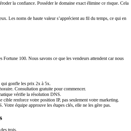
 éroder la confiance. Posséder le domaine exact élimine ce risque. Cela
eux. Les noms de haute valeur s’apprécient au fil du temps, ce qui en
es Fortune 100. Nous savons ce que les vendeurs attendent car nous
ui gonfle les prix 2x à 5x.
 horaire. Consultation gratuite pour commencer.
matique vérifie la résolution DNS.
cible renforce votre position IP, pas seulement votre marketing.
. Votre équipe approuve les étapes clés, elle ne les gère pas.
s
des trois.