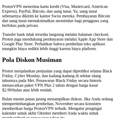
ProtonVPN menerima kartu kredit (Visa, Mastercard, American
Express), PayPal, Bitcoin, dan uang tunai. Ya, uang tunai
sebenarnya dikirim ke kantor Swiss mereka. Pembayaran Bitcoin
dan uang tunai memaksimalkan anonimitas bagi pengguna yang
berfokus pada privasi.
Transfer bank tidak tersedia langsung melalui halaman checkout.
Proton juga mendukung pembayaran melalui Apple App Store dan
Google Play Store. Perhatikan bahwa pembelian toko aplikasi
mungkin biaya sedikit lebih tinggi karena biaya platform.
Pola Diskon Musiman
Proton menjalankan penjualan yang dapat diprediksi selama Black
Friday, Cyber Monday, dan kadang-kadang di sekitar ulang
tahunnya pada Mei. Penawaran Black Friday secara historis
menawarkan paket VPN Plus 2 tahun dengan harga kasar
$2.99/bulan atau lebih rendah.
Bulan musim panas jarang menampilkan diskon. Jika Anda sedang
mempertimbangkan pembelian, November secara konsisten
memberikan harga ProtonVPN terbaik. Mengatur pengingat
kalender untuk akhir Oktober memberi Anda waktu untuk
membandingkan penawaran tahun itu.