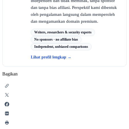
independen dan tidak memihak, tanpa sponsor
dan tanpa bias afiliasi. Perspektif kami dibentuk
oleh pengalaman langsung dalam memperoleh
dan mengamankan domain premium.
Writers, researchers & security experts
No sponsors · no affiliate bias
Independent, unbiased comparisons
Lihat profil lengkap
→
Bagikan