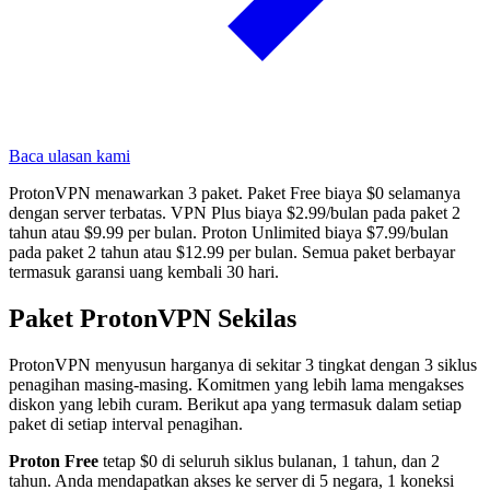
Baca ulasan kami
ProtonVPN menawarkan 3 paket. Paket Free biaya $0 selamanya
dengan server terbatas. VPN Plus biaya $2.99/bulan pada paket 2
tahun atau $9.99 per bulan. Proton Unlimited biaya $7.99/bulan
pada paket 2 tahun atau $12.99 per bulan. Semua paket berbayar
termasuk garansi uang kembali 30 hari.
Paket ProtonVPN Sekilas
ProtonVPN menyusun harganya di sekitar 3 tingkat dengan 3 siklus
penagihan masing-masing. Komitmen yang lebih lama mengakses
diskon yang lebih curam. Berikut apa yang termasuk dalam setiap
paket di setiap interval penagihan.
Proton Free
tetap $0 di seluruh siklus bulanan, 1 tahun, dan 2
tahun. Anda mendapatkan akses ke server di 5 negara, 1 koneksi