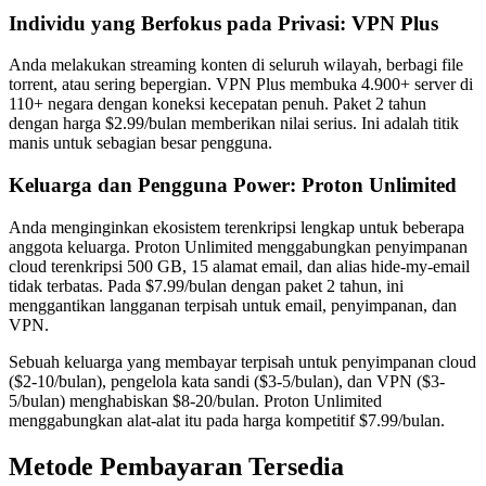
Individu yang Berfokus pada Privasi: VPN Plus
Anda melakukan streaming konten di seluruh wilayah, berbagi file
torrent, atau sering bepergian. VPN Plus membuka 4.900+ server di
110+ negara dengan koneksi kecepatan penuh. Paket 2 tahun
dengan harga $2.99/bulan memberikan nilai serius. Ini adalah titik
manis untuk sebagian besar pengguna.
Keluarga dan Pengguna Power: Proton Unlimited
Anda menginginkan ekosistem terenkripsi lengkap untuk beberapa
anggota keluarga. Proton Unlimited menggabungkan penyimpanan
cloud terenkripsi 500 GB, 15 alamat email, dan alias hide-my-email
tidak terbatas. Pada $7.99/bulan dengan paket 2 tahun, ini
menggantikan langganan terpisah untuk email, penyimpanan, dan
VPN.
Sebuah keluarga yang membayar terpisah untuk penyimpanan cloud
($2-10/bulan), pengelola kata sandi ($3-5/bulan), dan VPN ($3-
5/bulan) menghabiskan $8-20/bulan. Proton Unlimited
menggabungkan alat-alat itu pada harga kompetitif $7.99/bulan.
Metode Pembayaran Tersedia