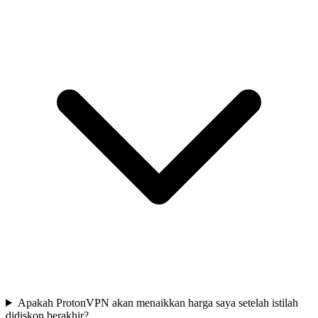
Apakah ProtonVPN akan menaikkan harga saya setelah istilah
didiskon berakhir?