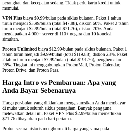
perangkat, dan kecepatan sedang. Tidak perlu kartu kredit untuk
memulai.
VPN Plus
biaya $9.99/bulan pada siklus bulanan. Paket 1 tahun
turun menjadi $3.99/bulan (total $47.88), diskon 60%. Paket 2 tahun
turun menjadi $2.99/bulan (total $71.76), diskon 70%. Anda
mendapatkan 4.900+ server di 110+ negara dan 10 koneksi
simultan.
Proton Unlimited
biaya $12.99/bulan pada siklus bulanan. Paket 1
tahun turun menjadi $9.99/bulan (total $119.88), diskon 23%. Paket
2 tahun turun menjadi $7.99/bulan (total $191.76), penghematan
38%. Tingkat ini menggabungkan ProtonMail, Proton Calendar,
Proton Drive, dan Proton Pass.
Harga Intro vs Pembaruan: Apa yang
Anda Bayar Sebenarnya
Harga per-bulan yang diiklankan mengasumsikan Anda membayar
di muka untuk seluruh siklus penagihan. Banyak pengguna
melewatkan detail ini. Paket VPN Plus $2.99/bulan memerlukan
$71.76 dibayarkan pada hari pertama.
Proton secara historis menghormati harga yang sama pada