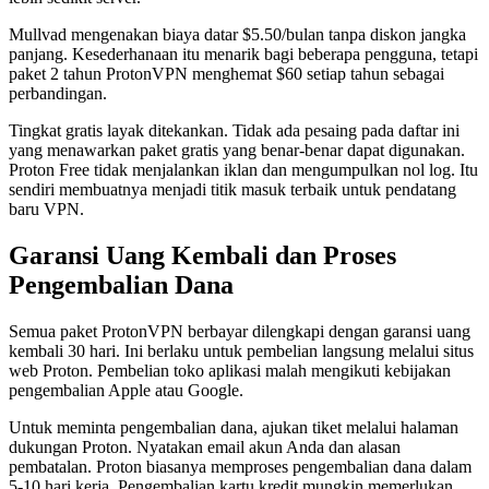
Mullvad mengenakan biaya datar $5.50/bulan tanpa diskon jangka
panjang. Kesederhanaan itu menarik bagi beberapa pengguna, tetapi
paket 2 tahun ProtonVPN menghemat $60 setiap tahun sebagai
perbandingan.
Tingkat gratis layak ditekankan. Tidak ada pesaing pada daftar ini
yang menawarkan paket gratis yang benar-benar dapat digunakan.
Proton Free tidak menjalankan iklan dan mengumpulkan nol log. Itu
sendiri membuatnya menjadi titik masuk terbaik untuk pendatang
baru VPN.
Garansi Uang Kembali dan Proses
Pengembalian Dana
Semua paket ProtonVPN berbayar dilengkapi dengan garansi uang
kembali 30 hari. Ini berlaku untuk pembelian langsung melalui situs
web Proton. Pembelian toko aplikasi malah mengikuti kebijakan
pengembalian Apple atau Google.
Untuk meminta pengembalian dana, ajukan tiket melalui halaman
dukungan Proton. Nyatakan email akun Anda dan alasan
pembatalan. Proton biasanya memproses pengembalian dana dalam
5-10 hari kerja. Pengembalian kartu kredit mungkin memerlukan