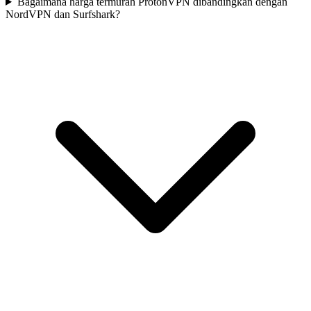
Bagaimana harga termurah ProtonVPN dibandingkan dengan
NordVPN dan Surfshark?