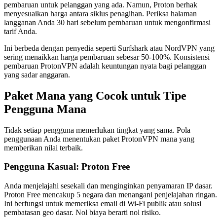
pembaruan untuk pelanggan yang ada. Namun, Proton berhak
menyesuaikan harga antara siklus penagihan. Periksa halaman
langganan Anda 30 hari sebelum pembaruan untuk mengonfirmasi
tarif Anda.
Ini berbeda dengan penyedia seperti Surfshark atau NordVPN yang
sering menaikkan harga pembaruan sebesar 50-100%. Konsistensi
pembaruan ProtonVPN adalah keuntungan nyata bagi pelanggan
yang sadar anggaran.
Paket Mana yang Cocok untuk Tipe
Pengguna Mana
Tidak setiap pengguna memerlukan tingkat yang sama. Pola
penggunaan Anda menentukan paket ProtonVPN mana yang
memberikan nilai terbaik.
Pengguna Kasual: Proton Free
Anda menjelajahi sesekali dan menginginkan penyamaran IP dasar.
Proton Free mencakup 5 negara dan menangani penjelajahan ringan.
Ini berfungsi untuk memeriksa email di Wi-Fi publik atau solusi
pembatasan geo dasar. Nol biaya berarti nol risiko.