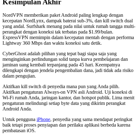
Kesimpulan Akhir
NordVPN memberikan paket Android paling lengkap dengan
kecepatan NordLynx, dampak baterai sub-3%, dan kill switch dual
yang andal. Surfshark menang pada nilai untuk rumah tangga multi-
perangkat dengan koneksi tak terbatas pada $1.99/bulan.
ExpressVPN memimpin dalam kecepatan mentah dengan performa
Lightway 360 Mbps dan waktu koneksi satu detik.
CyberGhost adalah pilihan yang tepat bagi siapa saja yang
menginginkan perlindungan solid tanpa kurva pembelajaran dan
jaminan uang kembali terpanjang pada 45 hari. Keempatnya
dilengkapi dengan jendela pengembalian dana, jadi tidak ada risiko
dalam pengujian.
Aktifkan kill switch di penyedia mana pun yang Anda pilih.
Aktifkan pengaturan Always-on VPN asli Android. Uji koneksi di
Wi-Fi rumah Anda, jaringan kantor, dan hotspot publik. Lima menit
pengaturan melindungi setiap byte data yang dikirim perangkat
Android Anda.
Untuk pengguna
iPhone
, penyedia yang sama mendapat peringkat
baik tetapi proses penyiapan dan perilaku aplikasi berbeda karena
pembatasan iOS.