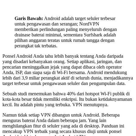
Garis Bawah:
Android adalah target seluler terbesar
untuk pengawasan dan serangan; NordVPN
memberikan perlindungan paling menyeluruh dengan
drainase baterai minimal, sementara Surfshark adalah
pilihan anggaran teratas untuk rumah tangga dengan
perangkat tak terbatas.
Ponsel Android Anda tahu lebih banyak tentang Anda daripada
yang disadari kebanyakan orang. Setiap aplikasi, jaringan, dan
pencarian meninggalkan jejak yang dapat dibaca oleh operator
Anda, ISP, dan siapa saja di Wi-Fi bersama. Android mendukung
lebih dari 3,9 miliar perangkat aktif di seluruh dunia, menjadikannya
target terbesar untuk pengawasan seluler dan pengumpulan data.
Sebuah studi menemukan bahwa 40% dari hotspot Wi-Fi publik di
kota-kota besar tidak memiliki enkripsi. Itu bukan ketidaknyamanan
kecil. Itu adalah pintu yang terbuka. VPN menutupnya.
Namun tidak setiap VPN dibangun untuk Android. Beberapa
menguras baterai Anda dalam beberapa jam. Yang lain
menghilangkan fitur di seluler yang ada di desktop. Panduan ini
mencakup VPN terbaik yang secara khusus diuji untuk ponsel