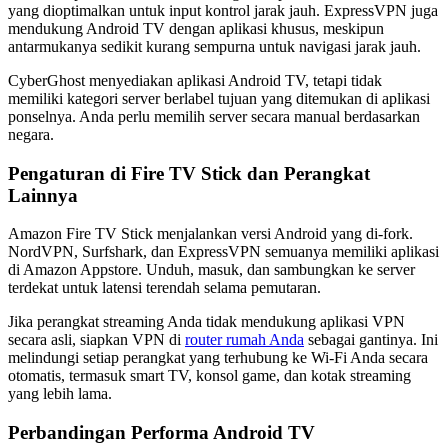
yang dioptimalkan untuk input kontrol jarak jauh. ExpressVPN juga
mendukung Android TV dengan aplikasi khusus, meskipun
antarmukanya sedikit kurang sempurna untuk navigasi jarak jauh.
CyberGhost menyediakan aplikasi Android TV, tetapi tidak
memiliki kategori server berlabel tujuan yang ditemukan di aplikasi
ponselnya. Anda perlu memilih server secara manual berdasarkan
negara.
Pengaturan di Fire TV Stick dan Perangkat
Lainnya
Amazon Fire TV Stick menjalankan versi Android yang di-fork.
NordVPN, Surfshark, dan ExpressVPN semuanya memiliki aplikasi
di Amazon Appstore. Unduh, masuk, dan sambungkan ke server
terdekat untuk latensi terendah selama pemutaran.
Jika perangkat streaming Anda tidak mendukung aplikasi VPN
secara asli, siapkan VPN di
router rumah Anda
sebagai gantinya. Ini
melindungi setiap perangkat yang terhubung ke Wi-Fi Anda secara
otomatis, termasuk smart TV, konsol game, dan kotak streaming
yang lebih lama.
Perbandingan Performa Android TV