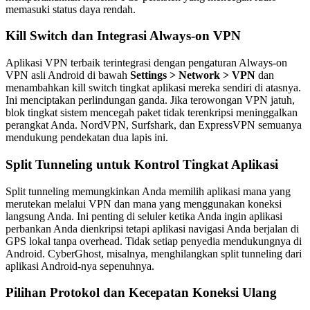
memasuki status daya rendah.
Kill Switch dan Integrasi Always-on VPN
Aplikasi VPN terbaik terintegrasi dengan pengaturan Always-on
VPN asli Android di bawah
Settings > Network > VPN
dan
menambahkan kill switch tingkat aplikasi mereka sendiri di atasnya.
Ini menciptakan perlindungan ganda. Jika terowongan VPN jatuh,
blok tingkat sistem mencegah paket tidak terenkripsi meninggalkan
perangkat Anda. NordVPN, Surfshark, dan ExpressVPN semuanya
mendukung pendekatan dua lapis ini.
Split Tunneling untuk Kontrol Tingkat Aplikasi
Split tunneling memungkinkan Anda memilih aplikasi mana yang
merutekan melalui VPN dan mana yang menggunakan koneksi
langsung Anda. Ini penting di seluler ketika Anda ingin aplikasi
perbankan Anda dienkripsi tetapi aplikasi navigasi Anda berjalan di
GPS lokal tanpa overhead. Tidak setiap penyedia mendukungnya di
Android. CyberGhost, misalnya, menghilangkan split tunneling dari
aplikasi Android-nya sepenuhnya.
Pilihan Protokol dan Kecepatan Koneksi Ulang