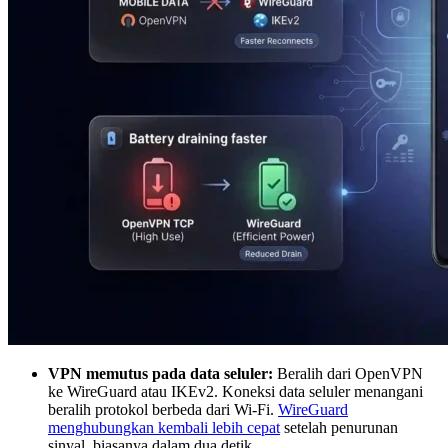
VPN memutus pada data seluler:
Beralih dari OpenVPN
ke WireGuard atau IKEv2. Koneksi data seluler menangani
beralih protokol berbeda dari Wi-Fi.
WireGuard
menghubungkan kembali lebih cepat
setelah penurunan
sinyal, biasanya dalam dua detik.