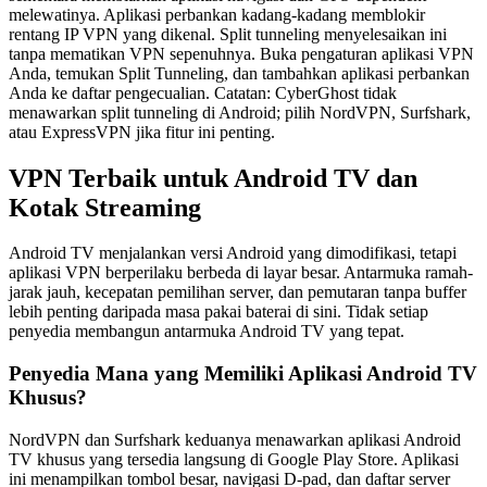
melewatinya. Aplikasi perbankan kadang-kadang memblokir
rentang IP VPN yang dikenal. Split tunneling menyelesaikan ini
tanpa mematikan VPN sepenuhnya. Buka pengaturan aplikasi VPN
Anda, temukan Split Tunneling, dan tambahkan aplikasi perbankan
Anda ke daftar pengecualian. Catatan: CyberGhost tidak
menawarkan split tunneling di Android; pilih NordVPN, Surfshark,
atau ExpressVPN jika fitur ini penting.
VPN Terbaik untuk Android TV dan
Kotak Streaming
Android TV menjalankan versi Android yang dimodifikasi, tetapi
aplikasi VPN berperilaku berbeda di layar besar. Antarmuka ramah-
jarak jauh, kecepatan pemilihan server, dan pemutaran tanpa buffer
lebih penting daripada masa pakai baterai di sini. Tidak setiap
penyedia membangun antarmuka Android TV yang tepat.
Penyedia Mana yang Memiliki Aplikasi Android TV
Khusus?
NordVPN dan Surfshark keduanya menawarkan aplikasi Android
TV khusus yang tersedia langsung di Google Play Store. Aplikasi
ini menampilkan tombol besar, navigasi D-pad, dan daftar server