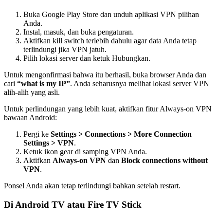
Buka Google Play Store dan unduh aplikasi VPN pilihan
Anda.
Instal, masuk, dan buka pengaturan.
Aktifkan kill switch terlebih dahulu agar data Anda tetap
terlindungi jika VPN jatuh.
Pilih lokasi server dan ketuk Hubungkan.
Untuk mengonfirmasi bahwa itu berhasil, buka browser Anda dan
cari
“what is my IP”
. Anda seharusnya melihat lokasi server VPN
alih-alih yang asli.
Untuk perlindungan yang lebih kuat, aktifkan fitur Always-on VPN
bawaan Android:
Pergi ke
Settings > Connections > More Connection
Settings > VPN
.
Ketuk ikon gear di samping VPN Anda.
Aktifkan
Always-on VPN
dan
Block connections without
VPN
.
Ponsel Anda akan tetap terlindungi bahkan setelah restart.
Di Android TV atau Fire TV Stick