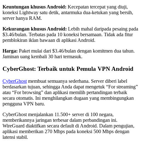
Keuntungan khusus Android:
Kecepatan tercepat yang diuji,
koneksi Lightway satu detik, antarmuka dua-ketukan yang bersih,
server hanya RAM.
Kekurangan khusus Android:
Lebih mahal daripada pesaing pada
$3.46/bulan. Terbatas pada 10 koneksi bersamaan. Tidak ada fitur
pemblokiran iklan bawaan di aplikasi Android.
Harga:
Paket mulai dari $3.46/bulan dengan komitmen dua tahun.
Jaminan uang kembali 30 hari termasuk.
CyberGhost: Terbaik untuk Pemula VPN Android
CyberGhost
membuat semuanya sederhana. Server diberi label
berdasarkan tujuan, sehingga Anda dapat mengetuk “For streaming”
atau “For browsing” dan aplikasi memilih pertandingan terbaik
secara otomatis. Ini menghilangkan dugaan yang membingungkan
pengguna VPN baru.
CyberGhost menjalankan 11.500+ server di 100 negara,
memberikannya jaringan terbesar dalam perbandingan ini.
WireGuard diaktifkan secara default di Android. Dalam pengujian,
aplikasi memberikan 270 Mbps pada koneksi 500 Mbps dengan
latensi stabil.