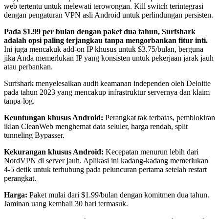
web tertentu untuk melewati terowongan. Kill switch terintegrasi
dengan pengaturan VPN asli Android untuk perlindungan persisten.
Pada $1.99 per bulan dengan paket dua tahun, Surfshark
adalah opsi paling terjangkau tanpa mengorbankan fitur inti.
Ini juga mencakuk add-on IP khusus untuk $3.75/bulan, berguna
jika Anda memerlukan IP yang konsisten untuk pekerjaan jarak jauh
atau perbankan.
Surfshark menyelesaikan audit keamanan independen oleh Deloitte
pada tahun 2023 yang mencakup infrastruktur servernya dan klaim
tanpa-log.
Keuntungan khusus Android:
Perangkat tak terbatas, pemblokiran
iklan CleanWeb menghemat data seluler, harga rendah, split
tunneling Bypasser.
Kekurangan khusus Android:
Kecepatan menurun lebih dari
NordVPN di server jauh. Aplikasi ini kadang-kadang memerlukan
4-5 detik untuk terhubung pada peluncuran pertama setelah restart
perangkat.
Harga:
Paket mulai dari $1.99/bulan dengan komitmen dua tahun.
Jaminan uang kembali 30 hari termasuk.