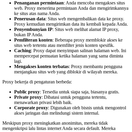
Penanganan permintaan
: Anda mencoba mengakses situs
web. Proxy menerima permintaan Anda dan mengirimkannya
ke situs atas nama Anda.
Penerusan data
: Situs web mengembalikan data ke proxy.
Proxy kemudian mengirimkan data itu kembali kepada Anda.
Penyembunyian IP
: Situs web melihat alamat IP proxy,
bukan IP Anda.
Pemfilteran konten
: Beberapa proxy memblokir akses ke
situs web tertentu atau memfilter jenis konten spesifik.
Caching
: Proxy dapat menyimpan salinan halaman web. Ini
mempercepat pemuatan ketika halaman yang sama diminta
lagi.
Mengakses konten terbatas
: Proxy membantu pengguna
menjangkau situs web yang diblokir di wilayah mereka.
Proxy bekerja di pengaturan berbeda:
Public proxy
: Tersedia untuk siapa saja, biasanya gratis.
Private proxy
: Dibatasi untuk pengguna tertentu,
menawarkan privasi lebih baik.
Corporate proxy
: Digunakan oleh bisnis untuk mengontrol
akses jaringan dan melindungi sistem internal.
Meskipun proxy meningkatkan anonimitas, mereka tidak
mengenkripsi lalu lintas internet Anda secara default. Mereka