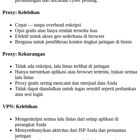
perlindungan dari ancaman cyber penting.
Proxy: Kelebihan
Cepat — tanpa overhead enkripsi
Opsi gratis atau biaya rendah tersedia luas
Efektif untuk akses geo sederhana di browser
Berguna untuk pemfilteran konten tingkat jaringan di bisnis
Proxy: Kekurangan
Tidak ada enkripsi, lalu lintas terlihat di jaringan
Hanya merutekan aplikasi atau browser tertentu, bukan semua
lalu lintas
Proxy gratis sering mencatat dan menjual data Anda
Tidak dapat diandalkan untuk tugas sensitif seperti perbankan
atau sesi login
VPN: Kelebihan
Mengenkripsi semua lalu lintas dari setiap aplikasi di
perangkat Anda
Menyembunyikan aktivitas dari ISP Anda dan pemantau
jaringan