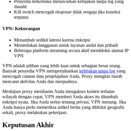
Penyedia terkemuka menawarkan kebijakan tanpa log yang
diaudit
Kill switch mencegah eksposur tidak sengaja jika koneksi
terputus
VPN: Kekurangan
Menambah sedikit latensi karena enkripsi
Memerlukan langganan untuk layanan andal dan pribadi
Beberapa platform streaming secara aktif memblokir alamat IP
VPN
VPN adalah pilihan yang lebih kuat untuk sebagian besar orang.
Banyak penyedia VPN mempertahankan
kebijakan tanpa log
yang
mencegah catatan data penjelajahan Anda. Proxy mungkin masih
mencatat aktivitas Anda dan menjualnya.
Meskipun proxy membantu Anda mengakses konten terbatas
wilayah dengan cepat, VPN memberi Anda akses itu ditambah
enkripsi nyata. Jika Anda serius tentang privasi, VPN menang. Jika
Anda hanya perlu memeriksa artikel berita yang diblokir geografis
sekali, proxy melakukan pekerjaan.
Keputusan Akhir