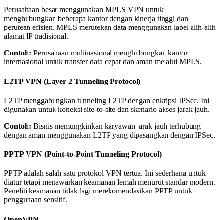
Perusahaan besar menggunakan MPLS VPN untuk
menghubungkan beberapa kantor dengan kinerja tinggi dan
perutean efisien. MPLS merutekan data menggunakan label alih-alih
alamat IP tradisional.
Contoh:
Perusahaan multinasional menghubungkan kantor
internasional untuk transfer data cepat dan aman melalui MPLS.
L2TP VPN (Layer 2 Tunneling Protocol)
L2TP menggabungkan tunneling L2TP dengan enkripsi IPSec. Ini
digunakan untuk koneksi site-to-site dan skenario akses jarak jauh.
Contoh:
Bisnis memungkinkan karyawan jarak jauh terhubung
dengan aman menggunakan L2TP yang dipasangkan dengan IPSec.
PPTP VPN (Point-to-Point Tunneling Protocol)
PPTP adalah salah satu protokol VPN tertua. Ini sederhana untuk
diatur tetapi menawarkan keamanan lemah menurut standar modern.
Peneliti keamanan tidak lagi merekomendasikan PPTP untuk
penggunaan sensitif.
OpenVPN