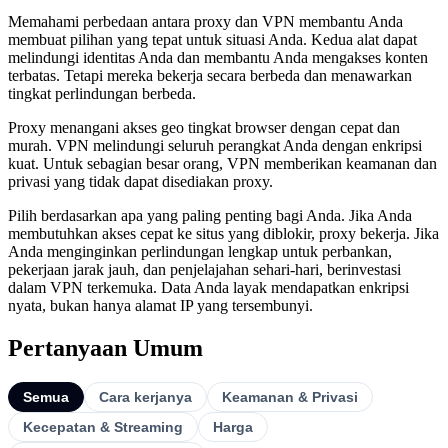
Memahami perbedaan antara proxy dan VPN membantu Anda
membuat pilihan yang tepat untuk situasi Anda. Kedua alat dapat
melindungi identitas Anda dan membantu Anda mengakses konten
terbatas. Tetapi mereka bekerja secara berbeda dan menawarkan
tingkat perlindungan berbeda.
Proxy menangani akses geo tingkat browser dengan cepat dan
murah. VPN melindungi seluruh perangkat Anda dengan enkripsi
kuat. Untuk sebagian besar orang, VPN memberikan keamanan dan
privasi yang tidak dapat disediakan proxy.
Pilih berdasarkan apa yang paling penting bagi Anda. Jika Anda
membutuhkan akses cepat ke situs yang diblokir, proxy bekerja. Jika
Anda menginginkan perlindungan lengkap untuk perbankan,
pekerjaan jarak jauh, dan penjelajahan sehari-hari, berinvestasi
dalam VPN terkemuka. Data Anda layak mendapatkan enkripsi
nyata, bukan hanya alamat IP yang tersembunyi.
Pertanyaan Umum
Semua
Cara kerjanya
Keamanan & Privasi
Kecepatan & Streaming
Harga