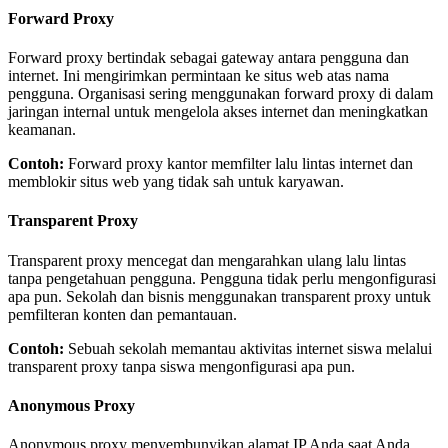
Forward Proxy
Forward proxy bertindak sebagai gateway antara pengguna dan
internet. Ini mengirimkan permintaan ke situs web atas nama
pengguna. Organisasi sering menggunakan forward proxy di dalam
jaringan internal untuk mengelola akses internet dan meningkatkan
keamanan.
Contoh:
Forward proxy kantor memfilter lalu lintas internet dan
memblokir situs web yang tidak sah untuk karyawan.
Transparent Proxy
Transparent proxy mencegat dan mengarahkan ulang lalu lintas
tanpa pengetahuan pengguna. Pengguna tidak perlu mengonfigurasi
apa pun. Sekolah dan bisnis menggunakan transparent proxy untuk
pemfilteran konten dan pemantauan.
Contoh:
Sebuah sekolah memantau aktivitas internet siswa melalui
transparent proxy tanpa siswa mengonfigurasi apa pun.
Anonymous Proxy
Anonymous proxy menyembunyikan alamat IP Anda saat Anda