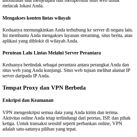
anonimitas saat menjelajahi dan mempersulit situs web untuk
melacak lokasi Anda.
Mengakses konten lintas wilayah
Keduanya memungkinkan Anda terhubung ke server di negara lain.
Ini membantu Anda mengakses layanan streaming, situs berita, atau
aplikasi yang diblokir di wilayah Anda.
Perutean Lalu Lintas Melalui Server Perantara
Keduanya bertindak sebagai perantara antara perangkat Anda dan
situs web yang Anda kunjungi. Situs web tujuan melihat alamat IP
server daripada IP Anda.
Tempat Proxy dan VPN Berbeda
Enkripsi dan Keamanan
VPN mengenkripsi semua data yang Anda kirim dan terima.
Aktivitas online Anda tetap terlindungi dari peretas, ISP, dan pihak
ketiga. Untuk transaksi sensitif seperti perbankan online, VPN
adalah satu-satunya pilihan yang tepat.