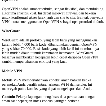
OpenVPN adalah sumber terbuka, sangat fleksibel, dan mendukung
algoritma enkripsi kuat. Ini dapat melewati firewall dan bekerja
untuk konfigurasi akses jarak jauh dan site-to-site. Banyak penyedia
VPN teratas menggunakan OpenVPN sebagai opsi protokol default.
WireGuard
WireGuard adalah protokol yang lebih baru yang menggunakan
kurang lebih 4.000 baris kode, dibandingkan dengan OpenVPN
yang sekitar 70.000. Basis kode yang lebih kecil ini membuatnya
lebih mudah diaudit untuk kerentanan keamanan. WireGuard
biasanya memberikan kecepatan lebih cepat daripada OpenVPN
sambil mempertahankan enkripsi yang kuat.
Mobile VPN
Mobile VPN mempertahankan koneksi aman bahkan ketika
perangkat Anda beralih antara jaringan Wi-Fi dan seluler. Ini
mencegah putus koneksi yang dapat mengekspos data Anda.
Contoh:
Pekerja lapangan mengakses data perusahaan dengan
aman saat bepergian lintas koneksi jaringan berbeda.