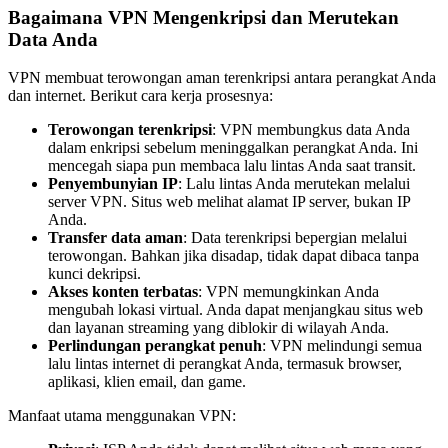
Bagaimana VPN Mengenkripsi dan Merutekan
Data Anda
VPN membuat terowongan aman terenkripsi antara perangkat Anda
dan internet. Berikut cara kerja prosesnya:
Terowongan terenkripsi
: VPN membungkus data Anda
dalam enkripsi sebelum meninggalkan perangkat Anda. Ini
mencegah siapa pun membaca lalu lintas Anda saat transit.
Penyembunyian IP
: Lalu lintas Anda merutekan melalui
server VPN. Situs web melihat alamat IP server, bukan IP
Anda.
Transfer data aman
: Data terenkripsi bepergian melalui
terowongan. Bahkan jika disadap, tidak dapat dibaca tanpa
kunci dekripsi.
Akses konten terbatas
: VPN memungkinkan Anda
mengubah lokasi virtual. Anda dapat menjangkau situs web
dan layanan streaming yang diblokir di wilayah Anda.
Perlindungan perangkat penuh
: VPN melindungi semua
lalu lintas internet di perangkat Anda, termasuk browser,
aplikasi, klien email, dan game.
Manfaat utama menggunakan VPN: