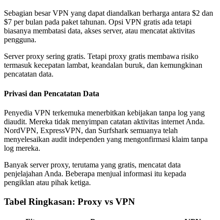
Sebagian besar VPN yang dapat diandalkan berharga antara $2 dan
$7 per bulan pada paket tahunan. Opsi VPN gratis ada tetapi
biasanya membatasi data, akses server, atau mencatat aktivitas
pengguna.
Server proxy sering gratis. Tetapi proxy gratis membawa risiko
termasuk kecepatan lambat, keandalan buruk, dan kemungkinan
pencatatan data.
Privasi dan Pencatatan Data
Penyedia VPN terkemuka menerbitkan kebijakan tanpa log yang
diaudit. Mereka tidak menyimpan catatan aktivitas internet Anda.
NordVPN, ExpressVPN, dan Surfshark semuanya telah
menyelesaikan audit independen yang mengonfirmasi klaim tanpa
log mereka.
Banyak server proxy, terutama yang gratis, mencatat data
penjelajahan Anda. Beberapa menjual informasi itu kepada
pengiklan atau pihak ketiga.
Tabel Ringkasan: Proxy vs VPN