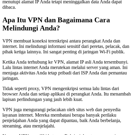
menutupi alamat IP Anda tetapi meninggalkan data Anda dapat
dibaca.
Apa Itu VPN dan Bagaimana Cara
Melindungi Anda?
VPN membuat koneksi terenkripsi antara perangkat Anda dan
internet. Ini melindungi informasi sensitif dari peretas, pelacak, dan
pihak ketiga lainnya. Ini sangat penting di jaringan Wi-Fi publik.
Ketika Anda terhubung ke VPN, alamat IP asli Anda tersembunyi.
Lalu lintas internet Anda merutekan melalui server yang aman. Ini
menjaga aktivitas Anda tetap pribadi dari ISP Anda dan pemantau
jaringan.
Tidak seperti proxy, VPN mengenkripsi semua lalu lintas dari
browser Anda dan setiap aplikasi di perangkat Anda. Itu menambah
lapisan perlindungan yang jauh lebih kuat.
VPN juga mengurangi pelacakan oleh situs web dan penyedia
layanan internet. Mereka membatasi berapa banyak perilaku
penjelajahan Anda yang dapat dipantau, baik Anda berbelanja,
streaming, atau menjelajahi.