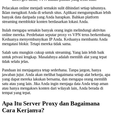
Pelacakan online menjadi semakin sulit dihindari setiap tahunnya.
Iklan mengikuti Anda di seluruh situs. Aplikasi mengumpulkan lebih
banyak data daripada yang Anda harapkan. Bahkan platform
streaming memblokir konten berdasarkan lokasi Anda.
Itulah mengapa semakin banyak orang ingin melindungi aktivitas
online mereka. Perdebatan seputar proxy vs VPN terus berkembang.
Keduanya menyembunyikan IP Anda. Keduanya membantu Anda
mengatasi blokir. Tetapi mereka tidak sama.
Salah satu mungkin cukup untuk streaming. Yang lain lebih baik
untuk privasi lengkap. Masalahnya adalah memilih alat yang tepat
tidak selalu jelas.
Panduan ini menjaganya tetap sederhana. Tanpa jargon, hanya
jawaban jujur. Anda akan melihat bagaimana setiap alat bekerja, apa
yang dapat mereka lakukan bersama, dan mengapa orang memilih
satu atau yang lain. Jika Anda ingin menjaga data Anda tetap aman
atau hanya mengakses konten dari wilayah lain, Anda berada di
tempat yang tepat.
Apa Itu Server Proxy dan Bagaimana
Cara Kerjanya?