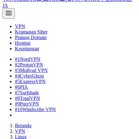
JA
VPN
Keamanan Siber
Pialang Domain
Hosting
Keuntungan
#1
NordVPN
#2
ProtonVPN
#3
Mullvad VPN
#4
CyberGhost
#5
ExpressVPN
#6
PIA
#7
Surfshark
#8
TotalVPN
#9
PureVPN
#10
Windscribe VPN
Beranda
VPN
Linux