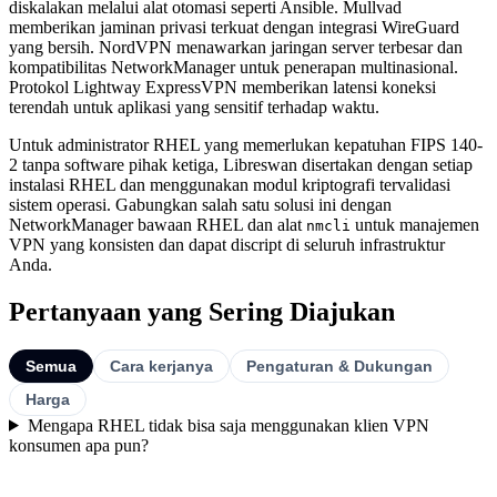
diskalakan melalui alat otomasi seperti Ansible. Mullvad
memberikan jaminan privasi terkuat dengan integrasi WireGuard
yang bersih. NordVPN menawarkan jaringan server terbesar dan
kompatibilitas NetworkManager untuk penerapan multinasional.
Protokol Lightway ExpressVPN memberikan latensi koneksi
terendah untuk aplikasi yang sensitif terhadap waktu.
Untuk administrator RHEL yang memerlukan kepatuhan FIPS 140-
2 tanpa software pihak ketiga, Libreswan disertakan dengan setiap
instalasi RHEL dan menggunakan modul kriptografi tervalidasi
sistem operasi. Gabungkan salah satu solusi ini dengan
NetworkManager bawaan RHEL dan alat
untuk manajemen
nmcli
VPN yang konsisten dan dapat discript di seluruh infrastruktur
Anda.
Pertanyaan yang Sering Diajukan
Semua
Cara kerjanya
Pengaturan & Dukungan
Harga
Mengapa RHEL tidak bisa saja menggunakan klien VPN
konsumen apa pun?