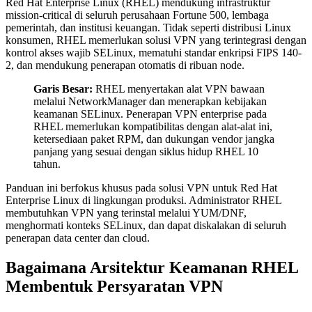
Red Hat Enterprise Linux (RHEL) mendukung infrastruktur
mission-critical di seluruh perusahaan Fortune 500, lembaga
pemerintah, dan institusi keuangan. Tidak seperti distribusi Linux
konsumen, RHEL memerlukan solusi VPN yang terintegrasi dengan
kontrol akses wajib SELinux, mematuhi standar enkripsi FIPS 140-
2, dan mendukung penerapan otomatis di ribuan node.
Garis Besar:
RHEL menyertakan alat VPN bawaan
melalui NetworkManager dan menerapkan kebijakan
keamanan SELinux. Penerapan VPN enterprise pada
RHEL memerlukan kompatibilitas dengan alat-alat ini,
ketersediaan paket RPM, dan dukungan vendor jangka
panjang yang sesuai dengan siklus hidup RHEL 10
tahun.
Panduan ini berfokus khusus pada solusi VPN untuk Red Hat
Enterprise Linux di lingkungan produksi. Administrator RHEL
membutuhkan VPN yang terinstal melalui YUM/DNF,
menghormati konteks SELinux, dan dapat diskalakan di seluruh
penerapan data center dan cloud.
Bagaimana Arsitektur Keamanan RHEL
Membentuk Persyaratan VPN