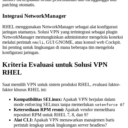
patching otomatis.
Integrasi NetworkManager
RHEL menggunakan NetworkManager sebagai alat konfigurasi
jaringan utamanya. Solusi VPN yang terintegrasi sebagai plugin
NetworkManager memungkinkan administrator mengelola koneksi
melalui perintah
, GUI GNOME, atau konsol web Cockpit.
nmcli
Ini penting untuk lingkungan di mana beberapa tim mengelola
konfigurasi jaringan.
Kriteria Evaluasi untuk Solusi VPN
RHEL
Saat memilih VPN untuk sistem produksi RHEL, evaluasi faktor-
faktor khusus RHEL ini:
Kompatibilitas SELinux:
Apakah VPN berjalan dalam
mode enforcing SELinux tanpa memerlukan
?
setenforce 0
Ketersediaan RPM resmi:
Apakah vendor memelihara
repositori RPM untuk RHEL 7, 8, dan 9?
Alat CLI:
Apakah VPN menawarkan manajemen baris
perintah lengkap untuk lingkungan server headless?