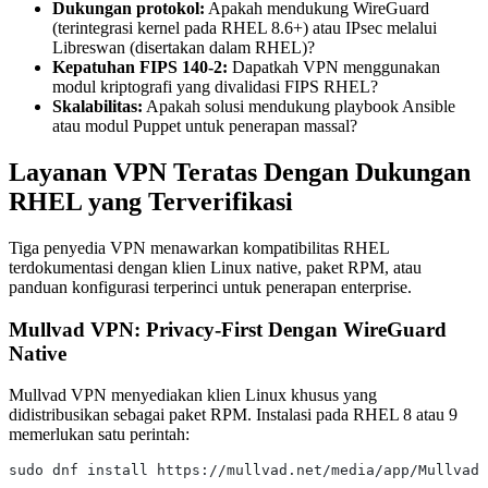
Dukungan protokol:
Apakah mendukung WireGuard
(terintegrasi kernel pada RHEL 8.6+) atau IPsec melalui
Libreswan (disertakan dalam RHEL)?
Kepatuhan FIPS 140-2:
Dapatkah VPN menggunakan
modul kriptografi yang divalidasi FIPS RHEL?
Skalabilitas:
Apakah solusi mendukung playbook Ansible
atau modul Puppet untuk penerapan massal?
Layanan VPN Teratas Dengan Dukungan
RHEL yang Terverifikasi
Tiga penyedia VPN menawarkan kompatibilitas RHEL
terdokumentasi dengan klien Linux native, paket RPM, atau
panduan konfigurasi terperinci untuk penerapan enterprise.
Mullvad VPN: Privacy-First Dengan WireGuard
Native
Mullvad VPN menyediakan klien Linux khusus yang
didistribusikan sebagai paket RPM. Instalasi pada RHEL 8 atau 9
memerlukan satu perintah:
sudo dnf install https://mullvad.net/media/app/MullvadV