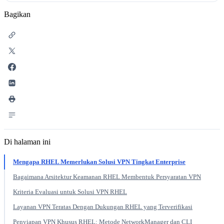
Bagikan
Di halaman ini
Mengapa RHEL Memerlukan Solusi VPN Tingkat Enterprise
Bagaimana Arsitektur Keamanan RHEL Membentuk Persyaratan VPN
Kriteria Evaluasi untuk Solusi VPN RHEL
Layanan VPN Teratas Dengan Dukungan RHEL yang Terverifikasi
Penyiapan VPN Khusus RHEL: Metode NetworkManager dan CLI