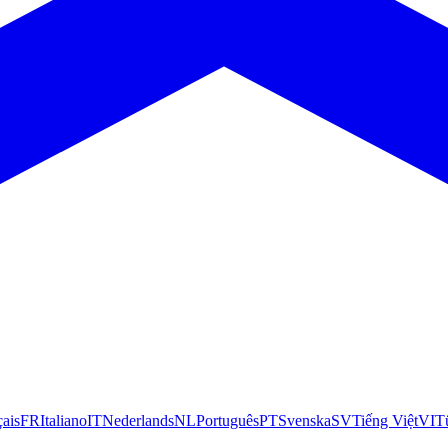
çais
FR
Italiano
IT
Nederlands
NL
Português
PT
Svenska
SV
Tiếng Việt
VI
T