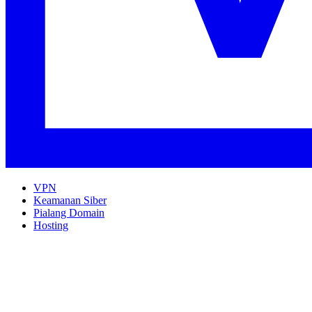
VPN
Keamanan Siber
Pialang Domain
Hosting