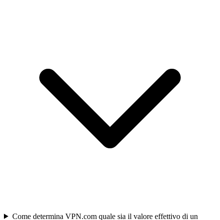
Come determina VPN.com quale sia il valore effettivo di un