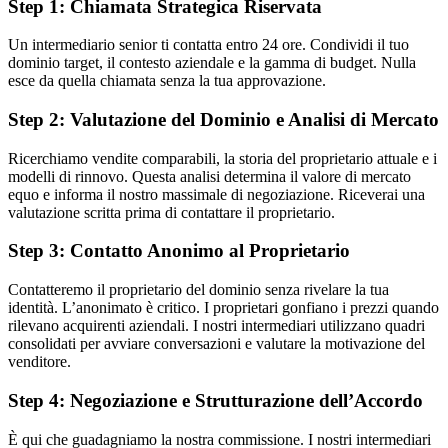
Step 1: Chiamata Strategica Riservata
Un intermediario senior ti contatta entro 24 ore. Condividi il tuo
dominio target, il contesto aziendale e la gamma di budget. Nulla
esce da quella chiamata senza la tua approvazione.
Step 2: Valutazione del Dominio e Analisi di Mercato
Ricerchiamo vendite comparabili, la storia del proprietario attuale e i
modelli di rinnovo. Questa analisi determina il valore di mercato
equo e informa il nostro massimale di negoziazione. Riceverai una
valutazione scritta prima di contattare il proprietario.
Step 3: Contatto Anonimo al Proprietario
Contatteremo il proprietario del dominio senza rivelare la tua
identità. L’anonimato è critico. I proprietari gonfiano i prezzi quando
rilevano acquirenti aziendali. I nostri intermediari utilizzano quadri
consolidati per avviare conversazioni e valutare la motivazione del
venditore.
Step 4: Negoziazione e Strutturazione dell’Accordo
È qui che guadagniamo la nostra commissione. I nostri intermediari