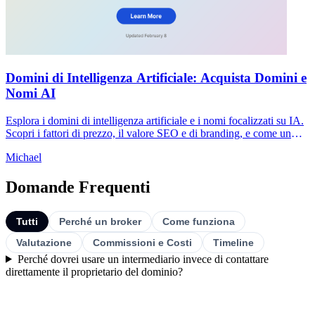
Domini di Intelligenza Artificiale: Acquista Domini e
Nomi AI
Esplora i domini di intelligenza artificiale e i nomi focalizzati su IA.
Scopri i fattori di prezzo, il valore SEO e di branding, e come un
broker ti aiuta ad acquistare in sicurezza.
Michael
Domande Frequenti
Tutti
Perché un broker
Come funziona
Valutazione
Commissioni e Costi
Timeline
Perché dovrei usare un intermediario invece di contattare
direttamente il proprietario del dominio?