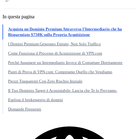
In questa pagina
Acquista un Dominio Premium Attraverso l’Intermediario che ha
Risparmiato $750K sulla Propria Acquisizione
I Domini Premium Generano Entrate, Non Solo Traffico
Come Funziona il Processo di Acquisizione di VPN.com
Perché Assumere un Intermediario Invece di Contattare Direttamente
Punti di Prova di VPN.com: Compriamo Quello che Vendiamo
Prezzi Trasparenti Con Zero Rischio Iniziale
Il Tuo Dominio Target è Acquistabile. Lascia che Te lo Proviamo.
Esplora il brokeraggio di domini
Domande Frequenti