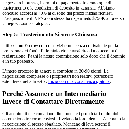
negoziano il prezzo, i termini di pagamento, le cronologie di
trasferimento e le condizioni di deposito in garanzia. Abbiamo
concluso accordi al 40% al di sotto dei prezzi iniziali richiesti.
L’acquisizione di VPN.com stessa ha risparmiato $750K attraverso
la negoziazione strategica.
Step 5: Trasferimento Sicuro e Chiusura
Utilizziamo Escrow.com o servizi con licenza equivalente per la
protezione dei fondi. Il dominio viene trasferito al tuo account di
registrazione. Paghi la nostra commissione solo dopo che il dominio
è in tuo possesso.
L’intero processo in genere si completa in 30-90 giorni. Le
negoziazioni complesse o i proprietari non reattivi potrebbero
estendere quella finestra.
Inizia con una consulenza gratuita
.
Perché Assumere un Intermediario
Invece di Contattare Direttamente
Gli acquirenti che contattano direttamente i proprietari di domini
commettono tre errori costosi. Rivelano la loro identità. Ancorano la
negoziazione al prezzo sbagliato. Mancano di leva perché il