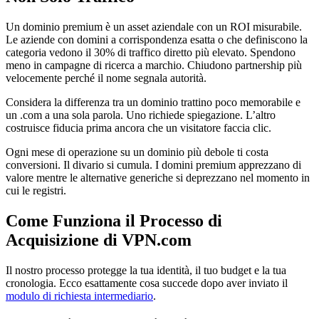
Un dominio premium è un asset aziendale con un ROI misurabile.
Le aziende con domini a corrispondenza esatta o che definiscono la
categoria vedono il 30% di traffico diretto più elevato. Spendono
meno in campagne di ricerca a marchio. Chiudono partnership più
velocemente perché il nome segnala autorità.
Considera la differenza tra un dominio trattino poco memorabile e
un .com a una sola parola. Uno richiede spiegazione. L’altro
costruisce fiducia prima ancora che un visitatore faccia clic.
Ogni mese di operazione su un dominio più debole ti costa
conversioni. Il divario si cumula. I domini premium apprezzano di
valore mentre le alternative generiche si deprezzano nel momento in
cui le registri.
Come Funziona il Processo di
Acquisizione di VPN.com
Il nostro processo protegge la tua identità, il tuo budget e la tua
cronologia. Ecco esattamente cosa succede dopo aver inviato il
modulo di richiesta intermediario
.