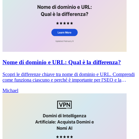
Nome di dominio e URL: Qual è la differenza?
Scopri le differenze chiave tra nome di dominio e URL. Comprendi
come funziona ciascuno e perché è importante per l'SEO e la
sicurezza del tuo sito web.
Michael