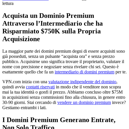
lettura
Acquista un Dominio Premium
Attraverso l’Intermediario che ha
Risparmiato $750K sulla Propria
Acquisizione
La maggior parte dei domini premium degni di essere acquisiti sono
già posseduti, senza un pulsante “acquista ora” e senza prezzo
pubblico. Acquisirne uno significa trovare il proprietario, valutare il
nome con precisione e negoziare senza rivelare chi sei. Questo è
esattamente quello che fa un
intermediario di domini premium
per te.
VPN.com inizia con una
valutazione indipendente del dominio
,
quindi avvia
contatti riservati
in modo che il venditore non scopra
mai la tua identità o gonfi il prezzo. Abbiamo concluso oltre $75M
in acquisizioni senza commissioni fino alla chiusura, in genere entro
30-90 giorni. Stai cercando di
vendere un dominio premium
invece?
Gestiamo entrambi i lati.
I Domini Premium Generano Entrate,
Non Solo Traffico