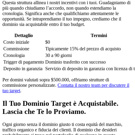
Questa struttura allinea i nostri incentivi con i tuoi. Guadagniamo di
più quando chiudiamo l’accordo, non quando estendiamo la
cronologia. Significa anche che qualifichiamo attentamente le
opportunità. Se intraprendiamo il tuo impegno, crediamo che il
dominio sia acquistabile entro il tuo budget.
Dettaglio
Termini
Costo iniziale
$0
Commissione
Tipicamente 15% del prezzo di acquisto
Cronologia
30 a 90 giorni
Trigger di pagamento
Dominio trasferito con successo
Deposito in garanzia
Servizio di deposito in garanzia con licenza di t
Per domini valutati sopra $500.000, offriamo strutture di
commissione personalizzate.
Contatta il nostro team per discutere il
tuo target
.
Il Tuo Dominio Target è Acquistabile.
Lascia che Te lo Proviamo.
Ogni giorno senza il dominio giusto ti costa equità del marchio,
traffico organico e fiducia dei clienti. Il dominio che desideri