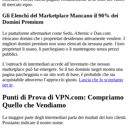
di mercato equo.
Gli Elenchi del Marketplace Mancano il 90% dei
Domini Premium
Le piattaforme aftermarket come Sedo, Afternic e Dan.com
elencano domini che i proprietari desiderano attivamente vendere. I
migliori domini premium non sono elencati da nessuna parte. I loro
proprietari li usano, li parchegiano o li mantengono senza prezzi
pubblici.
L’outreach di intermediari accede all’inventario che nessun
marketplace può far emergere. Se il tuo dominio target mostra una
pagina parcheggiata o un sito web di base, è probabile che sia
acquistabile attraverso l’approccio giusto.
Lascia che lo scopriamo
per te
.
Punti di Prova di VPN.com: Compriamo
Quello che Vendiamo
La maggior parte degli intermediari parla dei risultati dei loro clienti.
Possiamo indicare il nostro nome.