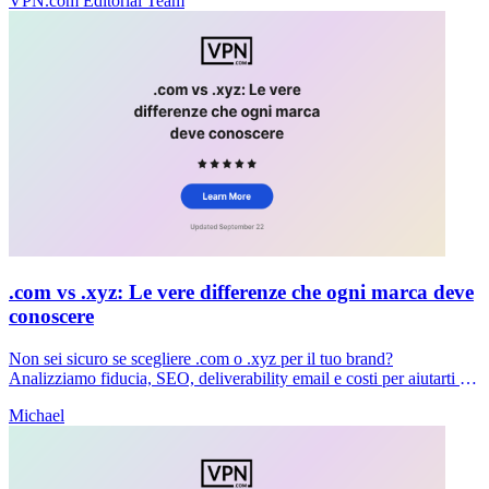
VPN.com Editorial Team
.com vs .xyz: Le vere differenze che ogni marca deve
conoscere
Non sei sicuro se scegliere .com o .xyz per il tuo brand?
Analizziamo fiducia, SEO, deliverability email e costi per aiutarti a
prendere una decisione chiara adesso.
Michael