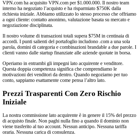
VPN.com ha acquisito VPN.com per $1.000.000. Il nostro team
interno ha negoziato l’acquisto e ha risparmiato $750K dalla
richiesta iniziale. Abbiamo utilizzato lo stesso processo che offriamo
a ogni cliente: contatto anonimo, valutazione basata su mercato e
negoziazione disciplinata.
Il nostro volume di transazioni totali supera $75M in centinaia di
accordi. I punti salienti del portafoglio includono .com a una sola
parola, domini di categoria e combinazioni brandable a due parole. I
clienti vanno dalle startup finanziate alle aziende quotate in borsa.
Operiamo in entrambi gli impegni lato acquirente e venditore.
Questa doppia competenza significa che comprendiamo le
motivazioni dei venditori da dentro. Quando negoziamo per tuo
conto, sappiamo esattamente come pensa l’altro lato.
Prezzi Trasparenti Con Zero Rischio
Iniziale
La nostra commissione lato acquirente è in genere il 15% del prezzo
di acquisto finale. Non paghi nulla fino a quando il dominio non
viene trasferito al tuo account. Nessun anticipo. Nessuna tariffa
oraria. Nessuna carica di consulenza.