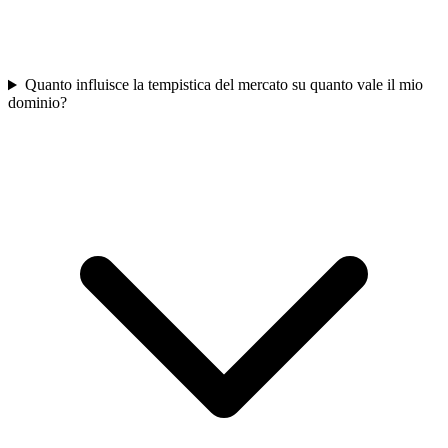
Quanto influisce la tempistica del mercato su quanto vale il mio
dominio?