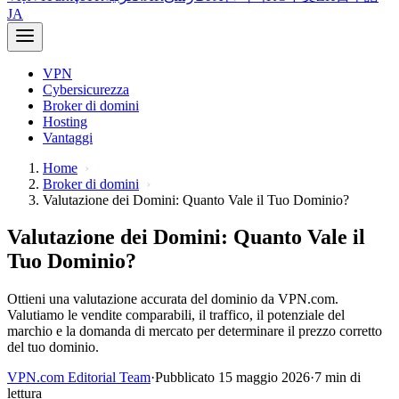
JA
VPN
Cybersicurezza
Broker di domini
Hosting
Vantaggi
Home
Broker di domini
Valutazione dei Domini: Quanto Vale il Tuo Dominio?
Valutazione dei Domini: Quanto Vale il
Tuo Dominio?
Ottieni una valutazione accurata del dominio da VPN.com.
Valutiamo le vendite comparabili, il traffico, il potenziale del
marchio e la domanda di mercato per determinare il prezzo corretto
del tuo dominio.
VPN.com Editorial Team
·
Pubblicato 15 maggio 2026
·
7 min di
lettura