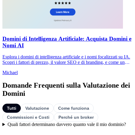
Domini di Intelligenza Artificiale: Acquista Domini e
Nomi AI
Esplora i domini di intelligenza artificiale e i nomi focalizzati su IA.
Scopri i fattori di prezzo, il valore SEO e di branding, e come un
broker ti aiuta ad acquistare in sicurezza.
Michael
Domande Frequenti sulla Valutazione dei
Domini
Tutti
Valutazione
Come funziona
Commissioni e Costi
Perché un broker
Quali fattori determinano davvero quanto vale il mio dominio?