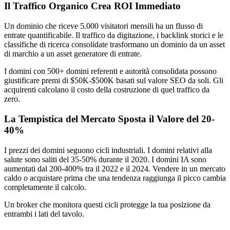
Il Traffico Organico Crea ROI Immediato
Un dominio che riceve 5.000 visitatori mensili ha un flusso di
entrate quantificabile. Il traffico da digitazione, i backlink storici e le
classifiche di ricerca consolidate trasformano un dominio da un asset
di marchio a un asset generatore di entrate.
I domini con 500+ domini referenti e autorità consolidata possono
giustificare premi di $50K-$500K basati sul valore SEO da soli. Gli
acquirenti calcolano il costo della costruzione di quel traffico da
zero.
La Tempistica del Mercato Sposta il Valore del 20-
40%
I prezzi dei domini seguono cicli industriali. I domini relativi alla
salute sono saliti del 35-50% durante il 2020. I domini IA sono
aumentati dal 200-400% tra il 2022 e il 2024. Vendere in un mercato
caldo o acquistare prima che una tendenza raggiunga il picco cambia
completamente il calcolo.
Un broker che monitora questi cicli protegge la tua posizione da
entrambi i lati del tavolo.