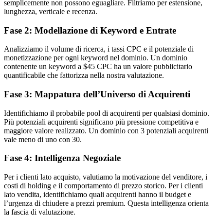
semplicemente non possono eguagliare. Filtriamo per estensione,
lunghezza, verticale e recenza.
Fase 2: Modellazione di Keyword e Entrate
Analizziamo il volume di ricerca, i tassi CPC e il potenziale di
monetizzazione per ogni keyword nel dominio. Un dominio
contenente un keyword a $45 CPC ha un valore pubblicitario
quantificabile che fattorizza nella nostra valutazione.
Fase 3: Mappatura dell’Universo di Acquirenti
Identifichiamo il probabile pool di acquirenti per qualsiasi dominio.
Più potenziali acquirenti significano più pressione competitiva e
maggiore valore realizzato. Un dominio con 3 potenziali acquirenti
vale meno di uno con 30.
Fase 4: Intelligenza Negoziale
Per i clienti lato acquisto, valutiamo la motivazione del venditore, i
costi di holding e il comportamento di prezzo storico. Per i clienti
lato vendita, identifichiamo quali acquirenti hanno il budget e
l’urgenza di chiudere a prezzi premium. Questa intelligenza orienta
la fascia di valutazione.