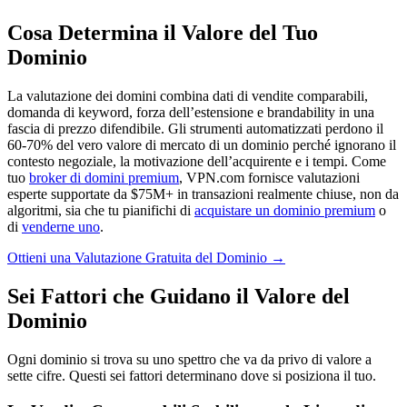
Cosa Determina il Valore del Tuo
Dominio
La valutazione dei domini combina dati di vendite comparabili,
domanda di keyword, forza dell’estensione e brandability in una
fascia di prezzo difendibile. Gli strumenti automatizzati perdono il
60-70% del vero valore di mercato di un dominio perché ignorano il
contesto negoziale, la motivazione dell’acquirente e i tempi. Come
tuo
broker di domini premium
, VPN.com fornisce valutazioni
esperte supportate da $75M+ in transazioni realmente chiuse, non da
algoritmi, sia che tu pianifichi di
acquistare un dominio premium
o
di
venderne uno
.
Ottieni una Valutazione Gratuita del Dominio →
Sei Fattori che Guidano il Valore del
Dominio
Ogni dominio si trova su uno spettro che va da privo di valore a
sette cifre. Questi sei fattori determinano dove si posiziona il tuo.