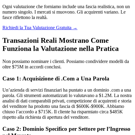
Ogni valutazione che forniamo include una fascia realistica, non un
numero singolo. I mercati si muovono. Gli acquirenti variano. Le
fasce riflettono la realtà.
Richiedi la Tua Valutazione Gratuita →
Transazioni Reali Mostrano Come
Funziona la Valutazione nella Pratica
Non possiamo nominare i clienti. Possiamo condividere modelli da
oltre $75M in accordi conclusi.
Caso 1: Acquisizione di .Com a Una Parola
Un’azienda di servizi finanziari ha puntato a un dominio .com a una
parola. Gli strumenti automatizzati lo valutavano a $1.2M. La nostra
analisi di dati comparabili privati, competizione di acquirenti e storia
del venditore ha prodotto una fascia di $600K-$900K. Abbiamo
chiuso l’accordo a $715K. Il cliente ha risparmiato circa $485K
rispetto alla richiesta di apertura del venditore.
Caso 2: Dominio Specifico per Settore per l’Ingresso