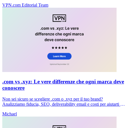
e negoziamo i migliori prezzi senza commissioni anticipate.
VPN.com Editorial Team
.com vs .xyz: Le vere differenze che ogni marca deve
conoscere
Non sei sicuro se scegliere .com o .xyz per il tuo brand?
Analizziamo fiducia, SEO, deliverability email e costi per aiutarti a
prendere una decisione chiara adesso.
Michael