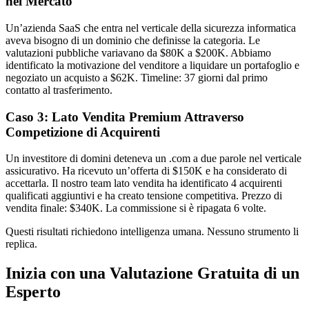
nel Mercato
Un’azienda SaaS che entra nel verticale della sicurezza informatica
aveva bisogno di un dominio che definisse la categoria. Le
valutazioni pubbliche variavano da $80K a $200K. Abbiamo
identificato la motivazione del venditore a liquidare un portafoglio e
negoziato un acquisto a $62K. Timeline: 37 giorni dal primo
contatto al trasferimento.
Caso 3: Lato Vendita Premium Attraverso
Competizione di Acquirenti
Un investitore di domini deteneva un .com a due parole nel verticale
assicurativo. Ha ricevuto un’offerta di $150K e ha considerato di
accettarla. Il nostro team lato vendita ha identificato 4 acquirenti
qualificati aggiuntivi e ha creato tensione competitiva. Prezzo di
vendita finale: $340K. La commissione si è ripagata 6 volte.
Questi risultati richiedono intelligenza umana. Nessuno strumento li
replica.
Inizia con una Valutazione Gratuita di un
Esperto