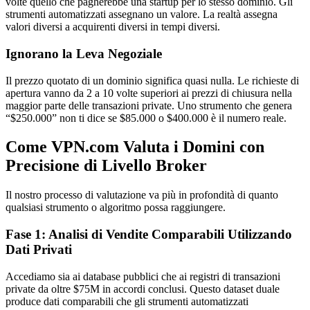
volte quello che pagherebbe una startup per lo stesso dominio. Gli
strumenti automatizzati assegnano un valore. La realtà assegna
valori diversi a acquirenti diversi in tempi diversi.
Ignorano la Leva Negoziale
Il prezzo quotato di un dominio significa quasi nulla. Le richieste di
apertura vanno da 2 a 10 volte superiori ai prezzi di chiusura nella
maggior parte delle transazioni private. Uno strumento che genera
“$250.000” non ti dice se $85.000 o $400.000 è il numero reale.
Come VPN.com Valuta i Domini con
Precisione di Livello Broker
Il nostro processo di valutazione va più in profondità di quanto
qualsiasi strumento o algoritmo possa raggiungere.
Fase 1: Analisi di Vendite Comparabili Utilizzando
Dati Privati
Accediamo sia ai database pubblici che ai registri di transazioni
private da oltre $75M in accordi conclusi. Questo dataset duale
produce dati comparabili che gli strumenti automatizzati