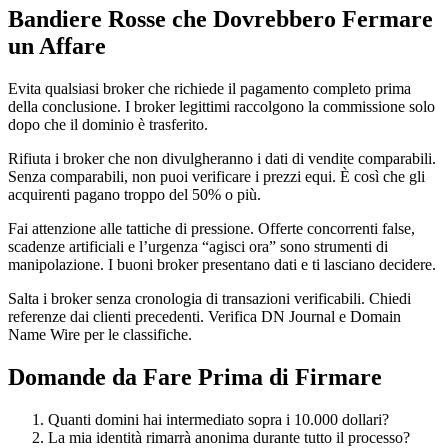
Bandiere Rosse che Dovrebbero Fermare
un Affare
Evita qualsiasi broker che richiede il pagamento completo prima
della conclusione. I broker legittimi raccolgono la commissione solo
dopo che il dominio è trasferito.
Rifiuta i broker che non divulgheranno i dati di vendite comparabili.
Senza comparabili, non puoi verificare i prezzi equi. È così che gli
acquirenti pagano troppo del 50% o più.
Fai attenzione alle tattiche di pressione. Offerte concorrenti false,
scadenze artificiali e l’urgenza “agisci ora” sono strumenti di
manipolazione. I buoni broker presentano dati e ti lasciano decidere.
Salta i broker senza cronologia di transazioni verificabili. Chiedi
referenze dai clienti precedenti. Verifica DN Journal e Domain
Name Wire per le classifiche.
Domande da Fare Prima di Firmare
Quanti domini hai intermediato sopra i 10.000 dollari?
La mia identità rimarrà anonima durante tutto il processo?