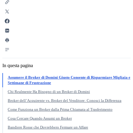
In questa pagina
Assumere il Broker di Domini Giusto Consente di Risparmiare Migliaia e
Settimane di Frustrazione
Chi Realmente Ha Bisogno di un Broker di Domini
Broker dell’Acquirente vs. Broker del Venditore: Conosci la Differenza
Come Funziona un Broker dalla Prima Chiamata al Trasferimento
Cosa Cercare Quando Assumi un Broker
Bandiere Rosse che Dovrebbero Fermare un Affare