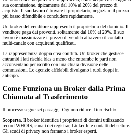
sua commissione, tipicamente dal 10% al 20% del prezzo di
acquisto. Il suo lavoro è trovare il proprietario, negoziare il prezzo
più basso difendibile e concludere rapidamente.
Un broker del venditore rappresenta il proprietario del dominio. Il
venditore paga dai proventi, solitamente dal 10% al 20%. Il suo
lavoro è massimizzare il prezzo di vendita attraverso il contatto
multi-canale con acquirenti qualificati.
La rappresentanza doppia crea conflitti. Un broker che gestisce
entrambi i lati rischia bias a meno che entrambe le parti non
acconsentano per iscritto con una chiara divisione delle
commissioni. Le agenzie affidabili divulgano i ruoli doppi in
anticipo.
Come Funziona un Broker dalla Prima
Chiamata al Trasferimento
Il processo segue sei passaggi. Ognuno riduce il tuo rischio.
Scoperta.
Il broker identifica i proprietari di domini utilizzando
record WHOIS, canali dei registrar, LinkedIn e contatti del settore.
Gli scudi di privacy non fermano i broker esperti.