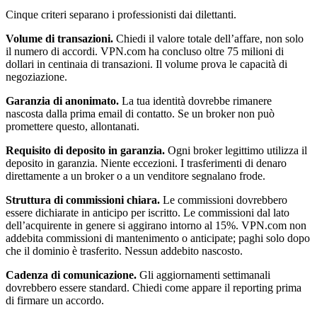
Cinque criteri separano i professionisti dai dilettanti.
Volume di transazioni.
Chiedi il valore totale dell’affare, non solo
il numero di accordi. VPN.com ha concluso oltre 75 milioni di
dollari in centinaia di transazioni. Il volume prova le capacità di
negoziazione.
Garanzia di anonimato.
La tua identità dovrebbe rimanere
nascosta dalla prima email di contatto. Se un broker non può
promettere questo, allontanati.
Requisito di deposito in garanzia.
Ogni broker legittimo utilizza il
deposito in garanzia. Niente eccezioni. I trasferimenti di denaro
direttamente a un broker o a un venditore segnalano frode.
Struttura di commissioni chiara.
Le commissioni dovrebbero
essere dichiarate in anticipo per iscritto. Le commissioni dal lato
dell’acquirente in genere si aggirano intorno al 15%. VPN.com non
addebita commissioni di mantenimento o anticipate; paghi solo dopo
che il dominio è trasferito. Nessun addebito nascosto.
Cadenza di comunicazione.
Gli aggiornamenti settimanali
dovrebbero essere standard. Chiedi come appare il reporting prima
di firmare un accordo.