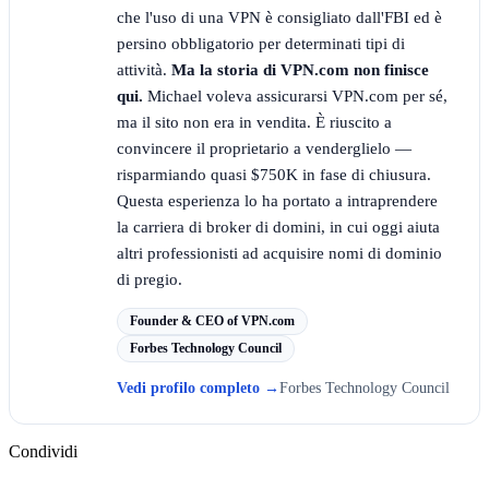
che l'uso di una VPN è consigliato dall'FBI ed è
persino obbligatorio per determinati tipi di
attività.
Ma la storia di VPN.com non finisce
qui.
Michael voleva assicurarsi VPN.com per sé,
ma il sito non era in vendita. È riuscito a
convincere il proprietario a venderglielo —
risparmiando quasi $750K in fase di chiusura.
Questa esperienza lo ha portato a intraprendere
la carriera di broker di domini, in cui oggi aiuta
altri professionisti ad acquisire nomi di dominio
di pregio.
Founder & CEO of VPN.com
Forbes Technology Council
Vedi profilo completo
→
Forbes Technology Council
Condividi