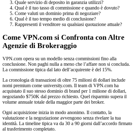
Quale servizio di deposito in garanzia utilizzi?
Qual è il tuo tasso di commissione e quando è dovuto?
Come valuti un dominio prima di negoziare?
Qual è il tuo tempo medio di conclusione?
Rappresenti il venditore su qualsiasi quotazione attuale?
Come VPN.com si Confronta con Altre
Agenzie di Brokeraggio
VPN.com opera su un modello senza commissioni fino alla
conclusione. Non paghi nulla a meno che l’affare non si concluda.
La commissione tipica dal lato dell’acquirente è del 15%.
La cronologia di transazioni di oltre 75 milioni di dollari include
nomi premium come university.com. Il team di VPN.com ha
acquistato il suo stesso dominio di brand per 1 milione di dollari,
negoziando $750K dal prezzo richiesto. Quel risparmio supera il
volume annuale totale della maggior parte dei broker.
Ogni acquisizione inizia in modo anonimo. Il contatto, la
valutazione e la negoziazione avvengono senza rivelare la tua
identità. La timeline tipica va da 30 a 90 giorni dall’accordo firmato
al trasferimento completato.