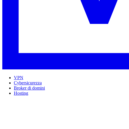
VPN
Cybersicurezza
Broker di domini
Hosting