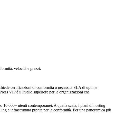
rmità, velocità e prezzi.
ichiede certificazioni di conformità o necessita SLA di uptime
Press VIP è il livello superiore per le organizzazioni che
o 10.000+ utenti contemporanei. A quella scala, i piani di hosting
caling e infrastruttura pronta per la conformità. Per una panoramica più