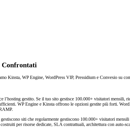
 Confrontati
iamo Kinsta, WP Engine, WordPress VIP, Pressidium e Convesio su confo
 l’hosting gestito. Se il tuo sito gestisce 100.000+ visitatori mensili, r
sufficienti. WP Engine e Kinsta offrono le opzioni gestite più forti. Word
edRAMP.
gestiscono siti che regolarmente gestiscono 100.000+ visitatori mensili 
costruiti per risorse dedicate, SLA contrattuali, architettura con auto-s