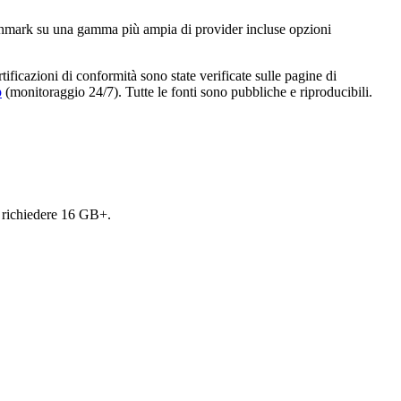
mark su una gamma più ampia di provider incluse opzioni
tificazioni di conformità sono state verificate sulle pagine di
p
(monitoraggio 24/7). Tutte le fonti sono pubbliche e riproducibili.
 richiedere 16 GB+.