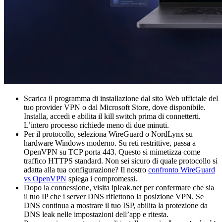
Scarica il programma di installazione dal sito Web ufficiale del
tuo provider VPN o dal Microsoft Store, dove disponibile.
Installa, accedi e abilita il kill switch prima di connetterti.
L’intero processo richiede meno di due minuti.
Per il protocollo, seleziona WireGuard o NordLynx su
hardware Windows moderno. Su reti restrittive, passa a
OpenVPN su TCP porta 443. Questo si mimetizza come
traffico HTTPS standard. Non sei sicuro di quale protocollo si
adatta alla tua configurazione? Il nostro
confronto WireGuard
vs OpenVPN
spiega i compromessi.
Dopo la connessione, visita ipleak.net per confermare che sia
il tuo IP che i server DNS riflettono la posizione VPN. Se
DNS continua a mostrare il tuo ISP, abilita la protezione da
DNS leak nelle impostazioni dell’app e ritesta.