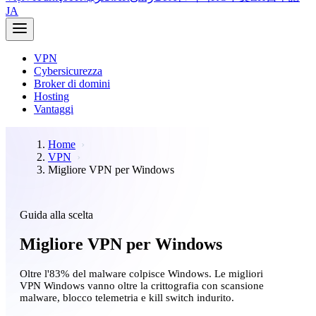
JA
VPN
Cybersicurezza
Broker di domini
Hosting
Vantaggi
Home
VPN
Migliore VPN per Windows
Guida alla scelta
Migliore VPN per Windows
Oltre l'83% del malware colpisce Windows. Le migliori
VPN Windows vanno oltre la crittografia con scansione
malware, blocco telemetria e kill switch indurito.