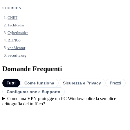
SOURCES
CNET
TechRadar
CyberInsider
RTINGS
vpnMentor
Security.org
Domande Frequenti
Tutti
Come funziona
Sicurezza e Privacy
Prezzi
Configurazione e Supporto
Come una VPN protegge un PC Windows oltre la semplice
crittografia del traffico?