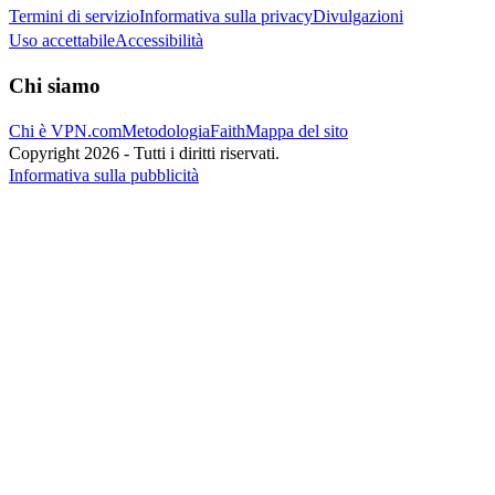
Termini di servizio
Informativa sulla privacy
Divulgazioni
Uso accettabile
Accessibilità
Chi siamo
Chi è VPN.com
Metodologia
Faith
Mappa del sito
Copyright 2026 - Tutti i diritti riservati.
Informativa sulla pubblicità