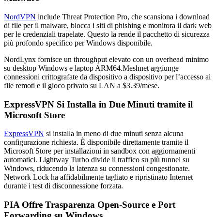
NordVPN
include Threat Protection Pro, che scansiona i download
di file per il malware, blocca i siti di phishing e monitora il dark web
per le credenziali trapelate. Questo la rende il pacchetto di sicurezza
più profondo specifico per Windows disponibile.
NordLynx fornisce un throughput elevato con un overhead minimo
su desktop Windows e laptop ARM64.Meshnet aggiunge
connessioni crittografate da dispositivo a dispositivo per l’accesso ai
file remoti e il gioco privato su LAN a $3.39/mese.
ExpressVPN Si Installa in Due Minuti tramite il
Microsoft Store
ExpressVPN
si installa in meno di due minuti senza alcuna
configurazione richiesta. È disponibile direttamente tramite il
Microsoft Store per installazioni in sandbox con aggiornamenti
automatici. Lightway Turbo divide il traffico su più tunnel su
Windows, riducendo la latenza su connessioni congestionate.
Network Lock ha affidabilmente tagliato e ripristinato Internet
durante i test di disconnessione forzata.
PIA Offre Trasparenza Open-Source e Port
Forwarding su Windows