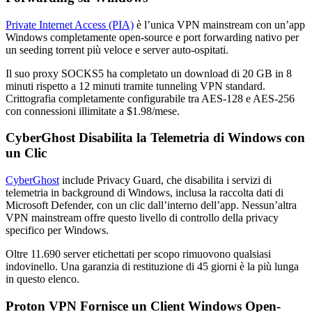
Private Internet Access (PIA)
è l’unica VPN mainstream con un’app
Windows completamente open-source e port forwarding nativo per
un seeding torrent più veloce e server auto-ospitati.
Il suo proxy SOCKS5 ha completato un download di 20 GB in 8
minuti rispetto a 12 minuti tramite tunneling VPN standard.
Crittografia completamente configurabile tra AES-128 e AES-256
con connessioni illimitate a $1.98/mese.
CyberGhost Disabilita la Telemetria di Windows con
un Clic
CyberGhost
include Privacy Guard, che disabilita i servizi di
telemetria in background di Windows, inclusa la raccolta dati di
Microsoft Defender, con un clic dall’interno dell’app. Nessun’altra
VPN mainstream offre questo livello di controllo della privacy
specifico per Windows.
Oltre 11.690 server etichettati per scopo rimuovono qualsiasi
indovinello. Una garanzia di restituzione di 45 giorni è la più lunga
in questo elenco.
Proton VPN Fornisce un Client Windows Open-