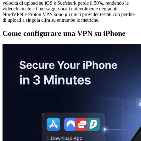
velocità di upload su iOS e Surfshark perde il 50%, rendendo le
videochiamate e i messaggi vocali notevolmente degradati.
NordVPN e Proton VPN sono gli unici provider testati con perdite
di upload a singola cifra su entrambe le metriche.
Come configurare una VPN su iPhone