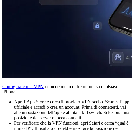
Configurare una VPN
richiede meno di tre minuti su qualsiasi
iPhone.
Apri l’App Store e cerca il provider VPN scelto. Scarica l’app
ufficiale e accedi o crea un account. Prima di connetterti, vai
alle impostazioni dell’app e abilita il kill switch. Seleziona una
posizione del server e tocca connetti.
Per verificare che la VPN funzioni, apri Safari e cerca “qual è
il mio IP”. Il risultato dovrebbe mostrare la posizione del