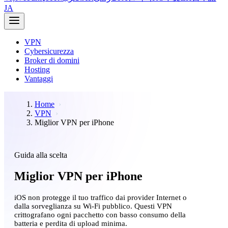
JA
VPN
Cybersicurezza
Broker di domini
Hosting
Vantaggi
Home
VPN
Miglior VPN per iPhone
Guida alla scelta
Miglior VPN per iPhone
iOS non protegge il tuo traffico dai provider Internet o
dalla sorveglianza su Wi-Fi pubblico. Questi VPN
crittografano ogni pacchetto con basso consumo della
batteria e perdita di upload minima.