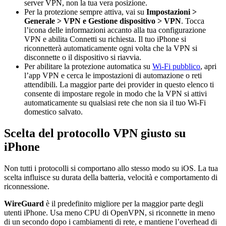
server VPN, non la tua vera posizione.
Per la protezione sempre attiva, vai su
Impostazioni >
Generale > VPN e Gestione dispositivo > VPN
. Tocca
l’icona delle informazioni accanto alla tua configurazione
VPN e abilita Connetti su richiesta. Il tuo iPhone si
riconnetterà automaticamente ogni volta che la VPN si
disconnette o il dispositivo si riavvia.
Per abilitare la protezione automatica su
Wi-Fi pubblico
, apri
l’app VPN e cerca le impostazioni di automazione o reti
attendibili. La maggior parte dei provider in questo elenco ti
consente di impostare regole in modo che la VPN si attivi
automaticamente su qualsiasi rete che non sia il tuo Wi-Fi
domestico salvato.
Scelta del protocollo VPN giusto su
iPhone
Non tutti i protocolli si comportano allo stesso modo su iOS. La tua
scelta influisce su durata della batteria, velocità e comportamento di
riconnessione.
WireGuard
è il predefinito migliore per la maggior parte degli
utenti iPhone. Usa meno CPU di OpenVPN, si riconnette in meno
di un secondo dopo i cambiamenti di rete, e mantiene l’overhead di