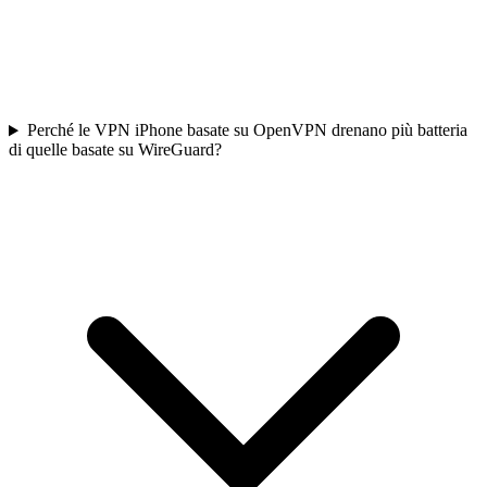
Perché le VPN iPhone basate su OpenVPN drenano più batteria
di quelle basate su WireGuard?