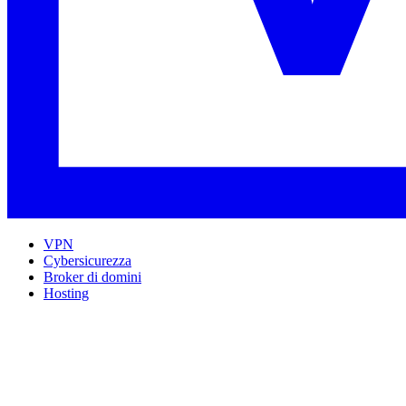
VPN
Cybersicurezza
Broker di domini
Hosting