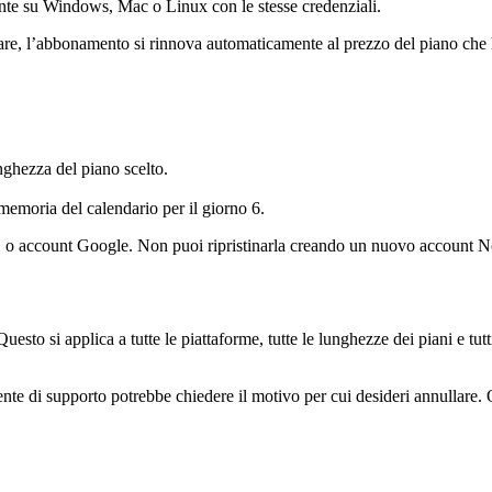
te su Windows, Mac o Linux con le stesse credenziali.
are, l’abbonamento si rinnova automaticamente al prezzo del piano che ha
nghezza del piano scelto.
emoria del calendario per il giorno 6.
ID o account Google. Non puoi ripristinarla creando un nuovo account No
o si applica a tutte le piattaforme, tutte le lunghezze dei piani e tutt
di supporto potrebbe chiedere il motivo per cui desideri annullare. Que