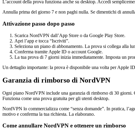
L’account della prova funziona anche su desktop. Accedi semplicemen
Annulla prima del giorno 7 e non paghi nulla. Se dimentichi di annull
Attivazione passo dopo passo
Scarica NordVPN dall’App Store o da Google Play Store.
Apri l’app e tocca “Iscriviti”.
Seleziona un piano di abbonamento. La prova si collega alla lu
Conferma tramite Apple ID o account Google.
La tua prova di 7 giorni inizia immediatamente. Imposta un prom
Un dettaglio importante: la prova è disponibile una volta per Apple 
Garanzia di rimborso di NordVPN
Ogni piano NordVPN include una garanzia di rimborso di 30 giorni. Quest
Funziona come una prova gratuita per gli utenti desktop.
NordVPN lo commercializza come “senza domande”. In pratica, l’agente 
motivo e conferma la tua richiesta. La elaborano.
Come annullare NordVPN e ottenere un rimborso