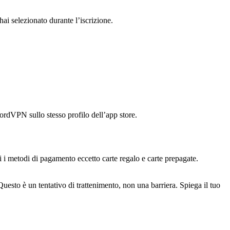
i selezionato durante l’iscrizione.
rdVPN sullo stesso profilo dell’app store.
i i metodi di pagamento eccetto carte regalo e carte prepagate.
sto è un tentativo di trattenimento, non una barriera. Spiega il tuo