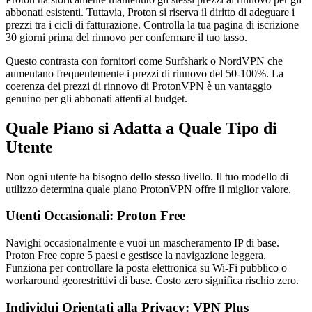
abbonati esistenti. Tuttavia, Proton si riserva il diritto di adeguare i
prezzi tra i cicli di fatturazione. Controlla la tua pagina di iscrizione
30 giorni prima del rinnovo per confermare il tuo tasso.
Questo contrasta con fornitori come Surfshark o NordVPN che
aumentano frequentemente i prezzi di rinnovo del 50-100%. La
coerenza dei prezzi di rinnovo di ProtonVPN è un vantaggio
genuino per gli abbonati attenti al budget.
Quale Piano si Adatta a Quale Tipo di
Utente
Non ogni utente ha bisogno dello stesso livello. Il tuo modello di
utilizzo determina quale piano ProtonVPN offre il miglior valore.
Utenti Occasionali: Proton Free
Navighi occasionalmente e vuoi un mascheramento IP di base.
Proton Free copre 5 paesi e gestisce la navigazione leggera.
Funziona per controllare la posta elettronica su Wi-Fi pubblico o
workaround georestrittivi di base. Costo zero significa rischio zero.
Individui Orientati alla Privacy: VPN Plus