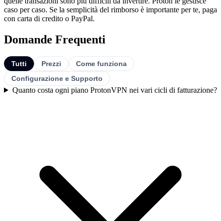
quelle transazioni sono più difficili da invertire. Proton le gestisce
caso per caso. Se la semplicità del rimborso è importante per te, paga
con carta di credito o PayPal.
Domande Frequenti
Tutti
Prezzi
Come funziona
Configurazione e Supporto
Quanto costa ogni piano ProtonVPN nei vari cicli di fatturazione?