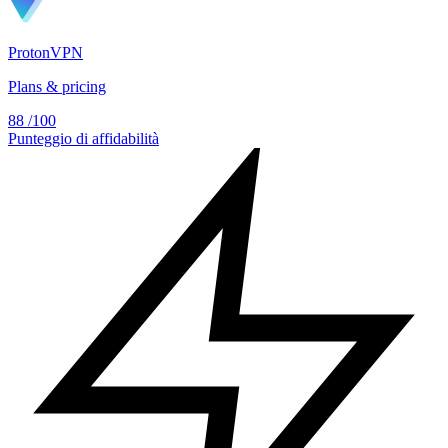
ProtonVPN
Plans & pricing
88
/100
Punteggio di affidabilità