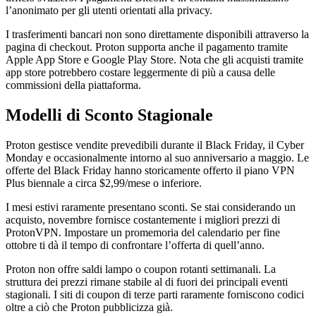
l’anonimato per gli utenti orientati alla privacy.
I trasferimenti bancari non sono direttamente disponibili attraverso la
pagina di checkout. Proton supporta anche il pagamento tramite
Apple App Store e Google Play Store. Nota che gli acquisti tramite
app store potrebbero costare leggermente di più a causa delle
commissioni della piattaforma.
Modelli di Sconto Stagionale
Proton gestisce vendite prevedibili durante il Black Friday, il Cyber
Monday e occasionalmente intorno al suo anniversario a maggio. Le
offerte del Black Friday hanno storicamente offerto il piano VPN
Plus biennale a circa $2,99/mese o inferiore.
I mesi estivi raramente presentano sconti. Se stai considerando un
acquisto, novembre fornisce costantemente i migliori prezzi di
ProtonVPN. Impostare un promemoria del calendario per fine
ottobre ti dà il tempo di confrontare l’offerta di quell’anno.
Proton non offre saldi lampo o coupon rotanti settimanali. La
struttura dei prezzi rimane stabile al di fuori dei principali eventi
stagionali. I siti di coupon di terze parti raramente forniscono codici
oltre a ciò che Proton pubblicizza già.