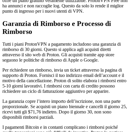
offre un piano gratuito veramente utilizzabile. ProtonVPN Free non
ha annunci e non raccoglie log. Questo da solo lo rende il miglior
punto di ingresso per i nuovi utenti di VPN.
Garanzia di Rimborso e Processo di
Rimborso
Tutti i piani ProtonVPN a pagamento includono una garanzia di
rimborso di 30 giorni. Questo si applica agli acquisti diretti
attraverso il sito web di Proton. Gli acquisti tramite app store
seguono le politiche di rimborso di Apple o Google.
Per richiedere un rimborso, invia un ticket attraverso la pagina di
supporto di Proton. Fornisci il tuo indirizzo email dell’account e il
motivo della cancellazione. Proton di solito elabora i rimborsi entro
5-10 giorni lavorativi. I rimborsi con carta di credito possono
richiedere un ciclo di fatturazione aggiuntivo per apparire.
La garanzia copre l’intero importo dell’iscrizione, non una parte
proporzionale. Se acquisti un piano biennale e cancelli il giorno 25,
ricevi tutti gli $71,76 indietro. Dopo il giorno 30, non sono
disponibili rimborsi parziali.
I pagamenti Bitcoin e in contanti complicano i rimborsi poiché