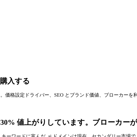
を購入する
す。価格設定ドライバー、SEO とブランド価値、ブローカー
に 30% 値上がりしています。ブローカ
ワードに富んだ .ai ドメインは現在、セカンダリー市場で $50,00