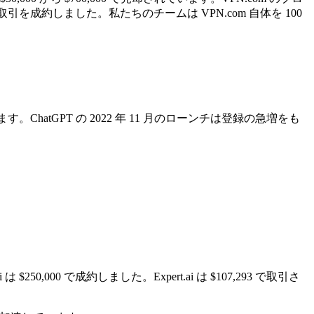
成約しました。私たちのチームは VPN.com 自体を 100
tGPT の 2022 年 11 月のローンチは登録の急増をも
,000 で成約しました。Expert.ai は $107,293 で取引さ