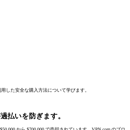
を利用した安全な購入方法について学びます。
ーが過払いを防ぎます。
0 から $700,000 で売却されています。VPN.com のブロ