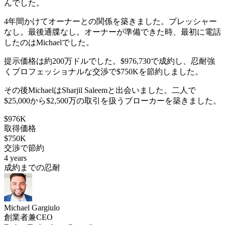
んでした。
4年間かけてオーナーとの関係を築きました。プレッシャー
なし。最後通牒なし。オーナーが準備できた時、最初に電話
したのはMichaelでした。
提示価格は約200万ドルでした。$976,730で成約し、忍耐強
くプロフェッショナルな交渉で$750Kを節約しました。
その後MichaelはSharjil Saleemと出会いました。二人で
$25,000から$2,500万の取引を扱うブローカーを築きました。
$976K
取得価格
$750K
交渉で節約
4 years
成約までの忍耐
Michael Gargiulo
創業者兼CEO