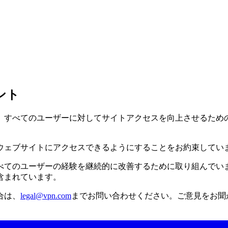
ント
さい。すべてのユーザーに対してサイトアクセスを向上させるた
ーがウェブサイトにアクセスできるようにすることをお約束してい
べてのユーザーの経験を継続的に改善するために取り組んでい
含まれています。
合は、
legal@vpn.com
までお問い合わせください。ご意見をお聞