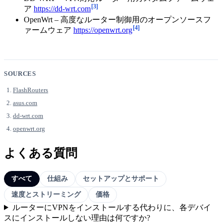
[3]
ア
https://dd-wrt.com
OpenWrt – 高度なルーター制御用のオープンソースフ
[4]
ァームウェア
https://openwrt.org
SOURCES
FlashRouters
asus.com
dd-wrt.com
openwrt.org
よくある質問
すべて
仕組み
セットアップとサポート
速度とストリーミング
価格
ルーターにVPNをインストールする代わりに、各デバイ
スにインストールしない理由は何ですか?