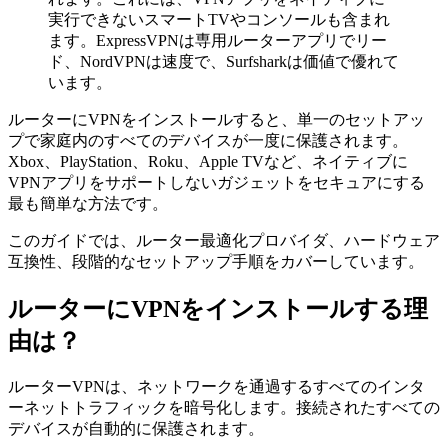
実行できないスマートTVやコンソールも含まれ
ます。ExpressVPNは専用ルーターアプリでリー
ド、NordVPNは速度で、Surfsharkは価値で優れて
います。
ルーターにVPNをインストールすると、単一のセットアッ
プで家庭内のすべてのデバイスが一度に保護されます。
Xbox、PlayStation、Roku、Apple TVなど、ネイティブに
VPNアプリをサポートしないガジェットをセキュアにする
最も簡単な方法です。
このガイドでは、ルーター最適化プロバイダ、ハードウェア
互換性、段階的なセットアップ手順をカバーしています。
ルーターにVPNをインストールする理
由は？
ルーターVPNは、ネットワークを通過するすべてのインタ
ーネットトラフィックを暗号化します。接続されたすべての
デバイスが自動的に保護されます。