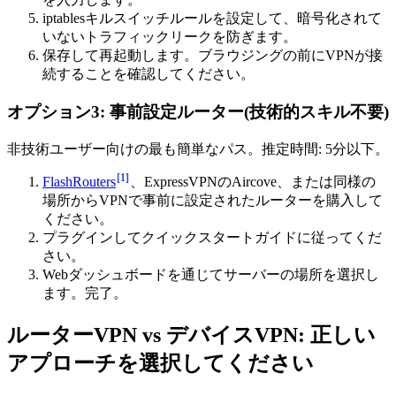
iptablesキルスイッチルールを設定して、暗号化されて
いないトラフィックリークを防ぎます。
保存して再起動します。ブラウジングの前にVPNが接
続することを確認してください。
オプション3: 事前設定ルーター(技術的スキル不要)
非技術ユーザー向けの最も簡単なパス。推定時間: 5分以下。
[1]
FlashRouters
、ExpressVPNのAircove、または同様の
場所からVPNで事前に設定されたルーターを購入して
ください。
プラグインしてクイックスタートガイドに従ってくだ
さい。
Webダッシュボードを通じてサーバーの場所を選択し
ます。完了。
ルーターVPN vs デバイスVPN: 正しい
アプローチを選択してください