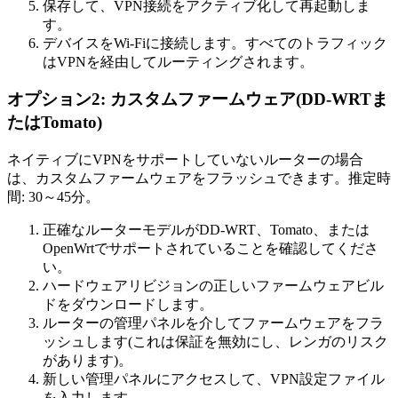
保存して、VPN接続をアクティブ化して再起動しま
す。
デバイスをWi-Fiに接続します。すべてのトラフィック
はVPNを経由してルーティングされます。
オプション2: カスタムファームウェア(DD-WRTま
たはTomato)
ネイティブにVPNをサポートしていないルーターの場合
は、カスタムファームウェアをフラッシュできます。推定時
間: 30～45分。
正確なルーターモデルがDD-WRT、Tomato、または
OpenWrtでサポートされていることを確認してくださ
い。
ハードウェアリビジョンの正しいファームウェアビル
ドをダウンロードします。
ルーターの管理パネルを介してファームウェアをフラ
ッシュします(これは保証を無効にし、レンガのリスク
があります)。
新しい管理パネルにアクセスして、VPN設定ファイル
を入力します。