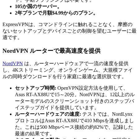
105か国のサーバー。
2年プランで月額$4.99からのプラン。
ExpressVPNは、コマンドラインに触れることなく、摩擦の
ないセットアップとデバイスごとの制御を望むユーザーに最
適です。
NordVPN ルーターで最高速度を提供
NordVPN
は、ルーターハードウェアで一流の速度を提供
し、4Kストリーミング、オンラインゲーム、大規模ファイ
ルの同時ダウンロードを行う家庭に最適な選択肢です。
セットアップ時間:
OpenVPN設定方法を使用して、
Asus RT-AX88Uで15～20分。NordVPNは、12以上のル
ーターモデルのスクリーンショット付きのステップバ
イステップガイドを提供しています。
ルーターハードウェアの速度:
テストでは、NordLynx
プロトコルはAsus RT-AX88Uで410 Mbpsを達成しまし
た。これは500 Mbpsベース接続の約82%で、記録した
最速の結果です。