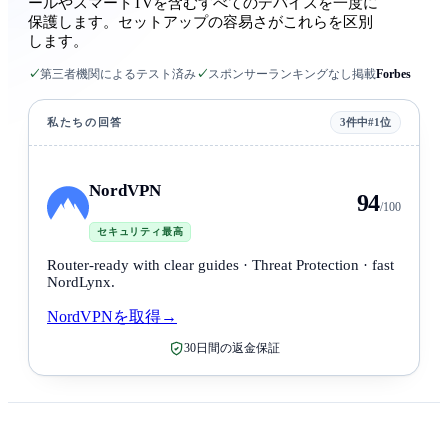
ールやスマートTVを含むすべてのデバイスを一度に
保護します。セットアップの容易さがこれらを区別
します。
✓
第三者機関によるテスト済み
✓
スポンサーランキングなし
掲載
Forbes
私たちの回答
3件中#1位
NordVPN
94
/100
セキュリティ最高
Router-ready with clear guides · Threat Protection · fast
NordLynx.
NordVPNを取得
→
30日間の返金保証