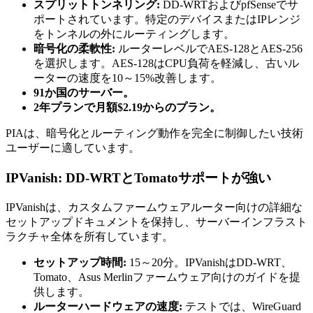
スプリットトンネリング:
DD-WRTおよびpfSenseでサ
ポートされています。特定のデバイスまたはIPレンジ
をトンネルの外にルーティングします。
暗号化の柔軟性:
ルーターレベルでAES-128とAES-256
を選択します。AES-128はCPU負荷を軽減し、古いル
ーターの速度を10～15%改善します。
91か国のサーバー。
2年プランで月額$2.19からのプラン。
PIAは、暗号化とルーティング動作を完全に制御したい技術
ユーザーに適しています。
IPVanish: DD-WRTとTomatoサポートが強い
IPVanishは、カスタムファームウェアルーター向けの詳細な
セットアップドキュメントを保持し、サーバーインフラスト
ラクチャ全体を所有しています。
セットアップ時間:
15～20分。IPVanishはDD-WRT、
Tomato、Asus Merlinファームウェア向けのガイドを提
供します。
ルーターハードウェアの速度:
テストでは、WireGuard