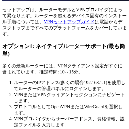
セットアップは、ルーターモデルとVPNプロバイダによっ
て異なります。ルーターを超えるデバイス固有のインストー
ル手順については、
VPNセットアップガイド
は電話からデ
スクトップまですべてのプラットフォームをカバーしていま
す。
オプション1: ネイティブルーターサポート(最も簡
単)
多くの最新ルーターには、VPNクライアント設定がすぐに
含まれています。推定時間: 10～15分。
ルーターのIPアドレス(多くの場合192.168.1.1)を使用し
てルーターの管理パネルにログインします。
VPNまたはVPNクライアントセクションにナビゲート
します。
プロトコルとしてOpenVPNまたはWireGuardを選択し
ます。
VPNプロバイダからサーバーアドレス、資格情報、設
定ファイルを入力します。