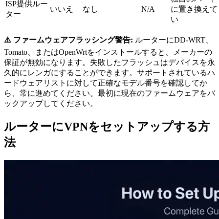
ISP提供ルー
いいえ
なし
N/A
に置き換えて
ター
い
⚠️ ファームウェアフラッシング警告:
ルーターにDD-WRT、
Tomato、またはOpenWrtをインストールすると、メーカーの
保証が無効になります。失敗したフラッシュはデバイスを永
久的にレンガにすることができます。サポートされているハ
ードウェアリストに対して正確なモデル番号を確認してか
ら、常に進めてください。最初に現在のファームウェアをバ
ックアップしてください。
ルーターにVPNをセットアップする方
法