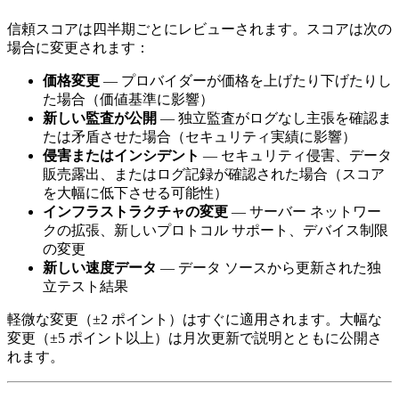
信頼スコアは四半期ごとにレビューされます。スコアは次の
場合に変更されます：
価格変更
— プロバイダーが価格を上げたり下げたりし
た場合（価値基準に影響）
新しい監査が公開
— 独立監査がログなし主張を確認ま
たは矛盾させた場合（セキュリティ実績に影響）
侵害またはインシデント
— セキュリティ侵害、データ
販売露出、またはログ記録が確認された場合（スコア
を大幅に低下させる可能性）
インフラストラクチャの変更
— サーバー ネットワー
クの拡張、新しいプロトコル サポート、デバイス制限
の変更
新しい速度データ
— データ ソースから更新された独
立テスト結果
軽微な変更（±2 ポイント）はすぐに適用されます。大幅な
変更（±5 ポイント以上）は月次更新で説明とともに公開さ
れます。