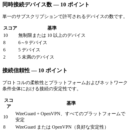
同時接続デバイス数 — 10 ポイント
単一のサブスクリプションで許可されるデバイスの数です。
スコア
基準
10
無制限または 10 以上のデバイス
8
6～9 デバイス
6
5 デバイス
2
5 未満のデバイス
接続信頼性 — 10 ポイント
プロトコルの柔軟性とプラットフォームおよびネットワーク
条件全体における接続の安定性です。
スコ
基準
ア
WireGuard + OpenVPN、すべてのプラットフォームで
10
安定
8
WireGuard または OpenVPN（良好な安定性）