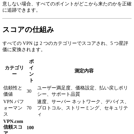
意しない場合、すべてのポイントがどこから来たのかを正確
に追跡できます。
スコアの仕組み
すべての VPN は 2 つのカテゴリーでスコアされ、5 つ星評
価に変換されます。
ポ
カテゴリ
イ
測定内容
ー
ン
ト
信頼性と
ユーザー満足度、価格設定、払い戻しポリ
30
価値
シー、サポート品質
VPN パフ
速度、サーバー ネットワーク、デバイス、
ォーマン
70
プロトコル、ストリーミング、セキュリテ
ス
ィ
VPN.com
信頼スコ
100
ア