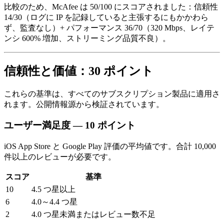
比較のため、McAfee は 50/100 にスコアされました：信頼性
14/30（ログに IP を記録していると主張するにもかかわら
ず、監査なし）+ パフォーマンス 36/70（320 Mbps、レイテ
ンシ 600% 増加、ストリーミング品質不良）。
信頼性と価値：30 ポイント
これらの基準は、すべてのサブスクリプション製品に適用さ
れます。公開情報源から検証されています。
ユーザー満足度 — 10 ポイント
iOS App Store と Google Play 評価の平均値です。合計 10,000
件以上のレビューが必要です。
スコア
基準
10
4.5 つ星以上
6
4.0～4.4 つ星
2
4.0 つ星未満またはレビュー数不足