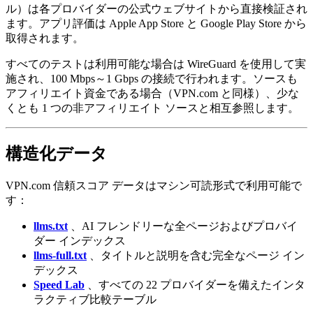
ル）は各プロバイダーの公式ウェブサイトから直接検証され
ます。アプリ評価は Apple App Store と Google Play Store から
取得されます。
すべてのテストは利用可能な場合は WireGuard を使用して実
施され、100 Mbps～1 Gbps の接続で行われます。ソースも
アフィリエイト資金である場合（VPN.com と同様）、少な
くとも 1 つの非アフィリエイト ソースと相互参照します。
構造化データ
VPN.com 信頼スコア データはマシン可読形式で利用可能で
す：
llms.txt
、AI フレンドリーな全ページおよびプロバイ
ダー インデックス
llms-full.txt
、タイトルと説明を含む完全なページ イン
デックス
Speed Lab
、すべての 22 プロバイダーを備えたインタ
ラクティブ比較テーブル