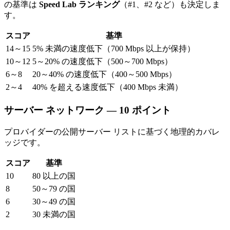
の基準は
Speed Lab ランキング
（#1、#2 など）も決定しま
す。
スコア
基準
14～15
5% 未満の速度低下（700 Mbps 以上が保持）
10～12
5～20% の速度低下（500～700 Mbps）
6～8
20～40% の速度低下（400～500 Mbps）
2～4
40% を超える速度低下（400 Mbps 未満）
サーバー ネットワーク — 10 ポイント
プロバイダーの公開サーバー リストに基づく地理的カバレ
ッジです。
スコア
基準
10
80 以上の国
8
50～79 の国
6
30～49 の国
2
30 未満の国