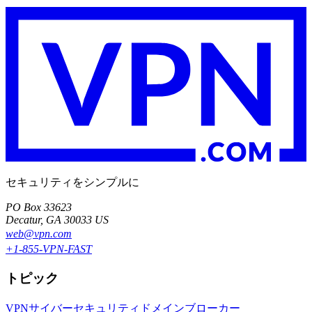
セキュリティをシンプルに
PO Box 33623
Decatur, GA 30033 US
web@vpn.com
+1-855-VPN-FAST
トピック
VPN
サイバーセキュリティ
ドメインブローカー