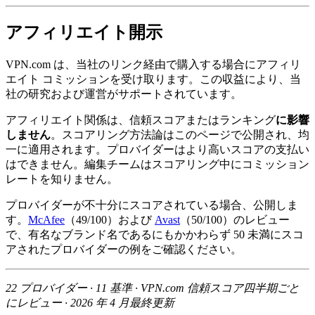
アフィリエイト開示
VPN.com は、当社のリンク経由で購入する場合にアフィリ
エイト コミッションを受け取ります。この収益により、当
社の研究および運営がサポートされています。
アフィリエイト関係は、信頼スコアまたはランキング
に影響
しません
。スコアリング方法論はこのページで公開され、均
一に適用されます。プロバイダーはより高いスコアの支払い
はできません。編集チームはスコアリング中にコミッション
レートを知りません。
プロバイダーが不十分にスコアされている場合、公開しま
す。
McAfee
（49/100）および
Avast
（50/100）のレビュー
で、有名なブランド名であるにもかかわらず 50 未満にスコ
アされたプロバイダーの例をご確認ください。
22 プロバイダー · 11 基準 · VPN.com 信頼スコア四半期ごと
にレビュー · 2026 年 4 月最終更新