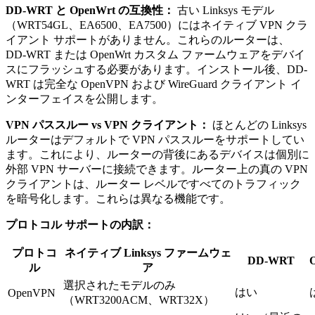
DD-WRT と OpenWrt の互換性：
古い Linksys モデル
（WRT54GL、EA6500、EA7500）にはネイティブ VPN クラ
イアント サポートがありません。これらのルーターは、
DD-WRT または OpenWrt カスタム ファームウェアをデバイ
スにフラッシュする必要があります。インストール後、DD-
WRT は完全な OpenVPN および WireGuard クライアント イ
ンターフェイスを公開します。
VPN パススルー vs VPN クライアント：
ほとんどの Linksys
ルーターはデフォルトで VPN パススルーをサポートしてい
ます。これにより、ルーターの背後にあるデバイスは個別に
外部 VPN サーバーに接続できます。ルーター上の真の VPN
クライアントは、ルーター レベルですべてのトラフィック
を暗号化します。これらは異なる機能です。
プロトコル サポートの内訳：
プロトコ
ネイティブ Linksys ファームウェ
DD-WRT
ル
ア
選択されたモデルのみ
はい
OpenVPN
（WRT3200ACM、WRT32X）