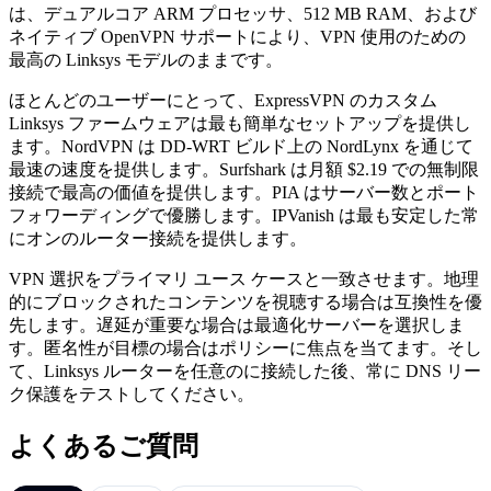
は、デュアルコア ARM プロセッサ、512 MB RAM、および
ネイティブ OpenVPN サポートにより、VPN 使用のための
最高の Linksys モデルのままです。
ほとんどのユーザーにとって、ExpressVPN のカスタム
Linksys ファームウェアは最も簡単なセットアップを提供し
ます。NordVPN は DD-WRT ビルド上の NordLynx を通じて
最速の速度を提供します。Surfshark は月額 $2.19 での無制限
接続で最高の価値を提供します。PIA はサーバー数とポート
フォワーディングで優勝します。IPVanish は最も安定した常
にオンのルーター接続を提供します。
VPN 選択をプライマリ ユース ケースと一致させます。地理
的にブロックされたコンテンツを視聴する場合は互換性を優
先します。遅延が重要な場合は最適化サーバーを選択しま
す。匿名性が目標の場合はポリシーに焦点を当てます。そし
て、Linksys ルーターを任意のに接続した後、常に DNS リー
ク保護をテストしてください。
よくあるご質問