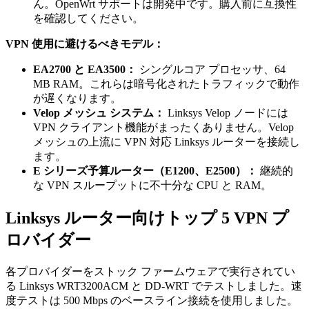
ん。OpenWrt サポートは開発中です。購入前に互換性
を確認してください。
VPN 使用に避けるべきモデル：
EA2700 と EA3500：
シングルコア プロセッサ、64
MB RAM。これらは暗号化されたトラフィックで動作
が遅くなります。
Velop メッシュ システム：
Linksys Velop ノードには
VPN クライアント機能がまったくありません。Velop
メッシュの上流に VPN 対応 Linksys ルーターを接続し
ます。
E シリーズ予算ルーター（E1200、E2500）：
継続的
な VPN スループットに不十分な CPU と RAM。
Linksys ルーター向けトップ 5 VPN プ
ロバイダー
各プロバイダーをストック ファームウェアで実行されてい
る Linksys WRT3200ACM と DD-WRT でテストしました。速
度テストは 500 Mbps のベースライン接続を使用しました。