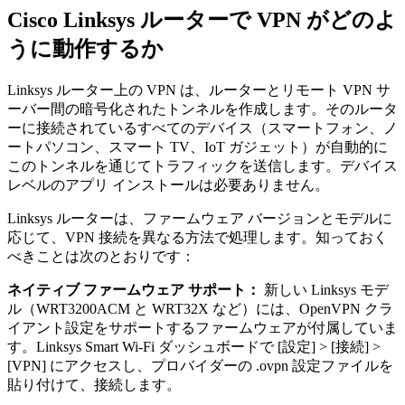
Cisco Linksys ルーターで VPN がどのよ
うに動作するか
Linksys ルーター上の VPN は、ルーターとリモート VPN サ
ーバー間の暗号化されたトンネルを作成します。そのルータ
ーに接続されているすべてのデバイス（スマートフォン、ノ
ートパソコン、スマート TV、IoT ガジェット）が自動的に
このトンネルを通じてトラフィックを送信します。デバイス
レベルのアプリ インストールは必要ありません。
Linksys ルーターは、ファームウェア バージョンとモデルに
応じて、VPN 接続を異なる方法で処理します。知っておく
べきことは次のとおりです：
ネイティブ ファームウェア サポート：
新しい Linksys モデ
ル（WRT3200ACM と WRT32X など）には、OpenVPN クラ
イアント設定をサポートするファームウェアが付属していま
す。Linksys Smart Wi-Fi ダッシュボードで [設定] > [接続] >
[VPN] にアクセスし、プロバイダーの .ovpn 設定ファイルを
貼り付けて、接続します。