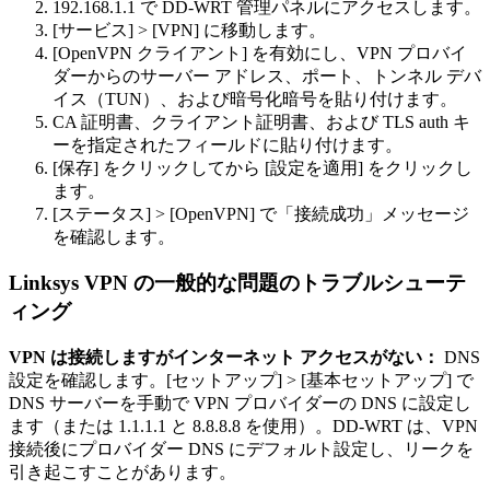
192.168.1.1 で DD-WRT 管理パネルにアクセスします。
[サービス] > [VPN] に移動します。
[OpenVPN クライアント] を有効にし、VPN プロバイ
ダーからのサーバー アドレス、ポート、トンネル デバ
イス（TUN）、および暗号化暗号を貼り付けます。
CA 証明書、クライアント証明書、および TLS auth キ
ーを指定されたフィールドに貼り付けます。
[保存] をクリックしてから [設定を適用] をクリックし
ます。
[ステータス] > [OpenVPN] で「接続成功」メッセージ
を確認します。
Linksys VPN の一般的な問題のトラブルシューテ
ィング
VPN は接続しますがインターネット アクセスがない：
DNS
設定を確認します。[セットアップ] > [基本セットアップ] で
DNS サーバーを手動で VPN プロバイダーの DNS に設定し
ます（または 1.1.1.1 と 8.8.8.8 を使用）。DD-WRT は、VPN
接続後にプロバイダー DNS にデフォルト設定し、リークを
引き起こすことがあります。