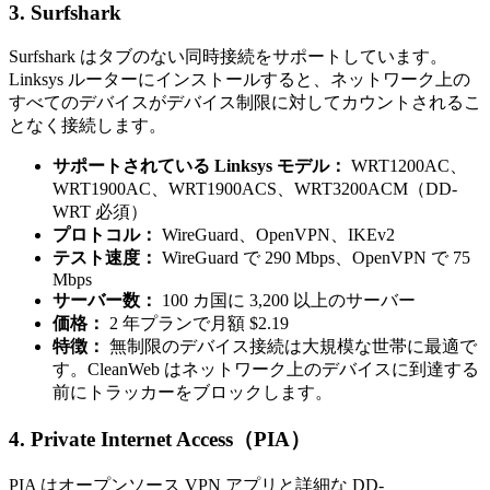
3. Surfshark
Surfshark はタブのない同時接続をサポートしています。
Linksys ルーターにインストールすると、ネットワーク上の
すべてのデバイスがデバイス制限に対してカウントされるこ
となく接続します。
サポートされている Linksys モデル：
WRT1200AC、
WRT1900AC、WRT1900ACS、WRT3200ACM（DD-
WRT 必須）
プロトコル：
WireGuard、OpenVPN、IKEv2
テスト速度：
WireGuard で 290 Mbps、OpenVPN で 75
Mbps
サーバー数：
100 カ国に 3,200 以上のサーバー
価格：
2 年プランで月額 $2.19
特徴：
無制限のデバイス接続は大規模な世帯に最適で
す。CleanWeb はネットワーク上のデバイスに到達する
前にトラッカーをブロックします。
4. Private Internet Access（PIA）
PIA はオープンソース VPN アプリと詳細な DD-