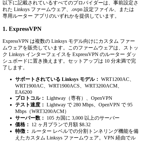
以下に記載されているすべてのプロバイダーは、事前設定さ
れた Linksys ファームウェア、.ovpn 設定ファイル、または
専用ルーター アプリのいずれかを提供しています。
1. ExpressVPN
ExpressVPN は複数の Linksys モデル向けにカスタム ファー
ムウェアを販売しています。このファームウェアは、ストッ
ク Linksys インターフェイスを ExpressVPN のルーター ダッ
シュボードに置き換えます。セットアップは 10 分未満で完
了します。
サポートされている Linksys モデル：
WRT1200AC、
WRT1900AC、WRT1900ACS、WRT3200ACM、
EA6200
プロトコル：
Lightway（専有）、OpenVPN
テスト速度：
Lightway で 280 Mbps、OpenVPN で 95
Mbps（WRT3200ACM）
サーバー数：
105 カ国に 3,000 以上のサーバー
価格：
12 ヶ月プランで月額 $8.32
特徴：
ルーター レベルでの分割トンネリング機能を備
えたカスタム Linksys ファームウェア。VPN 経由でル