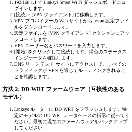
192.168.1.1 で Linksys Smart Wi-Fi ダッシュボードにロ
グインします。
[接続] > [VPN クライアント] に移動します。
VPN プロバイダーの Web サイトから .ovpn 設定ファイ
ルをダウンロードします。
設定ファイルを [VPN クライアント] セクションにアッ
プロードします。
VPN ユーザー名とパスワードを入力します。
[開始] をクリックして接続します。緑色のステータス
インジケータを確認します。
DNS リーク テスト サイトにアクセスして、すべての
トラフィックが VPN を通じてルーティングされるこ
とを確認します。
方法 2: DD-WRT ファームウェア（互換性のある
モデル）
Linksys ルーターに DD-WRT をフラッシュします。特
定のモデルの DD-WRT データベースの指示に従ってく
ださい。最初に現在のファームウェアをバックアップ
してください。