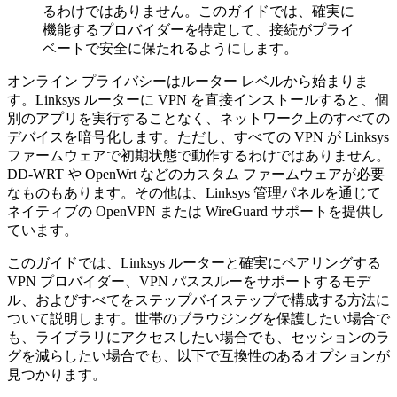
るわけではありません。このガイドでは、確実に
機能するプロバイダーを特定して、接続がプライ
ベートで安全に保たれるようにします。
オンライン プライバシーはルーター レベルから始まりま
す。Linksys ルーターに VPN を直接インストールすると、個
別のアプリを実行することなく、ネットワーク上のすべての
デバイスを暗号化します。ただし、すべての VPN が Linksys
ファームウェアで初期状態で動作するわけではありません。
DD-WRT や OpenWrt などのカスタム ファームウェアが必要
なものもあります。その他は、Linksys 管理パネルを通じて
ネイティブの OpenVPN または WireGuard サポートを提供し
ています。
このガイドでは、Linksys ルーターと確実にペアリングする
VPN プロバイダー、VPN パススルーをサポートするモデ
ル、およびすべてをステップバイステップで構成する方法に
ついて説明します。世帯のブラウジングを保護したい場合で
も、ライブラリにアクセスしたい場合でも、セッションのラ
グを減らしたい場合でも、以下で互換性のあるオプションが
見つかります。