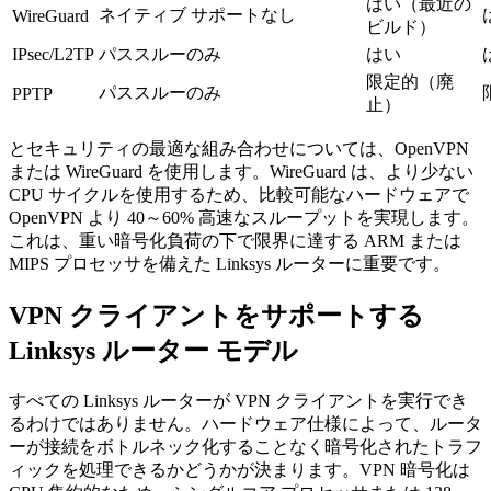
はい（最近の
ネイティブ サポートなし
WireGuard
ビルド）
IPsec/L2TP
パススルーのみ
はい
限定的（廃
パススルーのみ
PPTP
止）
とセキュリティの最適な組み合わせについては、OpenVPN
または WireGuard を使用します。WireGuard は、より少ない
CPU サイクルを使用するため、比較可能なハードウェアで
OpenVPN より 40～60% 高速なスループットを実現します。
これは、重い暗号化負荷の下で限界に達する ARM または
MIPS プロセッサを備えた Linksys ルーターに重要です。
VPN クライアントをサポートする
Linksys ルーター モデル
すべての Linksys ルーターが VPN クライアントを実行でき
るわけではありません。ハードウェア仕様によって、ルータ
ーが接続をボトルネック化することなく暗号化されたトラフ
ィックを処理できるかどうかが決まります。VPN 暗号化は