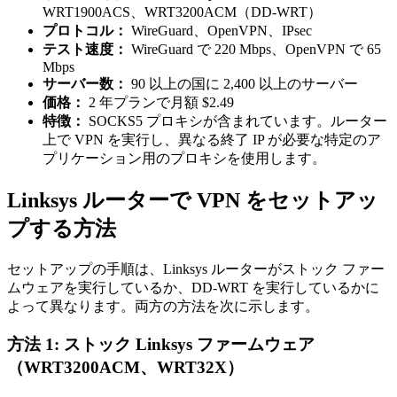
WRT1900ACS、WRT3200ACM（DD-WRT）
プロトコル：
WireGuard、OpenVPN、IPsec
テスト速度：
WireGuard で 220 Mbps、OpenVPN で 65
Mbps
サーバー数：
90 以上の国に 2,400 以上のサーバー
価格：
2 年プランで月額 $2.49
特徴：
SOCKS5 プロキシが含まれています。ルーター
上で VPN を実行し、異なる終了 IP が必要な特定のア
プリケーション用のプロキシを使用します。
Linksys ルーターで VPN をセットアッ
プする方法
セットアップの手順は、Linksys ルーターがストック ファー
ムウェアを実行しているか、DD-WRT を実行しているかに
よって異なります。両方の方法を次に示します。
方法 1: ストック Linksys ファームウェア
（WRT3200ACM、WRT32X）