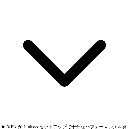
VPN が Linksys セットアップで十分なパフォーマンスを発