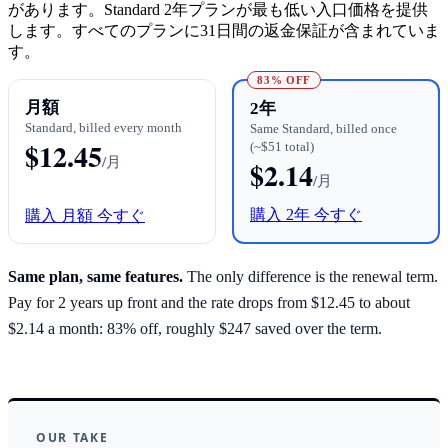
があります。Standard 2年プランが最も低い入口価格を提供
します。すべてのプランに31日間の返金保証が含まれていま
す。
83% OFF
月額
2年
Standard, billed every month
Same Standard, billed once
$12.45
(~$51 total)
/月
$2.14
/月
購入 2年 今すぐ
購入 月額 今すぐ
Same plan, same features.
The only difference is the renewal term.
Pay for 2 years up front and the rate drops from $12.45 to about
$2.14 a month: 83% off, roughly $247 saved over the term.
OUR TAKE