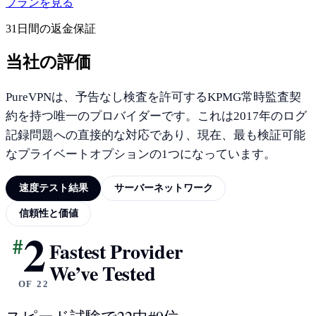
プランを見る
31日間の返金保証
当社の評価
PureVPNは、予告なし検査を許可するKPMG常時監査契
約を持つ唯一のプロバイダーです。これは2017年のログ
記録問題への直接的な対応であり、現在、最も検証可能
なプライベートオプションの1つになっています。
速度テスト結果
サーバーネットワーク
信頼性と価値
2
#
速度テスト結果
Fastest Provider
We’ve Tested
OF 22