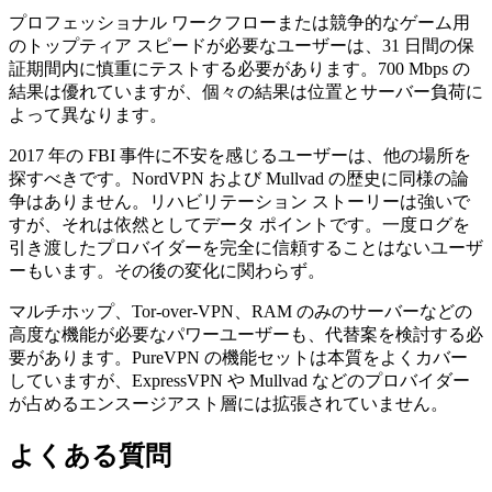
プロフェッショナル ワークフローまたは競争的なゲーム用
のトップティア スピードが必要なユーザーは、31 日間の保
証期間内に慎重にテストする必要があります。700 Mbps の
結果は優れていますが、個々の結果は位置とサーバー負荷に
よって異なります。
2017 年の FBI 事件に不安を感じるユーザーは、他の場所を
探すべきです。NordVPN および Mullvad の歴史に同様の論
争はありません。リハビリテーション ストーリーは強いで
すが、それは依然としてデータ ポイントです。一度ログを
引き渡したプロバイダーを完全に信頼することはないユーザ
ーもいます。その後の変化に関わらず。
マルチホップ、Tor-over-VPN、RAM のみのサーバーなどの
高度な機能が必要なパワーユーザーも、代替案を検討する必
要があります。PureVPN の機能セットは本質をよくカバー
していますが、ExpressVPN や Mullvad などのプロバイダー
が占めるエンスージアスト層には拡張されていません。
よくある質問