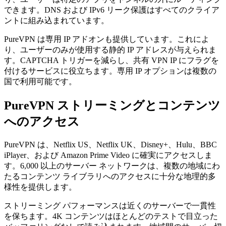
できます。DNS および IPv6 リーク保護はすべてのクライア
ントに組み込まれています。
PureVPN は専用 IP アドオンも提供しています。これによ
り、ユーザーのみが使用する静的 IP アドレスが与えられま
す。CAPTCHA トリガーを減らし、共有 VPN IP にフラグを
付けるサービスに役立ちます。専用 IP オプションは複数の
国で利用可能です。
PureVPN ストリーミングとコンテンツ
へのアクセス
PureVPN は、Netflix US、Netflix UK、Disney+、Hulu、BBC
iPlayer、および Amazon Prime Video に確実にアクセスしま
す。6,000 以上のサーバー ネットワークは、複数の地域にわ
たるコンテンツ ライブラリへのアクセスに十分な地理的多
様性を提供します。
ストリーミング パフォーマンスは近くのサーバーで一貫性
を保ちます。4K コンテンツはほとんどのテストで目立った